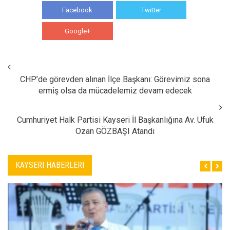
Facebook
Twitter
Google+
WhatsApp
CHP’de görevden alınan İlçe Başkanı: Görevimiz sona
ermiş olsa da mücadelemiz devam edecek
Cumhuriyet Halk Partisi Kayseri İl Başkanlığına Av. Ufuk
Ozan GÖZBAŞI Atandı
KAYSERI HABERLERI