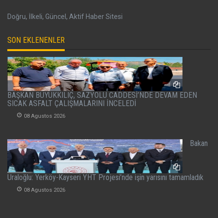
Doğru, İlkeli, Güncel, Aktif Haber Sitesi
SON EKLENENLER
BAŞKAN BÜYÜKKILIÇ, SAZYOLU CADDESİ’NDE DEVAM EDEN
SICAK ASFALT ÇALIŞMALARINI İNCELEDİ
08 Agustos 2026
Bakan
Uraloğlu: Yerköy-Kayseri YHT Projesi’nde işin yarısını tamamladık
08 Agustos 2026