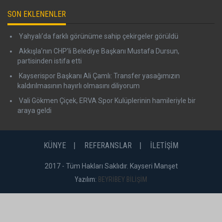
SON EKLENENLER
Yahyalı’da farklı görünüme sahip çekirgeler görüldü
Akkışla’nın CHP’li Belediye Başkanı Mustafa Dursun,
partisinden istifa etti
Kayserispor Başkanı Ali Çamlı: Transfer yasağımızın
kaldırılmasının hayırlı olmasını diliyorum
Vali Gökmen Çiçek, ERVA Spor Kulüplerinin hamileriyle bir
araya geldi
KÜNYE
REFERANSLAR
İLETİŞİM
2017 - Tüm Hakları Saklıdır. Kayseri Manşet
Yazılım:
BEYRİBEY BİLİŞİM