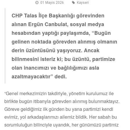
01 Mayis 2026
Kayseri
CHP Talas İlçe Başkanlığı görevinden
alınan Ergün Canbulat, sosyal medya
hesabından yaptığı paylaşımda, “Bugün
gelinen noktada görevden alınmış olmanın
derin üzüntüsünü yaşıyoruz. Ancak
bilinmesini isteriz ki; bu üzüntü, partimize
olan inancımızı ve bağlılığımızı asla
azaltmayacaktır” dedi.
“Genel merkezimizin takdiriyle, yönetim kurulumuz ile
birlikte bugün itibarıyla görevden alınmış bulunmaktayız.
Göreve geldiğimiz ilk günden bu yana partimizi kendi
evimiz, yol arkadaşlarımızı ailemiz bildik. Her sabah bu
sorumluluğun bilinciyle uyandık, her günümüzü partimiz