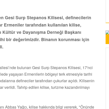
en Gesi Surp Stepanos Kilisesi, definecilerin
ar Ermeniler tarafından kullanılan kilise,
arı Kültür ve Dayanışma Derneği Başkanı
hi bir değerimizdir. Binanın korunması için
i.
allesi’nde bulunan Gesi Surp Stepanos Kilisesi, 17'nci
ede yaşayan Ermenilerin bölgeyi terk etmesiyle tarihi
 odalarına defineciler tarafından çukurlar açıldı. Kilisenin
ar verildi. Tahrip edilen kilise, turizme kazandırılmayı
ı Abbas Yağcı, kilise hakkında bilgi vererek, "Önünde