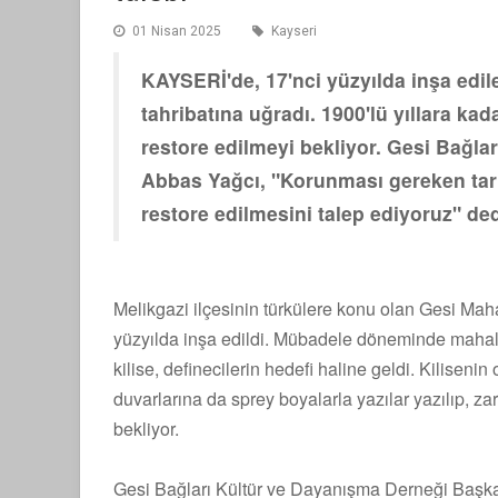
01 Nisan 2025
Kayseri
KAYSERİ'de, 17'nci yüzyılda inşa edil
tahribatına uğradı. 1900'lü yıllara kad
restore edilmeyi bekliyor. Gesi Bağl
Abbas Yağcı, "Korunması gereken tari
restore edilmesini talep ediyoruz" ded
Melikgazi ilçesinin türkülere konu olan Gesi Mah
yüzyılda inşa edildi. Mübadele döneminde mahall
kilise, definecilerin hedefi haline geldi. Kilisenin
duvarlarına da sprey boyalarla yazılar yazılıp, zar
bekliyor.
Gesi Bağları Kültür ve Dayanışma Derneği Başkan