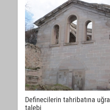
Definecilerin tahribatına uğra
talebi