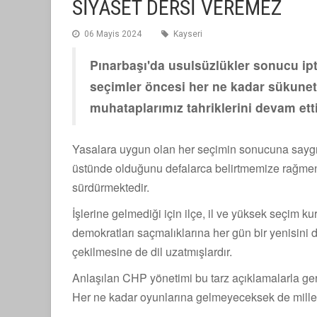
SİYASET DERSİ VEREMEZ
06 Mayis 2024
Kayseri
Pınarbaşı'da usulsüzlükler sonucu ipt
seçimler öncesi her ne kadar sükunet
muhataplarımız tahriklerini devam ett
Yasalara uygun olan her seçimin sonucuna saygı 
üstünde olduğunu defalarca belirtmemize rağmen, 
sürdürmektedir.
İşlerine gelmediği için ilçe, il ve yüksek seçim kur
demokratları saçmalıklarına her gün bir yenisini 
çekilmesine de dil uzatmışlardır.
Anlaşılan CHP yönetimi bu tarz açıklamalarla gerg
Her ne kadar oyunlarına gelmeyeceksek de millet