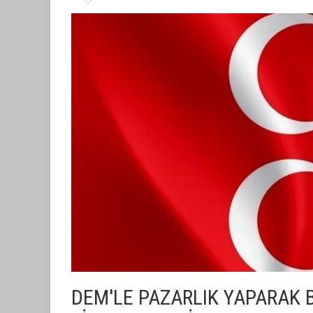
DEM'LE PAZARLIK YAPARAK 