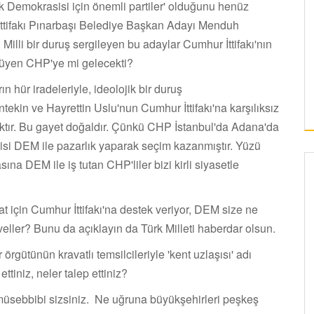
Türk Demokrasisi için önemli partiler' olduğunu henüz
İttifakı Pınarbaşı Belediye Başkan Adayı Menduh
lli bir duruş sergileyen bu adaylar Cumhur İttifakı'nın
rüyen CHP'ye mi gelecekti?
rın hür iradeleriyle, ideolojik bir duruş
ntekin ve Hayrettin Uslu'nun Cumhur İttifakı'na karşılıksız
aktır. Bu gayet doğaldır. Çünkü CHP İstanbul'da Adana'da
isi DEM ile pazarlık yaparak seçim kazanmıştır. Yüzü
na DEM ile iş tutan CHP'liler bizi kirli siyasetle
 için Cumhur İttifakı'na destek veriyor, DEM size ne
vveller? Bunu da açıklayın da Türk Milleti haberdar olsun.
örgütünün kravatlı temsilcileriyle 'kent uzlaşısı' adı
tiniz, neler talep ettiniz?
 müsebbibi sizsiniz. Ne uğruna büyükşehirleri peşkeş