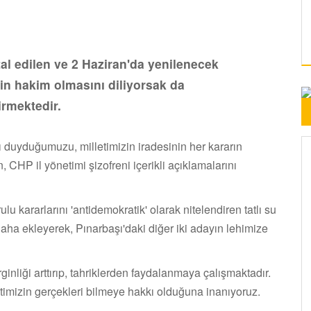
al edilen ve 2 Haziran'da yenilenecek
in hakim olmasını diliyorsak da
irmektedir.
duyduğumuzu, milletimizin iradesinin her kararın
CHP il yönetimi şizofreni içerikli açıklamalarını
ulu kararlarını 'antidemokratik' olarak nitelendiren tatlı su
daha ekleyerek, Pınarbaşı'daki diğer iki adayın lehimize
inliği arttırıp, tahriklerden faydalanmaya çalışmaktadır.
imizin gerçekleri bilmeye hakkı olduğuna inanıyoruz.