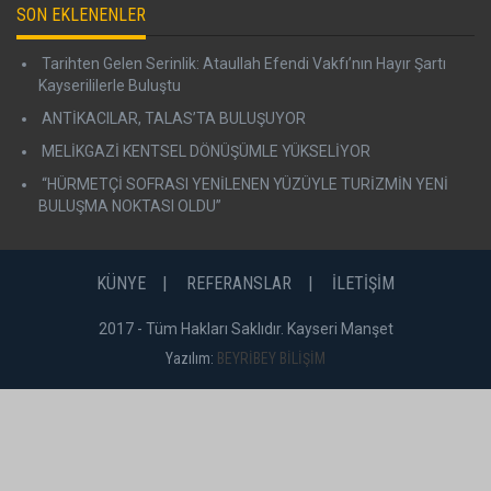
SON EKLENENLER
Tarihten Gelen Serinlik: Ataullah Efendi Vakfı’nın Hayır Şartı
Kayserililerle Buluştu
ANTİKACILAR, TALAS’TA BULUŞUYOR
MELİKGAZİ KENTSEL DÖNÜŞÜMLE YÜKSELİYOR
“HÜRMETÇİ SOFRASI YENİLENEN YÜZÜYLE TURİZMİN YENİ
BULUŞMA NOKTASI OLDU”
KÜNYE
REFERANSLAR
İLETİŞİM
2017 - Tüm Hakları Saklıdır. Kayseri Manşet
Yazılım:
BEYRİBEY BİLİŞİM