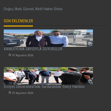
Doğru, İlkeli, Güncel, Aktif Haber Sitesi
SON EKLENENLER
KAMUOYUNA SAYGIYLA DUYURULUR
07 Agustos 2026
Erciyes Üniversitesi’nde Sürdürülebilir Enerji Hamlesi
07 Agustos 2026