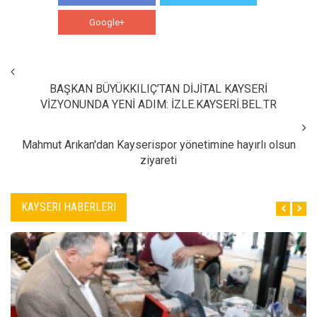
Google+
WhatsApp
BAŞKAN BÜYÜKKILIÇ’TAN DİJİTAL KAYSERİ
VİZYONUNDA YENİ ADIM: İZLE.KAYSERİ.BEL.TR
Mahmut Arıkan'dan Kayserispor yönetimine hayırlı olsun
ziyareti
KAYSERI HABERLERI