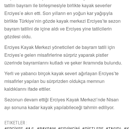
tatilin bayram ile birleşmesiyle birlikte kayak severler
Erciyes’e akın etti. Son yılların en yoğun kar yağışıyla
birlikte Türkiye’nin gözde kayak merkezi Erciyes’te sezon
bayram tatilini de içine aldı ve Erciyes yine tatilcilerin
gözdesi oldu.
Erciyes Kayak Merkezi yöneticileri de bayram tatili için
Erciyes’e gelen misafirlerine sürpriz yaparak pistler
üzerinde bayramlarını kutladı ve şeker ikramında bulundu.
Yerli ve yabancı birçok kayak severi ağırlayan Erciyes’te
misafirler yapılan bu sürprizden oldukça memnun
kaldıklarını ifade ettiler.
Sezonun devam ettiği Erciyes Kayak Merkezi’nde Nisan
ayı sonuna kadar kayak yapılabileceği tahmin ediliyor.
ETIKETLER :