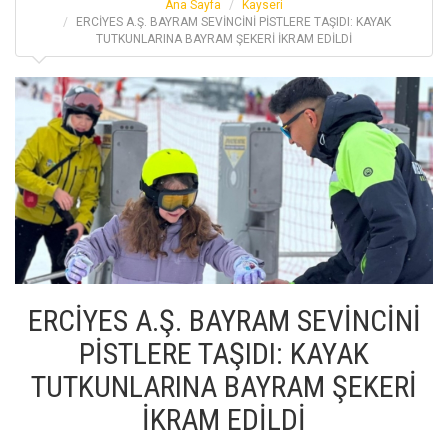
Ana Sayfa
Kayseri
ERCİYES A.Ş. BAYRAM SEVİNCİNİ PİSTLERE TAŞIDI: KAYAK
TUTKUNLARINA BAYRAM ŞEKERİ İKRAM EDİLDİ
ERCİYES A.Ş. BAYRAM SEVİNCİNİ
PİSTLERE TAŞIDI: KAYAK
TUTKUNLARINA BAYRAM ŞEKERİ
İKRAM EDİLDİ