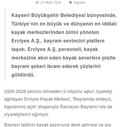
21 Mart 2026
Kayseri
Kayseri Büyükşehir Belediyesi bünyesinde,
Türkiye’nin en büyük ve dünyanın en iddialı
kayak merkezlerinden birini yöneten
Erciyes A.Ş., bayram sevincini pistlere
taşıdı. Erciyes A.Ş. personeli, kayak
merkezine akın eden kayak severlere pistte
bayram şekeri ikram ederek yüzlerini
güldürdü.
2025-2026 sezonu bitmeden 3 milyonu aşkın ziyaretçi
ağırlayan Erciyes Kayak Merkezi, “Bayramda evdeyiz,
kapılarımız açık” sloganıyla Ramazan Bayramı’nda da
ziyaretçilerini ağırlıyor.
Bayram tatilinin kayak sezonuna denk gelmesi ve ara