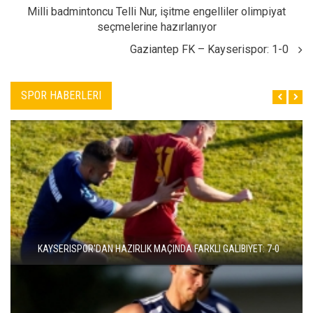
Milli badmintoncu Telli Nur, işitme engelliler olimpiyat
seçmelerine hazırlanıyor
Gaziantep FK – Kayserispor: 1-0
SPOR HABERLERI
KAYSERISPOR'DAN HAZIRLIK MAÇINDA FARKLI GALIBIYET: 7-0