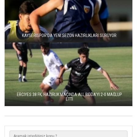
KAYSERISPOR’DA YENI SEZON HAZIRLIKLARI SÜRÜYOR
ERCIYES 38 FK, HAZIRLIK MAÇINDA ALL BIDDA'YI 2-0 MAĞLUP
ETTI