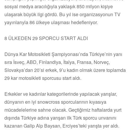
sosyal medya aracılığıyla yaklaşık 850 milyon kişiye
ulaşarak büyük ilgi gördü. Bu yıl ise organizasyonun TV
yayınlarıyla 86 ülkeye ulaşması hedefleniyor.
8 ÜLKEDEN 29 SPORCU START ALDI
Dünya Kar Motosikleti Şampiyonası’nda Türkiye’nin yanı
sıra İsveç, ABD, Finlandiya, İtalya, Fransa, Norveç,
Slovakya’dan 20’si erkek, 9’u kadın olmak üzere toplamda
29 kar motosikleti sporcusu start aldı.
Erkekler ve kadınlar kategorilerinde yapılacak yarışlar,
dünyanın en iyi snowcross sporcularının kıyasıya
mücadelelerine sahne olacak. Geçtiğimiz haftalarda yurt
dışında Türkiye adına yarışan ilk Türk sporcu unvanını
kazanan Galip Alp Baysan, Erciyes’teki yarışta yer aldı.