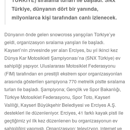
Türkiye, dünyanın dört bir yanında,
milyonlarca kişi tarafından canlı izlenecek.
Dünyanın önde gelen snowcross yarışçıları Türkiye’ye
geldi, organizasyon sıralama yarışları ile başladı.
Kayseri’nin zirvesinde yer alan Erciyes, bu yıl ikinci kez
Dünya Kar Motosikleti Şampiyonası’na (SNX Türkiye) ev
sahipliği yapıyor. Uluslararası Motosiklet Federasyonu
(FIM) tarafından en prestijli ekstrem spor organizasyonları
arasında gösterilen şampiyona 770 metrelik pistte sıralama
turları ile başladı. Şampiyona; Gençlik ve Spor Bakanlığı,
Türkiye Motosiklet Federasyonu, Spor Toto, Kayseri
Valiliği, Kayseri Büyükşehir Belediyesi ve Erciyes A.Ş.
destekleri ile düzenleniyor. Erciyes, 41 farklı kayak pisti ile
geçtiğimiz yıl ilk kez düzenlenen bu organizasyonun ev
sahipliğini yapmıştı. Organizasyon; televizyon, internet ve