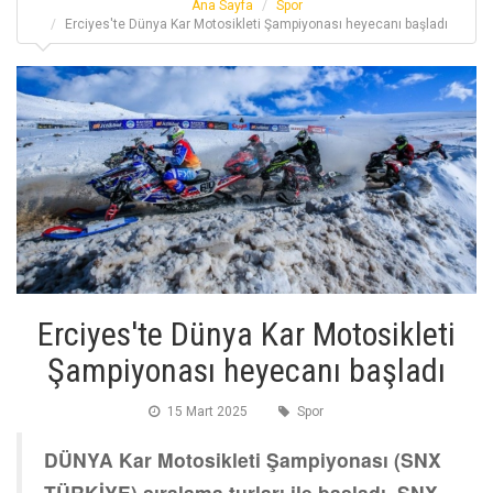
Ana Sayfa
Spor
Erciyes'te Dünya Kar Motosikleti Şampiyonası heyecanı başladı
Erciyes'te Dünya Kar Motosikleti
Şampiyonası heyecanı başladı
15 Mart 2025
Spor
DÜNYA Kar Motosikleti Şampiyonası (SNX
TÜRKİYE) sıralama turları ile başladı. SNX