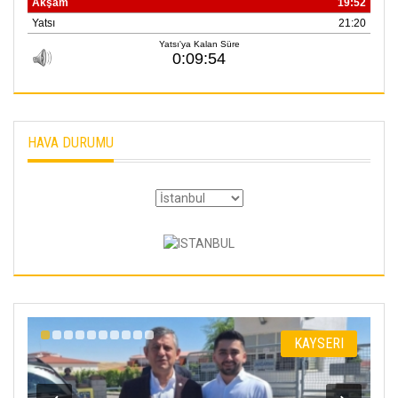
HAVA DURUMU
I
KAYSERI