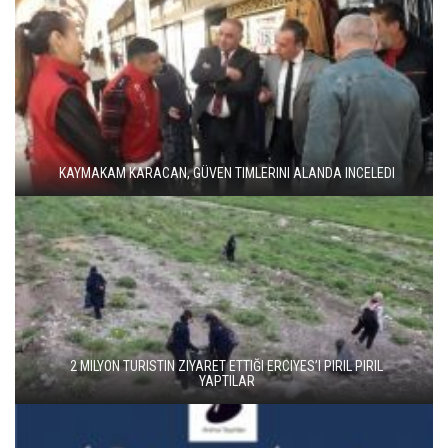
KAYMAKAM KARACAN, GÜVEN TIMLERINI ALANDA INCELEDI
2 MILYON TURISTIN ZIYARET ETTIĞI ERCIYES’I PIRIL PIRIL
YAPTILAR