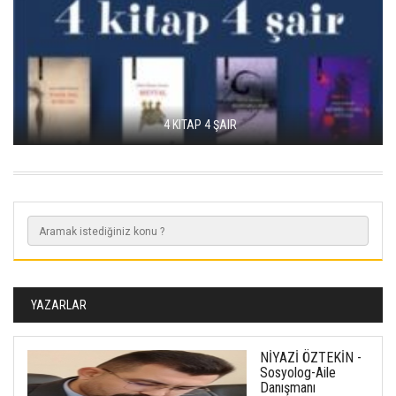
4 KITAP 4 ŞAIR
YAZARLAR
NİYAZİ ÖZTEKİN -
Sosyolog-Aile
Danışmanı