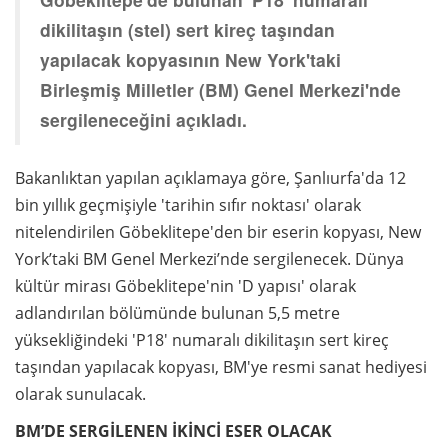
dikilitaşın (stel) sert kireç taşından
yapılacak kopyasının New York'taki
Birleşmiş Milletler (BM) Genel Merkezi'nde
sergileneceğini açıkladı.
Bakanlıktan yapılan açıklamaya göre, Şanlıurfa'da 12
bin yıllık geçmişiyle 'tarihin sıfır noktası' olarak
nitelendirilen Göbeklitepe'den bir eserin kopyası, New
York’taki BM Genel Merkezi’nde sergilenecek. Dünya
kültür mirası Göbeklitepe'nin 'D yapısı' olarak
adlandırılan bölümünde bulunan 5,5 metre
yüksekliğindeki 'P18' numaralı dikilitaşın sert kireç
taşından yapılacak kopyası, BM'ye resmi sanat hediyesi
olarak sunulacak.
BM’DE SERGİLENEN İKİNCİ ESER OLACAK