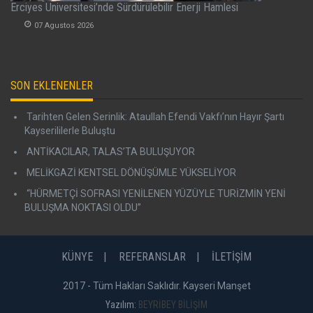
Erciyes Üniversitesi’nde Sürdürülebilir Enerji Hamlesi
07 Agustos 2026
SON EKLENENLER
Tarihten Gelen Serinlik: Ataullah Efendi Vakfı’nın Hayır Şartı
Kayserililerle Buluştu
ANTİKACILAR, TALAS’TA BULUŞUYOR
MELİKGAZİ KENTSEL DÖNÜŞÜMLE YÜKSELİYOR
“HÜRMETÇİ SOFRASI YENİLENEN YÜZÜYLE TURİZMİN YENİ
BULUŞMA NOKTASI OLDU”
KÜNYE
REFERANSLAR
İLETİŞİM
2017 - Tüm Hakları Saklıdır. Kayseri Manşet
Yazılım:
BEYRİBEY BİLİŞİM