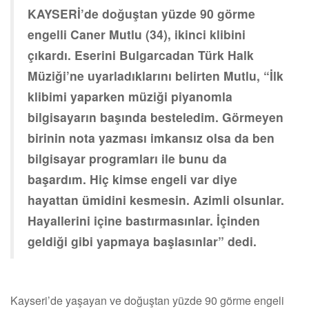
KAYSERİ’de doğuştan yüzde 90 görme
engelli Caner Mutlu (34), ikinci klibini
çıkardı. Eserini Bulgarcadan Türk Halk
Müziği’ne uyarladıklarını belirten Mutlu, “İlk
klibimi yaparken müziği piyanomla
bilgisayarın başında besteledim. Görmeyen
birinin nota yazması imkansız olsa da ben
bilgisayar programları ile bunu da
başardım. Hiç kimse engeli var diye
hayattan ümidini kesmesin. Azimli olsunlar.
Hayallerini içine bastırmasınlar. İçinden
geldiği gibi yapmaya başlasınlar” dedi.
Kayseri’de yaşayan ve doğuştan yüzde 90 görme engeli