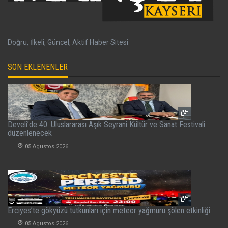
Doğru, İlkeli, Güncel, Aktif Haber Sitesi
SON EKLENENLER
Develi’de 40. Uluslararası Aşık Seyrani Kültür ve Sanat Festivali
düzenlenecek
05 Agustos 2026
Erciyes’te gökyüzü tutkunları için meteor yağmuru şölen etkinliği
05 Agustos 2026