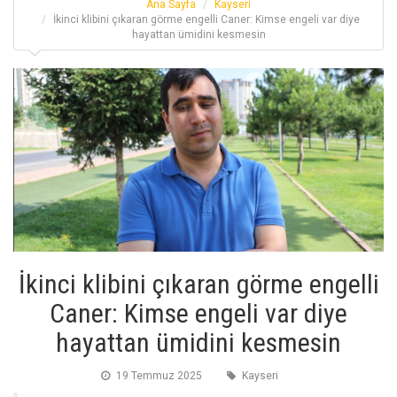
Ana Sayfa
Kayseri
İkinci klibini çıkaran görme engelli Caner: Kimse engeli var diye
hayattan ümidini kesmesin
İkinci klibini çıkaran görme engelli
Caner: Kimse engeli var diye
hayattan ümidini kesmesin
19 Temmuz 2025
Kayseri