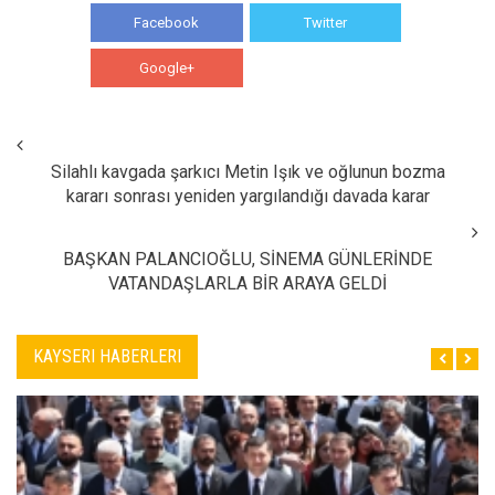
Facebook
Twitter
Google+
WhatsApp
Silahlı kavgada şarkıcı Metin Işık ve oğlunun bozma
kararı sonrası yeniden yargılandığı davada karar
BAŞKAN PALANCIOĞLU, SİNEMA GÜNLERİNDE
VATANDAŞLARLA BİR ARAYA GELDİ
KAYSERI HABERLERI