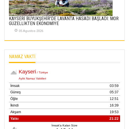
KAYSERİ BÜYÜKŞEHİR’DE LAVANTA HASADI BAŞLADI: MOR
GÜZELLİKTEN EKONOMİYE
05 Agustos 2026
NAMAZ VAKTİ