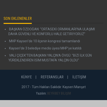
SON EKLENENLER
BAŞKAN ÖZDOĞAN: “ORTASEKİ ORMANLARI’NA ULAŞIMI
DAHA GÜVENLİ VE KONFORLU HALE GETİRİYORUZ”
MHP Kayseri’de 10 ilçenin kongresi tamamlandı
Kayseri’de 3 belediye meclis üyesi MHP’ye katıldı
VALİ ÇİÇEK’TEN BAŞKAN YALÇIN’A ÖVGÜ: "BİZİ İLK GÜN
YÜREKLENDİREN İSİM MUSTAFA YALÇIN OLDU"
KÜNYE
REFERANSLAR
İLETİŞİM
2017 - Tüm Hakları Saklıdır. Kayseri Manşet
Yazılım:
BEYRİBEY BİLİŞİM