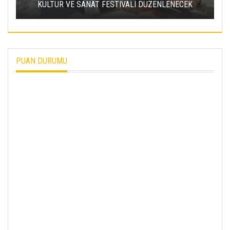
YAĞMURU ŞÖLEN ETKINLIĞI
PUAN DURUMU