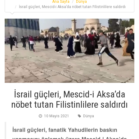
Ana Sayfa
Dünya
İsrail güçleri, Mescid-i Aksa’da nöbet tutan Filistinlilere saldırdı
İsrail güçleri, Mescid-i Aksa’da
nöbet tutan Filistinlilere saldırdı
10 Mayis 2021
Dünya
İsrail güçleri, fanatik Yahudilerin baskın
yapmasını önlemek üzere Mescid-i Aksa’da