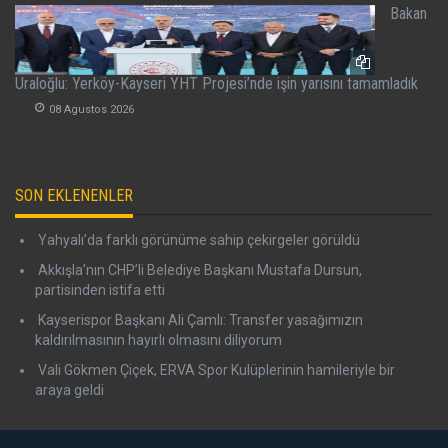
Bakan
Uraloğlu: Yerköy-Kayseri YHT Projesi’nde işin yarısını tamamladık
08 Agustos 2026
SON EKLENENLER
Yahyalı’da farklı görünüme sahip çekirgeler görüldü
Akkışla’nın CHP’li Belediye Başkanı Mustafa Dursun,
partisinden istifa etti
Kayserispor Başkanı Ali Çamlı: Transfer yasağımızın
kaldırılmasının hayırlı olmasını diliyorum
Vali Gökmen Çiçek, ERVA Spor Kulüplerinin hamileriyle bir
araya geldi