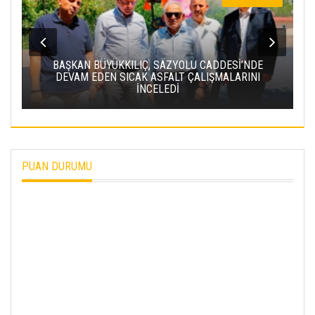
BAŞKAN BÜYÜKKILIÇ, SAZYOLU CADDESİ’NDE
DEVAM EDEN SICAK ASFALT ÇALIŞMALARINI
İNCELEDİ
PUAN DURUMU