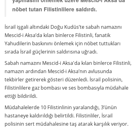
nöbet tutan Filistinlilere saldırdı.
İsrail işgali altındaki Doğu Kudüs’te sabah namazını
Mescid-i Aksa’da kılan binlerce Filistinli, fanatik
Yahudilerin baskınını önlemek için nöbet tuttukları
sırada İsrail güçlerinin saldırısına uğradı.
Sabah namazını Mescid-i Aksa'da kılan binlerce Filistinli,
namazın ardından Mescid-i Aksa’nın avlusunda
tekbirler getirerek gösteri düzenledi. İsrail polisinin,
Filistinlilere gaz bombası ve ses bombasıyla müdahale
ettiği bildirildi.
Müdahalelerde 10 Filistinlinin yaralandığı, 3’ünün
hastaneye kaldırıldığı belirtildi. Filistinliler, İsrail
polisinin sert müdahalesine taş atarak karşılık veriyor.