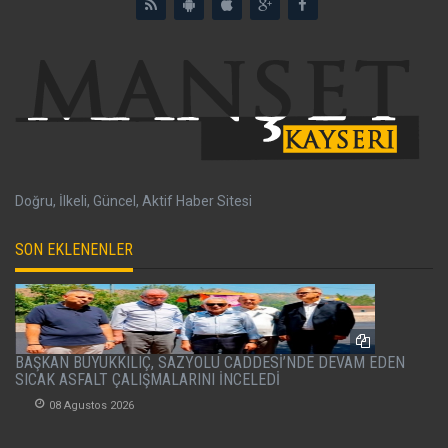
Doğru, İlkeli, Güncel, Aktif Haber Sitesi
SON EKLENENLER
BAŞKAN BÜYÜKKILIÇ, SAZYOLU CADDESİ’NDE DEVAM EDEN
SICAK ASFALT ÇALIŞMALARINI İNCELEDİ
08 Agustos 2026