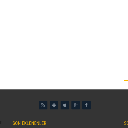
SON EKLENENLER
S