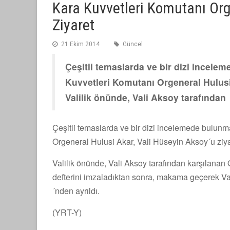
Kara Kuvvetleri Komutanı Org
Ziyaret
21 Ekim 2014
Güncel
Çeşitli temaslarda ve bir dizi incele
Kuvvetleri Komutanı Orgeneral Hulusi 
Valilik önünde, Vali Aksoy tarafından
Çeşitli temaslarda ve bir dizi incelemede bulun
Orgeneral Hulusi Akar, Vali Hüseyin Aksoy´u ziyar
Valilik önünde, Vali Aksoy tarafından karşılanan 
defterini imzaladıktan sonra, makama geçerek Vali
´nden ayrıldı.
(YRT-Y)