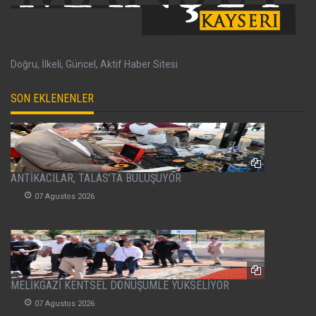
Doğru, İlkeli, Güncel, Aktif Haber Sitesi
SON EKLENENLER
ANTİKACILAR, TALAS’TA BULUŞUYOR
07 Agustos 2026
MELİKGAZİ KENTSEL DÖNÜŞÜMLE YÜKSELİYOR
07 Agustos 2026