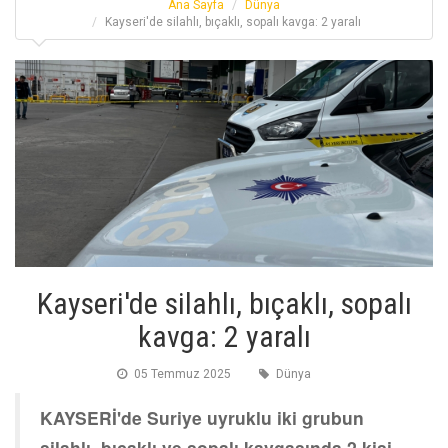
Ana Sayfa
Dünya
Kayseri'de silahlı, bıçaklı, sopalı kavga: 2 yaralı
Kayseri'de silahlı, bıçaklı, sopalı
kavga: 2 yaralı
05 Temmuz 2025
Dünya
KAYSERİ'de Suriye uyruklu iki grubun
silahlı, bıçaklı ve sopalı kavgasında 2 kişi