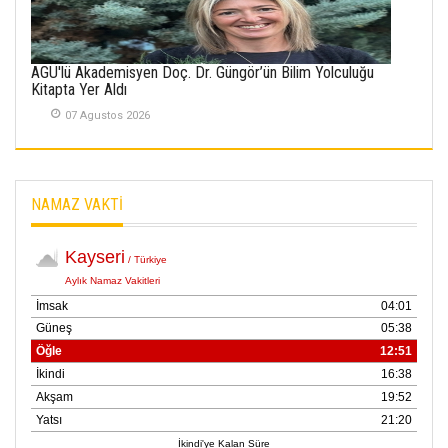
01 Mayis 2026
AGÜ'lü Akademisyen Doç. Dr. Güngör’ün Bilim Yolculuğu
Kitapta Yer Aldı
07 Agustos 2026
NAMAZ VAKTİ