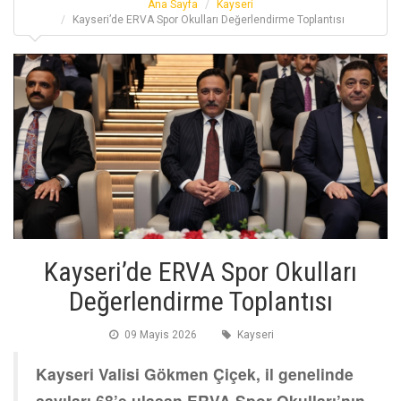
Ana Sayfa
Kayseri
Kayseri’de ERVA Spor Okulları Değerlendirme Toplantısı
Kayseri’de ERVA Spor Okulları
Değerlendirme Toplantısı
09 Mayis 2026
Kayseri
Kayseri Valisi Gökmen Çiçek, il genelinde
sayıları 68’e ulaşan ERVA Spor Okulları’nın