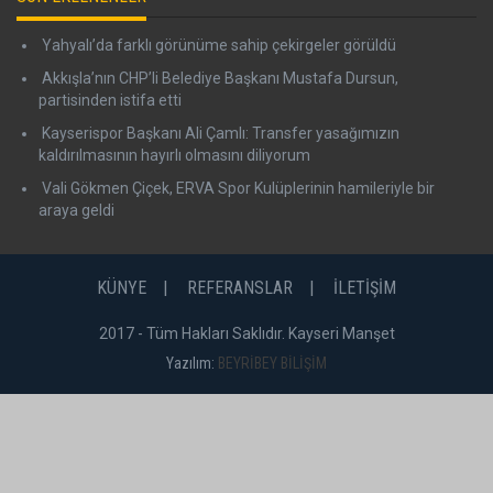
Yahyalı’da farklı görünüme sahip çekirgeler görüldü
Akkışla’nın CHP’li Belediye Başkanı Mustafa Dursun,
partisinden istifa etti
Kayserispor Başkanı Ali Çamlı: Transfer yasağımızın
kaldırılmasının hayırlı olmasını diliyorum
Vali Gökmen Çiçek, ERVA Spor Kulüplerinin hamileriyle bir
araya geldi
KÜNYE
REFERANSLAR
İLETİŞİM
2017 - Tüm Hakları Saklıdır. Kayseri Manşet
Yazılım:
BEYRİBEY BİLİŞİM