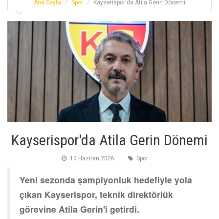
Ana Sayfa
Spor
Kayserispor'da Atila Gerin Dönemi
Kayserispor'da Atila Gerin Dönemi
10 Haziran 2026
Spor
Yeni sezonda şampiyonluk hedefiyle yola
çıkan Kayserispor, teknik direktörlük
görevine Atila Gerin'i getirdi.