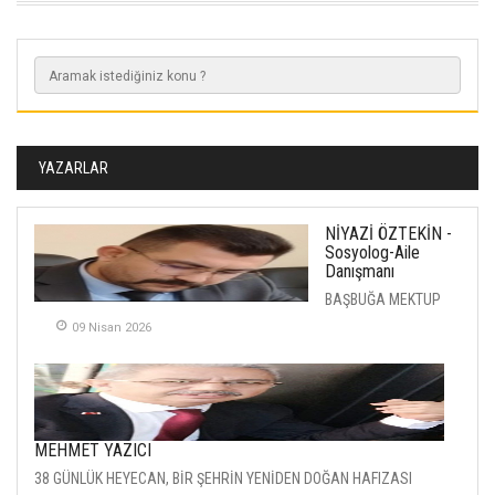
YAZARLAR
NİYAZİ ÖZTEKİN -
Sosyolog-Aile
Danışmanı
BAŞBUĞA MEKTUP
09 Nisan 2026
MEHMET YAZICI
38 GÜNLÜK HEYECAN, BİR ŞEHRİN YENİDEN DOĞAN HAFIZASI