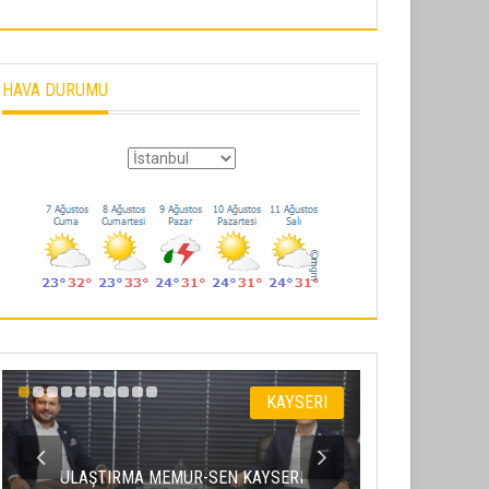
HAVA DURUMU
KAYSERI
ULAŞTIRMA MEMUR-SEN KAYSERI