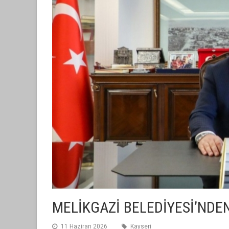
MELİKGAZİ BELEDİYESİ’NDEN
11 Haziran 2026
Kayseri