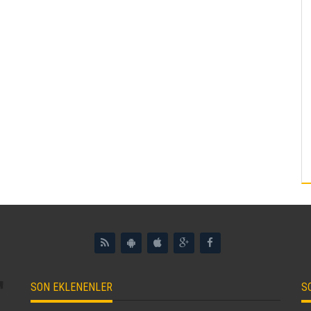
SON EKLENENLER
S