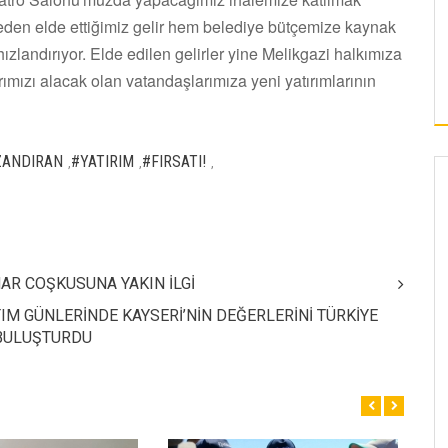
eden elde ettiğimiz gelir hem belediye bütçemize kaynak
hızlandırıyor. Elde edilen gelirler yine Melikgazi halkımıza
ımızı alacak olan vatandaşlarımıza yeni yatırımlarının
ZANDIRAN
#YATIRIM
#FIRSATI!
,
,
,
AR COŞKUSUNA YAKIN İLGİ
TIM GÜNLERİNDE KAYSERİ’NİN DEĞERLERİNİ TÜRKİYE
 BULUŞTURDU