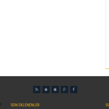
SON EKLENENLER
S