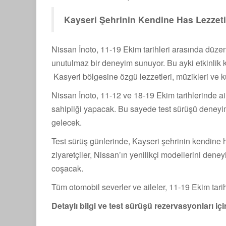
Kayseri Şehrinin Kendine Has Lezzeti,
Nissan İnoto, 11-19 Ekim tarihleri arasında düzenl
unutulmaz bir deneyim sunuyor. Bu ayki etkinlik k
Kasyeri bölgesine özgü lezzetleri, müzikleri ve 
Nissan İnoto, 11-12 ve 18-19 Ekim tarihlerinde ai
sahipliği yapacak. Bu sayede test sürüşü deneyimi, 
gelecek.
Test sürüş günlerinde, Kayseri şehrinin kendine 
ziyaretçiler, Nissan’ın yenilikçi modellerini dene
coşacak.
Tüm otomobil severler ve aileler, 11-19 Ekim tarihl
Detaylı bilgi ve test sürüşü rezervasyonları içi