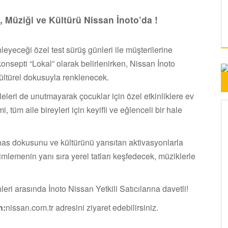
 Müziği ve Kültürü Nissan İnoto’da !
eyeceği özel test sürüş günleri ile müşterilerine
onsepti “Lokal” olarak belirlenirken, Nissan İnoto
kültürel dokusuyla renklenecek.
leleri de unutmayarak çocuklar için özel etkinliklere ev
tüm aile bireyleri için keyifli ve eğlenceli bir hale
has dokusunu ve kültürünü yansıtan aktivasyonlarla
yimlemenin yanı sıra yerel tatları keşfedecek, müziklerle
eri arasında İnoto Nissan Yetkili Satıcılarına davetli!
n:
nissan.com.tr adresini ziyaret edebilirsiniz.