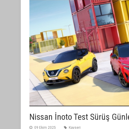
Nissan İnoto Test Sürüş Günle
09 Ekim 2025
Kayseri