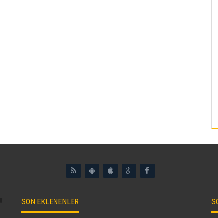
SON EKLENENLER
S