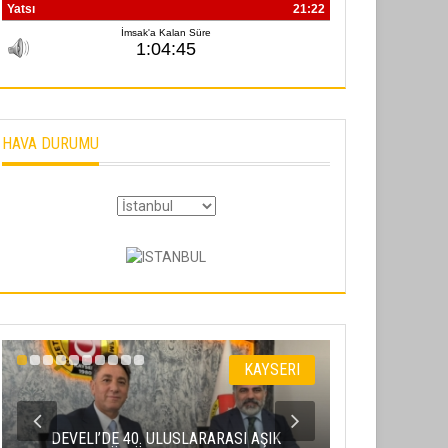
HAVA DURUMU
KAYSERI
DEVELI’DE 40. ULUSLARARASI AŞIK