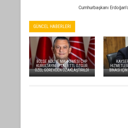
Cumhurbaşkanı Erdoğan'da
GÜNCEL HABERLERI
BÖLGE ADLIYE MAHKEMESI CHP
KAYSER
KURULTAYINI İPTAL ETTI; ÖZGÜR
HIZMETLER
ÖZEL GÖREVDEN UZAKLAŞTIRILDI
BINASI IÇIN
BAŞKAN BÜYÜKKILIÇ’TAN 