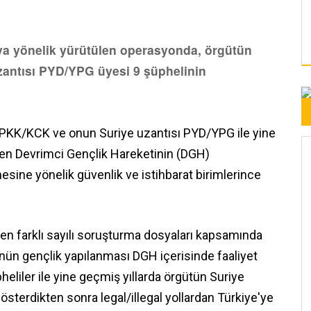
ya yönelik yürütülen operasyonda, örgütün
zantısı PYD/YPG üyesi 9 şüphelinin
üt PKK/KCK ve onun Suriye uzantısı PYD/YPG ile yine
inen Devrimci Gençlik Hareketinin (DGH)
esine yönelik güvenlik ve istihbarat birimlerince
en farklı sayılı soruşturma dosyaları kapsamında
nün gençlik yapılanması DGH içerisinde faaliyet
pheliler ile yine geçmiş yıllarda örgütün Suriye
gösterdikten sonra legal/illegal yollardan Türkiye'ye