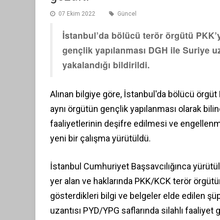
07 Ekim 2022
Güncel
İstanbul’da bölücü terör örgütü PKK’
gençlik yapılanması DGH ile Suriye u
yakalandığı bildirildi.
Alınan bilgiye göre, İstanbul'da bölücü örg
aynı örgütün gençlik yapılanması olarak bil
faaliyetlerinin deşifre edilmesi ve engellenm
yeni bir çalışma yürütüldü.
İstanbul Cumhuriyet Başsavcılığınca yürütül
yer alan ve haklarında PKK/KCK terör örgütü
gösterdikleri bilgi ve belgeler elde edilen şü
uzantısı PYD/YPG saflarında silahlı faaliyet 