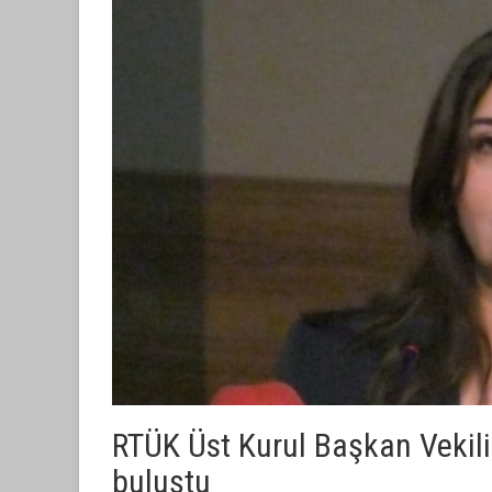
RTÜK Üst Kurul Başkan Vekili
buluştu