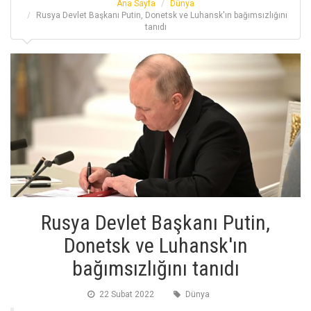
Ana Sayfa
Dünya
Rusya Devlet Başkanı Putin, Donetsk ve Luhansk'ın bağımsızlığını
tanıdı
Rusya Devlet Başkanı Putin,
Donetsk ve Luhansk'ın
bağımsızlığını tanıdı
22 Subat 2022
Dünya