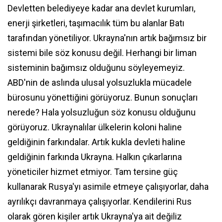
Devletten belediyeye kadar ana devlet kurumları,
enerji şirketleri, taşımacılık tüm bu alanlar Batı
tarafından yönetiliyor. Ukrayna'nın artık bağımsız bir
sistemi bile söz konusu değil. Herhangi bir liman
sisteminin bağımsız olduğunu söyleyemeyiz.
ABD'nin de aslında ulusal yolsuzlukla mücadele
bürosunu yönettiğini görüyoruz. Bunun sonuçları
nerede? Hala yolsuzluğun söz konusu olduğunu
görüyoruz. Ukraynalılar ülkelerin koloni haline
geldiğinin farkındalar. Artık kukla devleti haline
geldiğinin farkında Ukrayna. Halkın çıkarlarına
yöneticiler hizmet etmiyor. Tam tersine güç
kullanarak Rusya'yı asimile etmeye çalışıyorlar, daha
ayrılıkçı davranmaya çalışıyorlar. Kendilerini Rus
olarak gören kişiler artık Ukrayna'ya ait değiliz