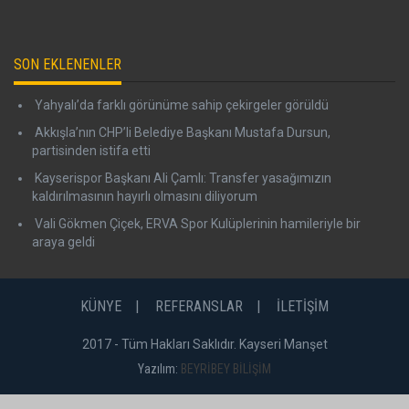
SON EKLENENLER
Yahyalı’da farklı görünüme sahip çekirgeler görüldü
Akkışla’nın CHP’li Belediye Başkanı Mustafa Dursun,
partisinden istifa etti
Kayserispor Başkanı Ali Çamlı: Transfer yasağımızın
kaldırılmasının hayırlı olmasını diliyorum
Vali Gökmen Çiçek, ERVA Spor Kulüplerinin hamileriyle bir
araya geldi
KÜNYE
REFERANSLAR
İLETİŞİM
2017 - Tüm Hakları Saklıdır. Kayseri Manşet
Yazılım:
BEYRİBEY BİLİŞİM