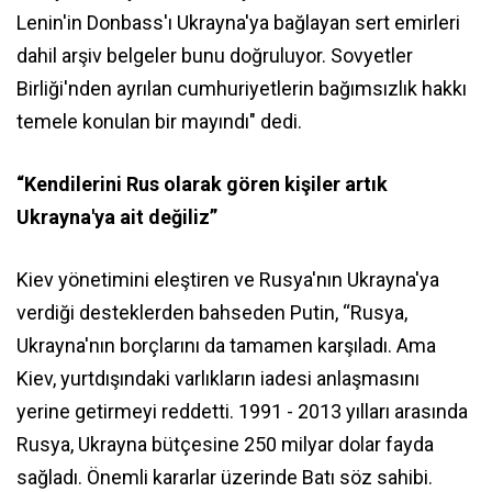
Lenin'in Donbass'ı Ukrayna'ya bağlayan sert emirleri
dahil arşiv belgeler bunu doğruluyor. Sovyetler
Birliği'nden ayrılan cumhuriyetlerin bağımsızlık hakkı
temele konulan bir mayındı" dedi.
“Kendilerini Rus olarak gören kişiler artık
Ukrayna'ya ait değiliz”
Kiev yönetimini eleştiren ve Rusya'nın Ukrayna'ya
verdiği desteklerden bahseden Putin, “Rusya,
Ukrayna'nın borçlarını da tamamen karşıladı. Ama
Kiev, yurtdışındaki varlıkların iadesi anlaşmasını
yerine getirmeyi reddetti. 1991 - 2013 yılları arasında
Rusya, Ukrayna bütçesine 250 milyar dolar fayda
sağladı. Önemli kararlar üzerinde Batı söz sahibi.