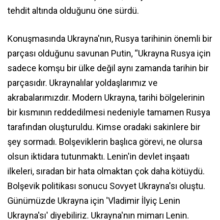
tehdit altında olduğunu öne sürdü.
Konuşmasında Ukrayna'nın, Rusya tarihinin önemli bir
parçası olduğunu savunan Putin, “Ukrayna Rusya için
sadece komşu bir ülke değil aynı zamanda tarihin bir
parçasıdır. Ukraynalılar yoldaşlarımız ve
akrabalarımızdır. Modern Ukrayna, tarihi bölgelerinin
bir kısmının reddedilmesi nedeniyle tamamen Rusya
tarafından oluşturuldu. Kimse oradaki sakinlere bir
şey sormadı. Bolşeviklerin başlıca görevi, ne olursa
olsun iktidara tutunmaktı. Lenin'in devlet inşaatı
ilkeleri, sıradan bir hata olmaktan çok daha kötüydü.
Bolşevik politikası sonucu Sovyet Ukrayna'sı oluştu.
Günümüzde Ukrayna için 'Vladimir İlyiç Lenin
Ukrayna'sı' diyebiliriz. Ukrayna'nın mimarı Lenin.