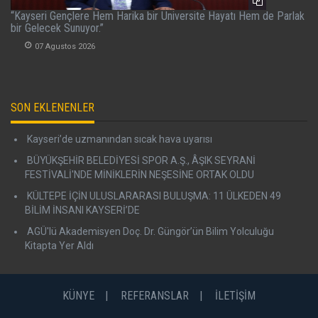
“Kayseri Gençlere Hem Harika bir Üniversite Hayatı Hem de Parlak
bir Gelecek Sunuyor.”
07 Agustos 2026
SON EKLENENLER
Kayseri’de uzmanından sıcak hava uyarısı
BÜYÜKŞEHİR BELEDİYESİ SPOR A.Ş., ÂŞIK SEYRANİ
FESTİVALİ'NDE MİNİKLERİN NEŞESİNE ORTAK OLDU
KÜLTEPE İÇİN ULUSLARARASI BULUŞMA: 11 ÜLKEDEN 49
BİLİM İNSANI KAYSERİ’DE
AGÜ'lü Akademisyen Doç. Dr. Güngör’ün Bilim Yolculuğu
Kitapta Yer Aldı
KÜNYE
REFERANSLAR
İLETİŞİM