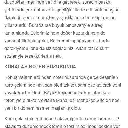
duydukları memnuniyeti dile getirerek, sürecin başka
şehirlerde çok daha zorlu geçtiğini ifade etti. Vatandaşlar,
“İzmir’de benzer süreçleri yaşadık, imzaların toplanması
yıllar sürdü. Burada ise büyük bir özveriyle süreç
tamamlandı. Evlerimiz hem değer kazandı hem de
yaşanabilir hale geldi. Bu süreci toparlayan bir irade
gerekiyordu, onu da siz sağladınız. Allah razı olsun”
sözleriyle teşekkürlerini iletti.
KURALAR NOTER HUZURUNDA
Konuşmaların ardından noter huzurunda gerçekleştirilen
kura çekiminde hak sahipleri tek tek sahneye gelerek yeni
yuvalarını belirledi. Büyük heyecana sahne olan kura
töreniyle birlikte Mevlana Mahallesi Menekşe Siteleri’nde
yeni bir dönem resmen başlamış oldu.
Kura çekiminin ardından hak sahiplerine anahtarların, 12
Mayıs’ta düzenlenecek törenle teslim edilmesi bekleniyor.