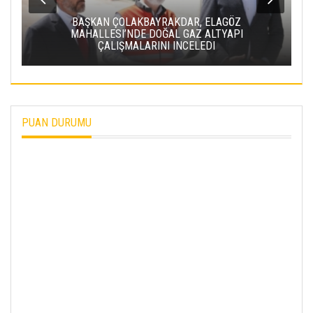
BAŞKAN ÇOLAKBAYRAKDAR, ELAGÖZ
MAHALLESI’NDE DOĞAL GAZ ALTYAPI
ÇALIŞMALARINI INCELEDI
PUAN DURUMU