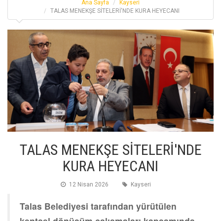
Ana Sayfa
Kayseri
TALAS MENEKŞE SİTELERİ'NDE KURA HEYECANI
TALAS MENEKŞE SİTELERİ'NDE
KURA HEYECANI
12 Nisan 2026
Kayseri
Talas Belediyesi tarafından yürütülen
kentsel dönüşüm çalışmaları kapsamında