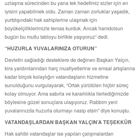
uzlaşma sürecinden bu yana tek hedefimiz sizler için en
iyisini yapabilmek oldu. Zaman zaman zorluklar yaşadık,
yurtdışındaki hak sahiplerine ulaşmak için
büyükelçiliklerimizle temas kurduk. Ancak hamdolsun
bugün bu mutlu tabloyu birlikte yaşıyoruz” dedi.
“HUZURLA YUVALARINIZA OTURUN”
Devletin sağladığı desteklere de değinen Başkan Yalçın,
kira yardımlarından harç muafiyetlerine ve emsal artışlarına
kadar birçok kolaylığın vatandaşların hizmetine
sunulduğunu vurgulayarak, “Ortak yürütülen hiçbir süreç
kolay olmuyor. Ama sabırla ve kararlılıkla ilerlediğimizde
böylesine güzel sonuçlara ulaşıyoruz. Rabbim yeni
yuvalarınızda huzurla oturmayı nasip etsin” diye konuştu.
VATANDAŞLARDAN BAŞKAN YALÇIN’A TEŞEKKÜR
Hak sahibi vatandaşlar ise yapılan çalışmalardan