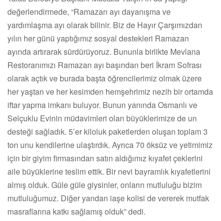
değerlendirmede, “Ramazan ayı dayanışma ve
yardımlaşma ayı olarak bilinir. Biz de Hayır Çarşımızdan
yılın her günü yaptığımız sosyal destekleri Ramazan
ayında artırarak sürdürüyoruz. Bununla birlikte Mevlana
Restoranımızı Ramazan ayı başından beri İkram Sofrası
olarak açtık ve burada başta öğrencilerimiz olmak üzere
her yaştan ve her kesimden hemşehrimiz nezih bir ortamda
iftar yapma imkanı buluyor. Bunun yanında Osmanlı ve
Selçuklu Evinin müdavimleri olan büyüklerimize de un
desteği sağladık. 5’er kiloluk paketlerden oluşan toplam 3
ton unu kendilerine ulaştırdık. Ayrıca 70 öksüz ve yetimimiz
için bir giyim firmasından satın aldığımız kıyafet çeklerini
aile büyüklerine teslim ettik. Bir nevi bayramlık kıyafetlerini
almış olduk. Güle güle giysinler, onların mutluluğu bizim
mutluluğumuz. Diğer yandan iaşe kolisi de vererek mutfak
masraflarına katkı sağlamış olduk” dedi.