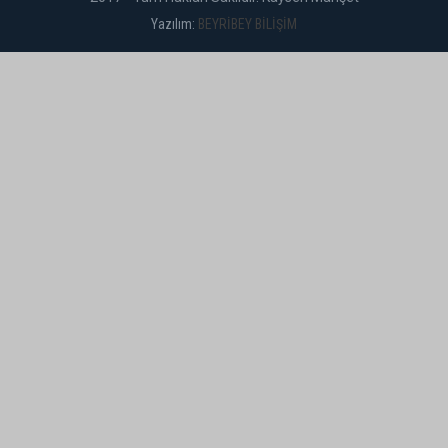
Yazılım:
BEYRİBEY BİLİŞİM