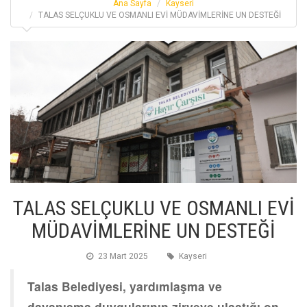
Ana Sayfa
Kayseri
TALAS SELÇUKLU VE OSMANLI EVİ MÜDAVİMLERİNE UN DESTEĞİ
TALAS SELÇUKLU VE OSMANLI EVİ
MÜDAVİMLERİNE UN DESTEĞİ
23 Mart 2025
Kayseri
Talas Belediyesi, yardımlaşma ve
dayanışma duygularının zirveye ulaştığı on