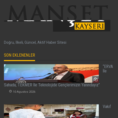
Doğru, İlkeli, Güncel, Aktif Haber Sitesi
SON EKLENENLER
“ERVA
İle
Sahada, TEKMER İle Teknolojide Gençlerimizin Yanındayız”
10 Agustos 2026
Vakıf