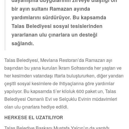
bir ayın sultanı Ramazan ayında
yardımlarını sürdürüyor. Bu kapsamda
Talas Belediyesi sosyal tesislerinden
yararlanan ulu çınarlara un desteği
sağlandı.
Talas Belediyesi, Mevlana Restoran’da Ramazan ayı
başından bu yana kurulan İkram Sofrasında her yaştan ve
her kesimden vatandaşı iftarla buluştururken, diğer yandan
çeşitli sosyal kesimlere de ihtiyaçlarına göre yardımlar
yapılıyor. Bu kapsamda 5’er kiloluk 600 paket un, Talas
Belediyesi Osmanlı Evi ve Selçuklu Evinin müdavimleri
olan ulu çınarlara hediye edildi.
HERKESE EL UZATILIYOR
Talas Belediye Başkanı Mustafa Yalçın’ın da yaptığı