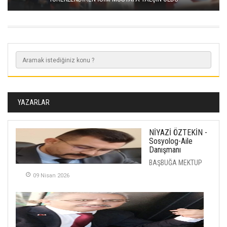
YAZARLAR
NİYAZİ ÖZTEKİN -
Sosyolog-Aile
Danışmanı
BAŞBUĞA MEKTUP
09 Nisan 2026