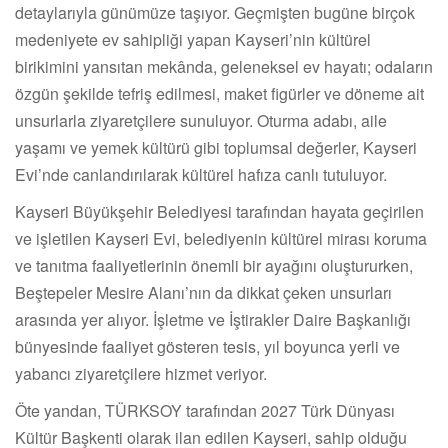
detaylarıyla günümüze taşıyor. Geçmişten bugüne birçok
medeniyete ev sahipliği yapan Kayseri’nin kültürel
birikimini yansıtan mekânda, geleneksel ev hayatı; odaların
özgün şekilde tefriş edilmesi, maket figürler ve döneme ait
unsurlarla ziyaretçilere sunuluyor. Oturma adabı, aile
yaşamı ve yemek kültürü gibi toplumsal değerler, Kayseri
Evi’nde canlandırılarak kültürel hafıza canlı tutuluyor.
Kayseri Büyükşehir Belediyesi tarafından hayata geçirilen
ve işletilen Kayseri Evi, belediyenin kültürel mirası koruma
ve tanıtma faaliyetlerinin önemli bir ayağını oluştururken,
Beştepeler Mesire Alanı’nın da dikkat çeken unsurları
arasında yer alıyor. İşletme ve İştirakler Daire Başkanlığı
bünyesinde faaliyet gösteren tesis, yıl boyunca yerli ve
yabancı ziyaretçilere hizmet veriyor.
Öte yandan, TÜRKSOY tarafından 2027 Türk Dünyası
Kültür Başkenti olarak ilan edilen Kayseri, sahip olduğu