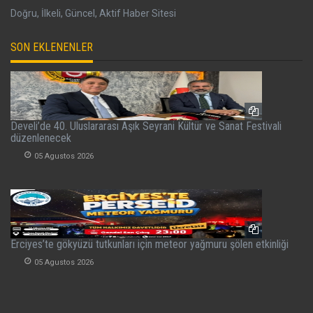
Doğru, İlkeli, Güncel, Aktif Haber Sitesi
SON EKLENENLER
Develi’de 40. Uluslararası Aşık Seyrani Kültür ve Sanat Festivali
düzenlenecek
05 Agustos 2026
Erciyes’te gökyüzü tutkunları için meteor yağmuru şölen etkinliği
05 Agustos 2026