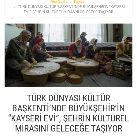
Ana Sayfa
Kayseri
TÜRK DÜNYASI KÜLTÜR BAŞKENTİ’NDE BÜYÜKŞEHİR’İN “KAYSERİ
EVİ”, ŞEHRİN KÜLTÜREL MİRASINI GELECEĞE TAŞIYOR
TÜRK DÜNYASI KÜLTÜR
BAŞKENTİ’NDE BÜYÜKŞEHİR’İN
“KAYSERİ EVİ”, ŞEHRİN KÜLTÜREL
MİRASINI GELECEĞE TAŞIYOR