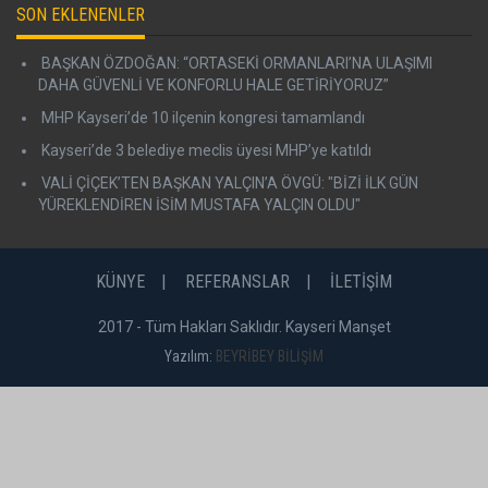
SON EKLENENLER
BAŞKAN ÖZDOĞAN: “ORTASEKİ ORMANLARI’NA ULAŞIMI
DAHA GÜVENLİ VE KONFORLU HALE GETİRİYORUZ”
MHP Kayseri’de 10 ilçenin kongresi tamamlandı
Kayseri’de 3 belediye meclis üyesi MHP’ye katıldı
VALİ ÇİÇEK’TEN BAŞKAN YALÇIN’A ÖVGÜ: "BİZİ İLK GÜN
YÜREKLENDİREN İSİM MUSTAFA YALÇIN OLDU"
KÜNYE
REFERANSLAR
İLETİŞİM
2017 - Tüm Hakları Saklıdır. Kayseri Manşet
Yazılım:
BEYRİBEY BİLİŞİM