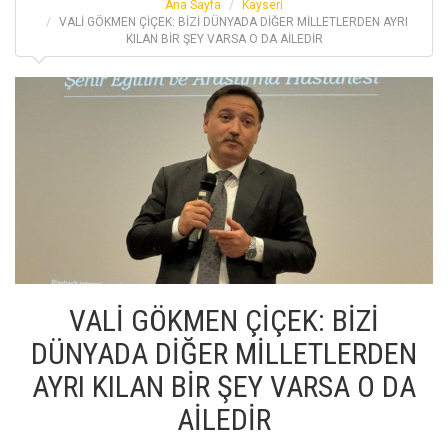
Ana Sayfa
Kayseri
VALİ GÖKMEN ÇİÇEK: BİZİ DÜNYADA DİĞER MİLLETLERDEN AYRI
KILAN BİR ŞEY VARSA O DA AİLEDİR
VALİ GÖKMEN ÇİÇEK: BİZİ
DÜNYADA DİĞER MİLLETLERDEN
AYRI KILAN BİR ŞEY VARSA O DA
AİLEDİR