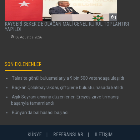
KAYSERİ ŞEKER'DE OLAĞAN MALİ GENEL KURUL TOPLANTISI
YAPILDI
06 Agustos 2026
SON EKLENENLER
Talas'ta gönül buluşmalarıyla 9 bin 500 vatandaşa ulaşıldı
Başkan Çolakbayrakdar, çiftçilerle buluştu, hasada katıldı
Aşık Seyrani anısına düzenlenen Erciyes zirve tırmanışı
başarıyla tamamlandı
Bünyan'da bal hasadı başladı
KÜNYE
REFERANSLAR
İLETİŞİM