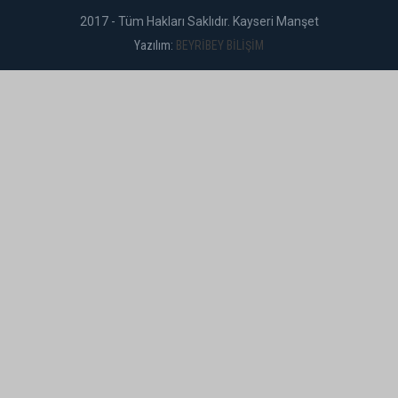
2017 - Tüm Hakları Saklıdır. Kayseri Manşet
Yazılım:
BEYRİBEY BİLİŞİM