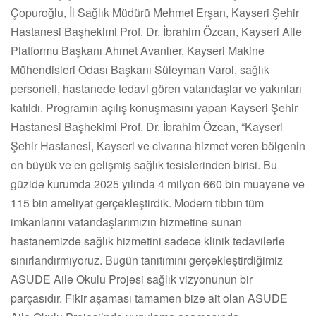
Çopuroğlu, İl Sağlık Müdürü Mehmet Erşan, Kayseri Şehir
Hastanesi Başhekimi Prof. Dr. İbrahim Özcan, Kayseri Aile
Platformu Başkanı Ahmet Avanlıer, Kayseri Makine
Mühendisleri Odası Başkanı Süleyman Varol, sağlık
personeli, hastanede tedavi gören vatandaşlar ve yakınları
katıldı. Programın açılış konuşmasını yapan Kayseri Şehir
Hastanesi Başhekimi Prof. Dr. İbrahim Özcan, “Kayseri
Şehir Hastanesi, Kayseri ve civarına hizmet veren bölgenin
en büyük ve en gelişmiş sağlık tesislerinden birisi. Bu
güzide kurumda 2025 yılında 4 milyon 660 bin muayene ve
115 bin ameliyat gerçekleştirdik. Modern tıbbın tüm
imkanlarını vatandaşlarımızın hizmetine sunan
hastanemizde sağlık hizmetini sadece klinik tedavilerle
sınırlandırmıyoruz. Bugün tanıtımını gerçekleştirdiğimiz
ASUDE Aile Okulu Projesi sağlık vizyonunun bir
parçasıdır. Fikir aşaması tamamen bize ait olan ASUDE