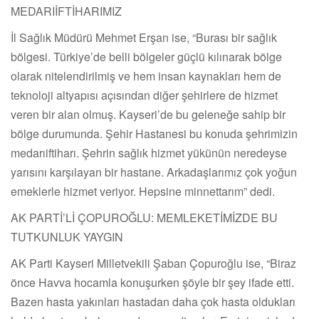
MEDARIİFTİHARIMIZ
İl Sağlık Müdürü Mehmet Erşan ise, “Burası bir sağlık
bölgesi. Türkiye’de belli bölgeler güçlü kılınarak bölge
olarak nitelendirilmiş ve hem insan kaynakları hem de
teknoloji altyapısı açısından diğer şehirlere de hizmet
veren bir alan olmuş. Kayseri’de bu geleneğe sahip bir
bölge durumunda. Şehir Hastanesi bu konuda şehrimizin
medarıiftiharı. Şehrin sağlık hizmet yükünün neredeyse
yarısını karşılayan bir hastane. Arkadaşlarımız çok yoğun
emeklerle hizmet veriyor. Hepsine minnettarım” dedi.
AK PARTİ’Lİ ÇOPUROĞLU: MEMLEKETİMİZDE BU
TUTKUNLUK YAYGIN
AK Parti Kayseri Milletvekili Şaban Çopuroğlu ise, “Biraz
önce Havva hocamla konuşurken şöyle bir şey ifade etti.
Bazen hasta yakınları hastadan daha çok hasta oldukları