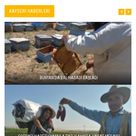
KAYSERI HABERLERI
BÜNYAN'DA BAL HASADI BAŞLADI