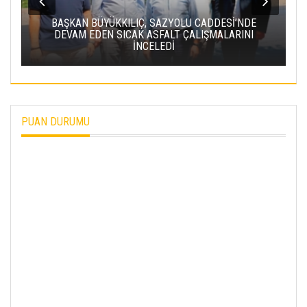
BAŞKAN BÜYÜKKILIÇ, SAZYOLU CADDESİ’NDE
DEVAM EDEN SICAK ASFALT ÇALIŞMALARINI
İNCELEDİ
PUAN DURUMU