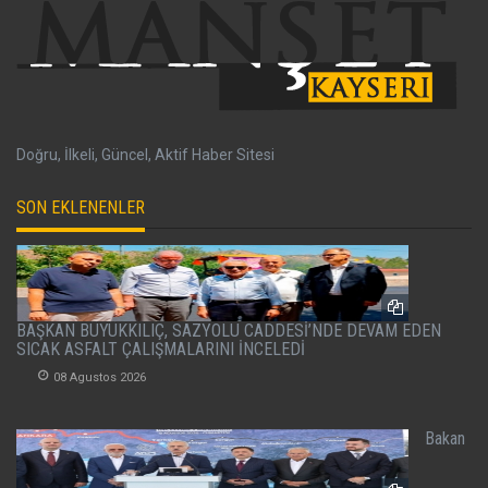
Doğru, İlkeli, Güncel, Aktif Haber Sitesi
SON EKLENENLER
BAŞKAN BÜYÜKKILIÇ, SAZYOLU CADDESİ’NDE DEVAM EDEN
SICAK ASFALT ÇALIŞMALARINI İNCELEDİ
08 Agustos 2026
Bakan