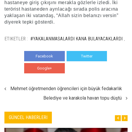
hastaneye giriş çıkışını merakla gözlerle izledi. İki
terörist hastaneden ayrılacağı sırada polis aracına
yaklaşan iki vatandaş, “Allah sizin belanızı versin”
diyerek tepki gösterdi.
ETIKETLER :
#YAKALANMASALARDI KANA BULAYACAKLARDI
,
Facebook
Twitter
Google+
WhatsApp
Mehmet öğretmenden öğrencileri için büyük fedakarlık
Belediye ve karakola havan topu düştü
GÜNCEL HABERLERI