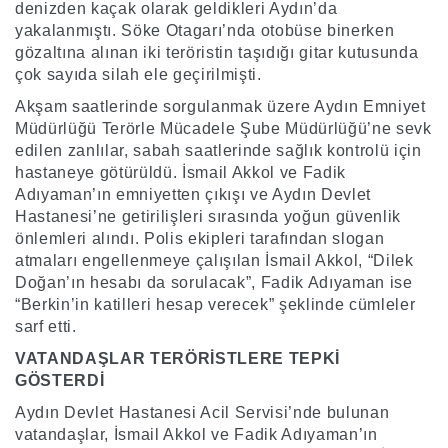
denizden kaçak olarak geldikleri Aydın’da
yakalanmıştı. Söke Otagarı’nda otobüse binerken
gözaltına alınan iki teröristin taşıdığı gitar kutusunda
çok sayıda silah ele geçirilmişti.
Akşam saatlerinde sorgulanmak üzere Aydın Emniyet
Müdürlüğü Terörle Mücadele Şube Müdürlüğü’ne sevk
edilen zanlılar, sabah saatlerinde sağlık kontrolü için
hastaneye götürüldü. İsmail Akkol ve Fadik
Adıyaman’ın emniyetten çıkışı ve Aydın Devlet
Hastanesi’ne getirilişleri sırasında yoğun güvenlik
önlemleri alındı. Polis ekipleri tarafından slogan
atmaları engellenmeye çalışılan İsmail Akkol, “Dilek
Doğan’ın hesabı da sorulacak”, Fadik Adıyaman ise
“Berkin’in katilleri hesap verecek” şeklinde cümleler
sarf etti.
VATANDAŞLAR TERÖRİSTLERE TEPKİ
GÖSTERDİ
Aydın Devlet Hastanesi Acil Servisi’nde bulunan
vatandaşlar, İsmail Akkol ve Fadik Adıyaman’ın