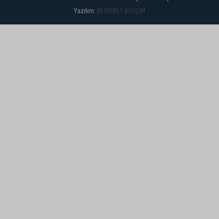
Yazılım:
BEYRİBEY BİLİŞİM