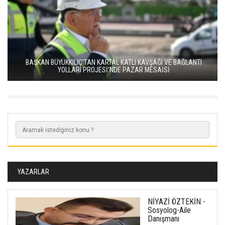
BAŞKAN BÜYÜKKILIÇ’TAN KARTAL KATLI KAVŞAĞI VE BAĞLANTI
YOLLARI PROJESİ’NDE PAZAR MESAİSİ
YAZARLAR
NİYAZİ ÖZTEKİN -
Sosyolog-Aile
Danışmanı