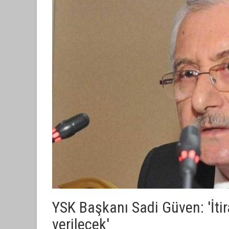
YSK Başkanı Sadi Güven: 'İti
verilecek'