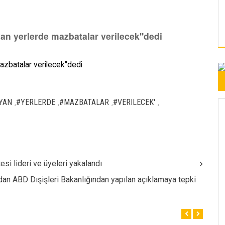
an yerlerde mazbatalar verilecek"dedi
azbatalar verilecek"dedi
YAN
#YERLERDE
#MAZBATALAR
#VERILECEK'
,
,
,
,
esi lideri ve üyeleri yakalandı
ndan ABD Dışişleri Bakanlığından yapılan açıklamaya tepki