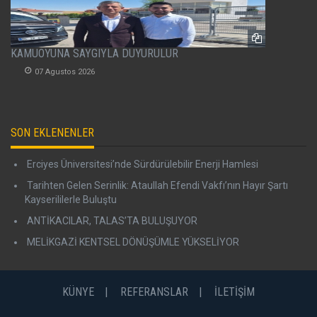
KAMUOYUNA SAYGIYLA DUYURULUR
07 Agustos 2026
SON EKLENENLER
Erciyes Üniversitesi’nde Sürdürülebilir Enerji Hamlesi
Tarihten Gelen Serinlik: Ataullah Efendi Vakfı’nın Hayır Şartı
Kayserililerle Buluştu
ANTİKACILAR, TALAS’TA BULUŞUYOR
MELİKGAZİ KENTSEL DÖNÜŞÜMLE YÜKSELİYOR
KÜNYE
REFERANSLAR
İLETİŞİM