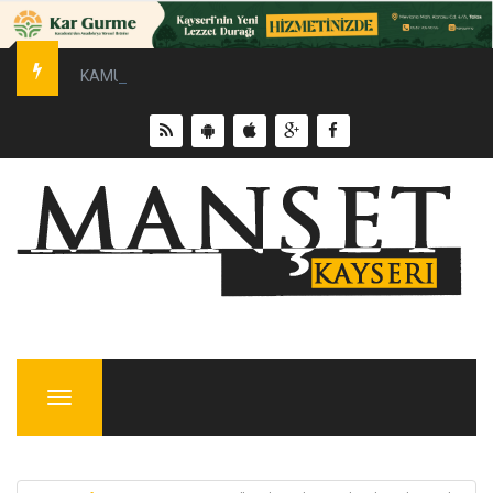
KAMUOYUNA SAYGIYLA DUYURULUR
Menu