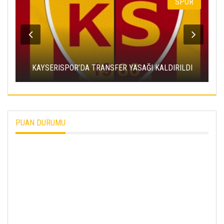
SPOR
KAYSERISPOR’DA TRANSFER YASAĞI KALDIRILDI
PUAN DURUMU