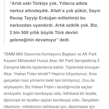
“Artık eski Türkiye yok. Yıllarca adeta
narkoz altındaydık. Allah’a çok şükür, Sayın
Recep Tayyip Erdoğan milletimizi bu
narkozdan uyandırdı. Artık eziklik yok. Biz,
2 bin 500 yıllık büyük Türk devlet
geleneğinin devamıyız” dedi.
TBMM Milli Savunma Komisyonu Başkanı ve AK Parti
Kayseri Milletvekili Hulusi Akar, AK Parti Genişletilmiş İl
Danışma Meclis toplantısına katıldı. Toplantıda konuşan
Akar, “Hakan Fidan kimdir? Hepiniz biliyorsunuz. Ama
gerçekten bazı yönlerini belki tam bilmiyoruz. Onu da
söyleyeyim. Biz Hakan Fidan’ı tanıdığımızda saçları
simsiyahtı, bugün bembeyaz oldu. İstihbarat bir tarafta,
diplomasi bir taraftan saçları bembeyaz oldu. Gerçekten
ülkemizin, milletimizin istihbaratı için, diplomasisi için