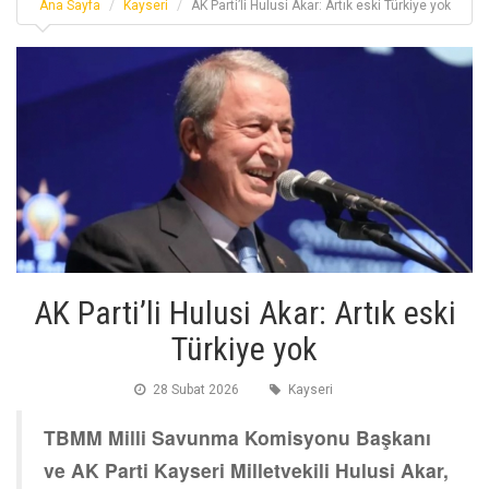
Ana Sayfa
Kayseri
AK Parti’li Hulusi Akar: Artık eski Türkiye yok
AK Parti’li Hulusi Akar: Artık eski
Türkiye yok
28 Subat 2026
Kayseri
TBMM Milli Savunma Komisyonu Başkanı
ve AK Parti Kayseri Milletvekili Hulusi Akar,