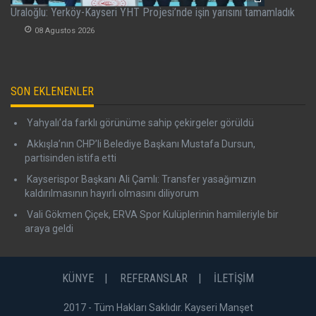
Uraloğlu: Yerköy-Kayseri YHT Projesi’nde işin yarısını tamamladık
08 Agustos 2026
SON EKLENENLER
Yahyalı’da farklı görünüme sahip çekirgeler görüldü
Akkışla’nın CHP’li Belediye Başkanı Mustafa Dursun,
partisinden istifa etti
Kayserispor Başkanı Ali Çamlı: Transfer yasağımızın
kaldırılmasının hayırlı olmasını diliyorum
Vali Gökmen Çiçek, ERVA Spor Kulüplerinin hamileriyle bir
araya geldi
KÜNYE
REFERANSLAR
İLETİŞİM
2017 - Tüm Hakları Saklıdır. Kayseri Manşet