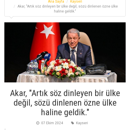
Ana Sayfa
Kayseri
Akar, "Artık söz dinleyen bir ülke değil, sözü dinlenen özne ülke
haline geldik."
Akar, "Artık söz dinleyen bir ülke
değil, sözü dinlenen özne ülke
haline geldik."
07 Ekim 2024
Kayseri