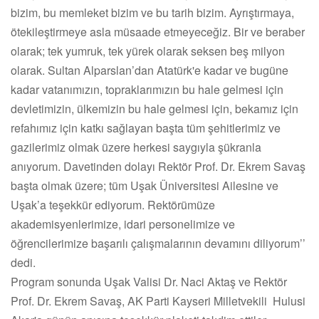
bizim, bu memleket bizim ve bu tarih bizim. Ayrıştırmaya,
ötekileştirmeye asla müsaade etmeyeceğiz. Bir ve beraber
olarak; tek yumruk, tek yürek olarak seksen beş milyon
olarak. Sultan Alparslan’dan Atatürk'e kadar ve bugüne
kadar vatanımızın, topraklarımızın bu hale gelmesi için
devletimizin, ülkemizin bu hale gelmesi için, bekamız için
refahımız için katkı sağlayan başta tüm şehitlerimiz ve
gazilerimiz olmak üzere herkesi saygıyla şükranla
anıyorum. Davetinden dolayı Rektör Prof. Dr. Ekrem Savaş
başta olmak üzere; tüm Uşak Üniversitesi Ailesine ve
Uşak’a teşekkür ediyorum. Rektörümüze
akademisyenlerimize, idari personelimize ve
öğrencilerimize başarılı çalışmalarının devamını diliyorum’’
dedi.
Program sonunda Uşak Valisi Dr. Naci Aktaş ve Rektör
Prof. Dr. Ekrem Savaş, AK Parti Kayseri Milletvekili Hulusi