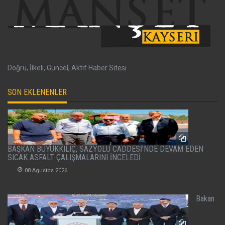
Doğru, İlkeli, Güncel, Aktif Haber Sitesi
SON EKLENENLER
BAŞKAN BÜYÜKKILIÇ, SAZYOLU CADDESİ’NDE DEVAM EDEN
SICAK ASFALT ÇALIŞMALARINI İNCELEDİ
08 Agustos 2026
Bakan