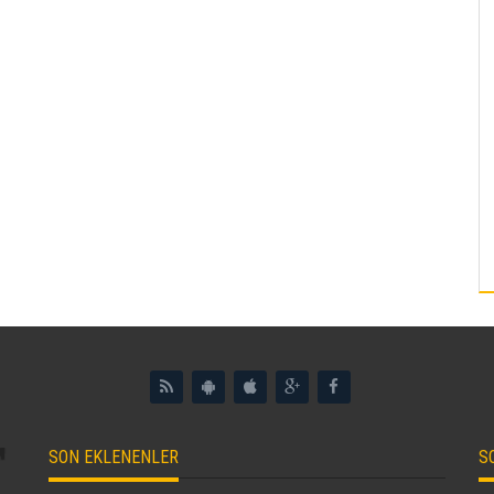
SON EKLENENLER
S