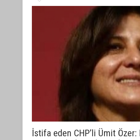
İstifa eden CHP’li Ümit Özer: