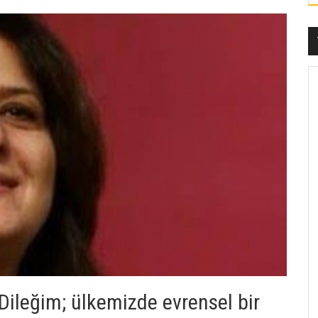
 Dileğim; ülkemizde evrensel bir