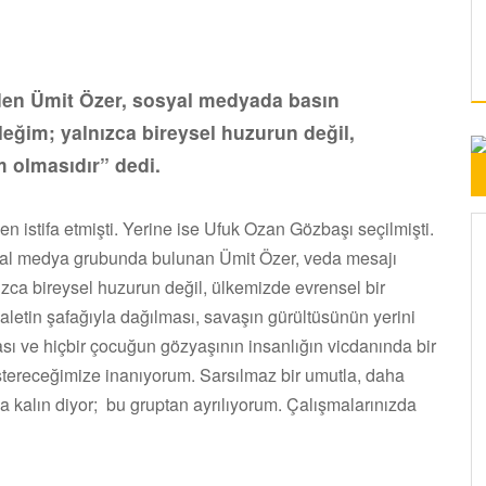
eden Ümit Özer, sosyal medyada basın
eğim; yalnızca bireysel huzurun değil,
m olmasıdır” dedi.
 istifa etmişti. Yerine ise Ufuk Ozan Gözbaşı seçilmişti.
osyal medya grubunda bulunan Ümit Özer, veda mesajı
nızca bireysel huzurun değil, ülkemizde evrensel bir
aletin şafağıyla dağılması, savaşın gürültüsünün yerini
ası ve hiçbir çocuğun gözyaşının insanlığın vicdanında bir
östereceğimize inanıyorum. Sarsılmaz bir umutla, daha
 kalın diyor; bu gruptan ayrılıyorum. Çalışmalarınızda