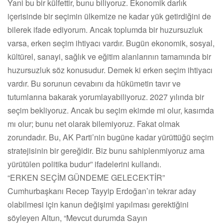
Yani bu bir külfettir, bunu biliyoruz. Ekonomik darlık
içerisinde bir seçimin ülkemize ne kadar yük getirdiğini de
bilerek ifade ediyorum. Ancak toplumda bir huzursuzluk
varsa, erken seçim ihtiyacı vardır. Bugün ekonomik, sosyal,
kültürel, sanayi, sağlık ve eğitim alanlarının tamamında bir
huzursuzluk söz konusudur. Demek ki erken seçim ihtiyacı
vardır. Bu sorunun cevabını da hükümetin tavır ve
tutumlarına bakarak yorumlayabiliyoruz. 2027 yılında bir
seçim bekliyoruz. Ancak bu seçim ekimde mi olur, kasımda
mı olur; bunu net olarak bilemiyoruz. Fakat olmak
zorundadır. Bu, AK Parti’nin bugüne kadar yürüttüğü seçim
stratejisinin bir gereğidir. Biz bunu sahiplenmiyoruz ama
yürütülen politika budur” ifadelerini kullandı.
“ERKEN SEÇİM GÜNDEME GELECEKTİR”
Cumhurbaşkanı Recep Tayyip Erdoğan’ın tekrar aday
olabilmesi için kanun değişimi yapılması gerektiğini
söyleyen Altun, “Mevcut durumda Sayın