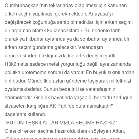
Cumhurbaşkanı’nın tekrar aday olabilmesi için kanunen
erken seçim yapılması gerekmektedir. Anayasa’yı
değiştirecek çoğunluğa sahip olmadıkları için erken seçimi
bir argüman olarak kullanacaklardır. Bu nedenle tarih
olarak ya ilkbahar aylarında ya da sonbahar aylarında bir
erken seçim gündeme gelecektir. Vatandaşın
penceresinden baktığımızda ise artık değişim şarttır.
Hükümette sadece metal yorgunluğu değil, aynı zamanda
politika üretememe sorunu da vardır. En büyük sıkıntılardan
biri budur. Gündelik olayları gündeme taşıyarak milletimizi
oyalamaktadırlar. Bunun bedelini ise vatandaşımız
ödemektedir. Günlük hayatında yaşadığı her türlü zorluğun
siyaseten karşılığını AK Parti’de bulamamaktadır”
ifadelerini kullandı.
“BÜTÜN TEŞKİLATLARIMIZLA SEÇİME HAZIRIZ”
Olası bir erken seçime hazır olduklarını söyleyen Altun,