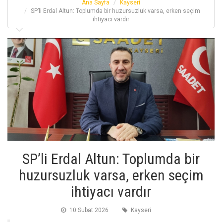
Ana Sayfa
Kayseri
SP’li Erdal Altun: Toplumda bir huzursuzluk varsa, erken seçim
ihtiyacı vardır
SP’li Erdal Altun: Toplumda bir
huzursuzluk varsa, erken seçim
ihtiyacı vardır
10 Subat 2026
Kayseri