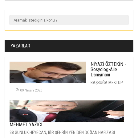
YAZARLAR
NİYAZİ ÖZTEKİN -
Sosyolog-Aile
Danışmanı
BAŞBUĞA MEKTUP
09 Nisan 2026
MEHMET YAZICI
38 GÜNLÜK HEYECAN, BİR ŞEHRİN YENİDEN DOĞAN HAFIZASI