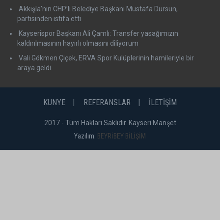
Akkışla’nın CHP’li Belediye Başkanı Mustafa Dursun,
partisinden istifa etti
Kayserispor Başkanı Ali Çamlı: Transfer yasağımızın
kaldırılmasının hayırlı olmasını diliyorum
Vali Gökmen Çiçek, ERVA Spor Kulüplerinin hamileriyle bir
araya geldi
KÜNYE
REFERANSLAR
İLETİŞİM
2017 - Tüm Hakları Saklıdır. Kayseri Manşet
Yazılım:
BEYRİBEY BİLİŞİM