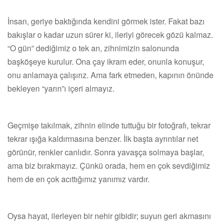
İnsan, geriye baktığında kendini görmek ister. Fakat bazı
bakışlar o kadar uzun sürer ki, ileriyi görecek gözü kalmaz.
“O gün” dediğimiz o tek an, zihnimizin salonunda
başköşeye kurulur. Ona çay ikram eder, onunla konuşur,
onu anlamaya çalışırız. Ama fark etmeden, kapının önünde
bekleyen “yarın”ı içeri almayız.
Geçmişe takılmak, zihnin elinde tuttuğu bir fotoğrafı, tekrar
tekrar ışığa kaldırmasına benzer. İlk başta ayrıntılar net
görünür, renkler canlıdır. Sonra yavaşça solmaya başlar,
ama biz bırakmayız. Çünkü orada, hem en çok sevdiğimiz
hem de en çok acıttığımız yanımız vardır.
Oysa hayat, ilerleyen bir nehir gibidir; suyun geri akmasını