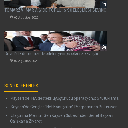
TOMARZA İMAR A.Ş.’DE TOPLU İŞ SÖZLEŞMESİ SEVİNCİ
07 Agustos 2026
Develi’de depremzede aileler yeni yuvalarına kavuştu
07 Agustos 2026
SON EKLENENLER
Kayseri'de İHA destekli uyuşturucu operasyonu: 5 tutuklama
Kayseri’de Gençler “Net Konuşalım” Programında Buluşuyor.
Ulaştırma Memur-Sen Kayseri Şubesi'nden Genel Başkan
Çalışkan'a Ziyaret