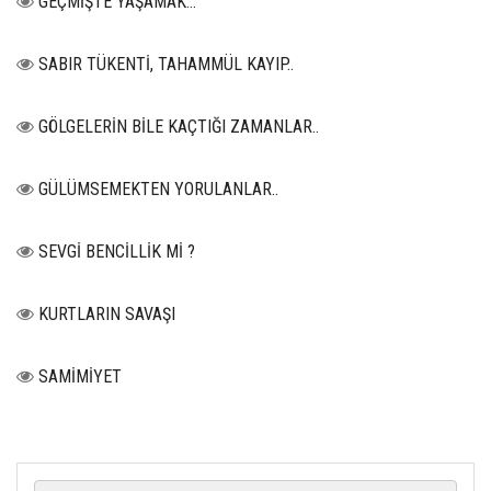
GEÇMİŞTE YAŞAMAK…
SABIR TÜKENTİ, TAHAMMÜL KAYIP..
GÖLGELERİN BİLE KAÇTIĞI ZAMANLAR..
GÜLÜMSEMEKTEN YORULANLAR..
SEVGİ BENCİLLİK Mİ ?
KURTLARIN SAVAŞI
SAMİMİYET