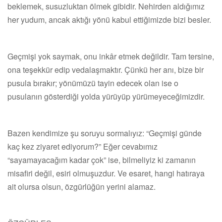
beklemek, susuzluktan ölmek gibidir. Nehirden aldığımız
her yudum, ancak aktığı yönü kabul ettiğimizde bizi besler.
Geçmişi yok saymak, onu inkâr etmek değildir. Tam tersine,
ona teşekkür edip vedalaşmaktır. Çünkü her anı, bize bir
pusula bırakır; yönümüzü tayin edecek olan ise o
pusulanın gösterdiği yolda yürüyüp yürümeyeceğimizdir.
Bazen kendimize şu soruyu sormalıyız: “Geçmişi günde
kaç kez ziyaret ediyorum?” Eğer cevabımız
“sayamayacağım kadar çok” ise, bilmeliyiz ki zamanın
misafiri değil, esiri olmuşuzdur. Ve esaret, hangi hatıraya
ait olursa olsun, özgürlüğün yerini alamaz.