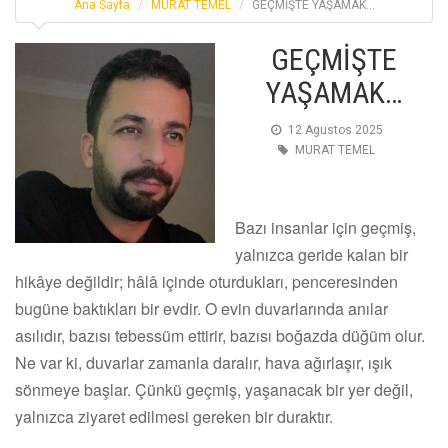
Ana Sayfa
MURAT TEMEL
GEÇMİŞTE YAŞAMAK…
GEÇMİŞTE
YAŞAMAK…
12 Agustos 2025
MURAT TEMEL
Bazı insanlar için geçmiş,
yalnızca geride kalan bir
hikâye değildir; hâlâ içinde oturdukları, penceresinden
bugüne baktıkları bir evdir. O evin duvarlarında anılar
asılıdır, bazısı tebessüm ettirir, bazısı boğazda düğüm olur.
Ne var ki, duvarlar zamanla daralır, hava ağırlaşır, ışık
sönmeye başlar. Çünkü geçmiş, yaşanacak bir yer değil,
yalnızca ziyaret edilmesi gereken bir duraktır.