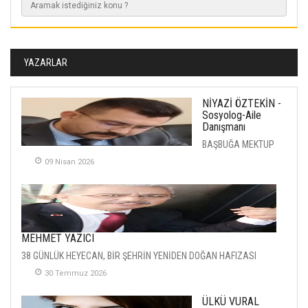
YAZARLAR
NİYAZİ ÖZTEKİN -
Sosyolog-Aile
Danışmanı
BAŞBUĞA MEKTUP
09 Nisan 2026
MEHMET YAZICI
38 GÜNLÜK HEYECAN, BİR ŞEHRİN YENİDEN DOĞAN HAFIZASI
30 Temmuz 2026
ÜLKÜ VURAL