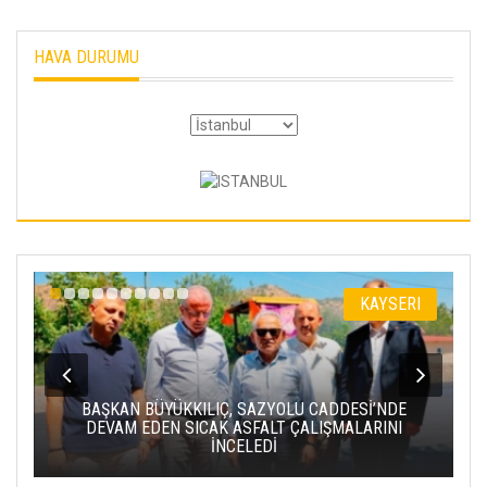
HAVA DURUMU
KAYSERI
BAŞKAN BÜYÜKKILIÇ, SAZYOLU CADDESİ’NDE
DEVAM EDEN SICAK ASFALT ÇALIŞMALARINI
İNCELEDİ