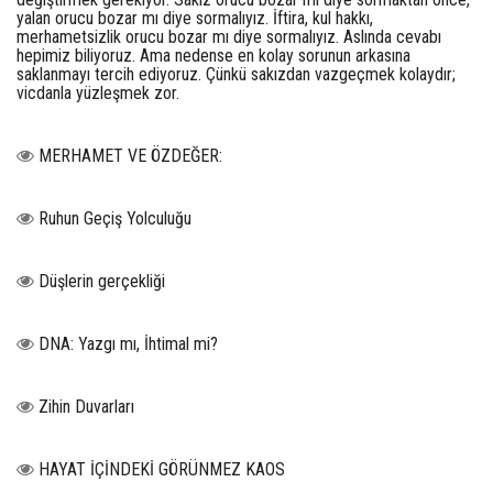
yalan orucu bozar mı diye sormalıyız. İftira, kul hakkı,
merhametsizlik orucu bozar mı diye sormalıyız. Aslında cevabı
hepimiz biliyoruz. Ama nedense en kolay sorunun arkasına
saklanmayı tercih ediyoruz. Çünkü sakızdan vazgeçmek kolaydır;
vicdanla yüzleşmek zor.
MERHAMET VE ÖZDEĞER:
Ruhun Geçiş Yolculuğu
Düşlerin gerçekliği
DNA: Yazgı mı, İhtimal mi?
Zihin Duvarları
HAYAT İÇİNDEKİ GÖRÜNMEZ KAOS