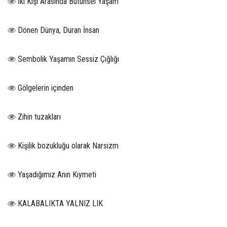
İki Kişi Arasında Bütünsel Yaşam
Dönen Dünya, Duran İnsan
Sembolik Yaşamın Sessiz Çığlığı
Gölgelerin içinden
Zihin tuzakları
Kişilik bozukluğu olarak Narsizm
Yaşadığımız Anın Kıymeti
KALABALIKTA YALNIZ LIK