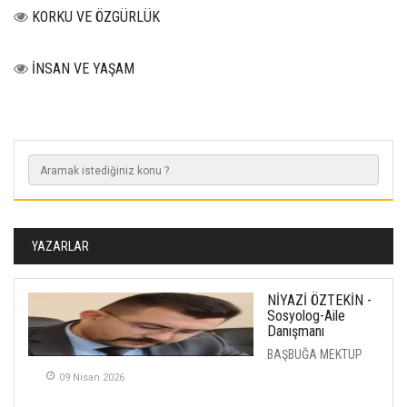
KORKU VE ÖZGÜRLÜK
İNSAN VE YAŞAM
YAZARLAR
NİYAZİ ÖZTEKİN -
Sosyolog-Aile
Danışmanı
BAŞBUĞA MEKTUP
09 Nisan 2026