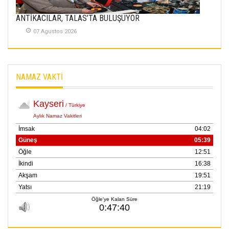
ANTİKACILAR, TALAS’TA BULUŞUYOR
07 Agustos 2026
NAMAZ VAKTİ