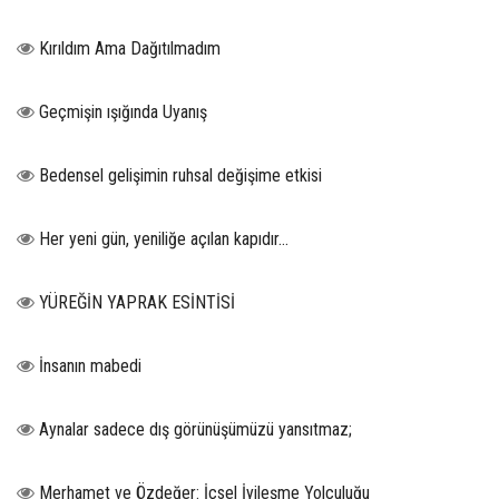
Kırıldım Ama Dağıtılmadım
Geçmişin ışığında Uyanış
Bedensel gelişimin ruhsal değişime etkisi
Her yeni gün, yeniliğe açılan kapıdır...
YÜREĞİN YAPRAK ESİNTİSİ
İnsanın mabedi
Aynalar sadece dış görünüşümüzü yansıtmaz;
Merhamet ve Özdeğer: İçsel İyileşme Yolculuğu