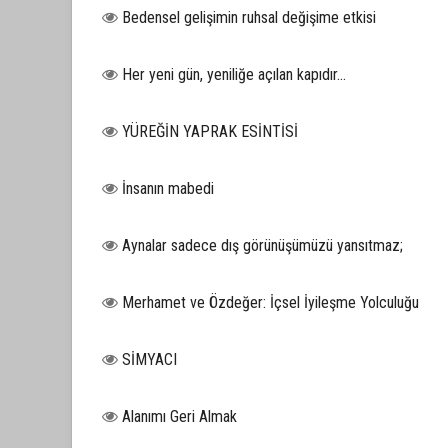
Bedensel gelişimin ruhsal değişime etkisi
Her yeni gün, yeniliğe açılan kapıdır...
YÜREĞİN YAPRAK ESİNTİSİ
İnsanın mabedi
Aynalar sadece dış görünüşümüzü yansıtmaz;
Merhamet ve Özdeğer: İçsel İyileşme Yolculuğu
SİMYACI
Alanımı Geri Almak