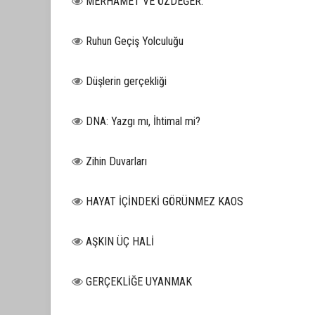
MERHAMET VE ÖZDEĞER:
Ruhun Geçiş Yolculuğu
Düşlerin gerçekliği
DNA: Yazgı mı, İhtimal mi?
Zihin Duvarları
HAYAT İÇİNDEKİ GÖRÜNMEZ KAOS
AŞKIN ÜÇ HALİ
GERÇEKLİĞE UYANMAK