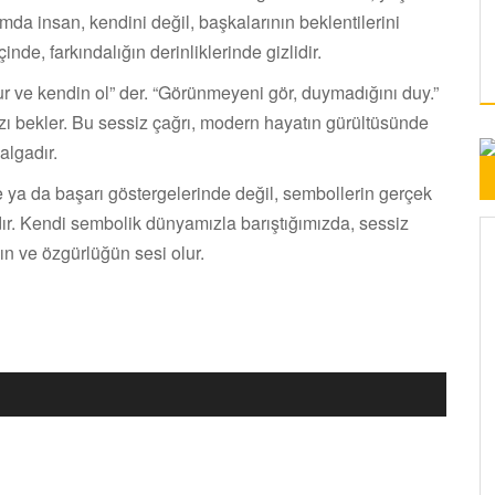
mda insan, kendini değil, başkalarının beklentilerini
nde, farkındalığın derinliklerinde gizlidir.
ur ve kendin ol” der. “Görünmeyeni gör, duymadığını duy.”
zı bekler. Bu sessiz çağrı, modern hayatın gürültüsünde
algadır.
ya da başarı göstergelerinde değil, sembollerin gerçek
ır. Kendi sembolik dünyamızla barıştığımızda, sessiz
ın ve özgürlüğün sesi olur.