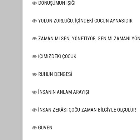
DÖNÜŞÜMÜN IŞIĞI
YOLUN ZORLUĞU, İÇİNDEKİ GÜCÜN AYNASIDIR
ZAMAN MI SENİ YÖNETİYOR, SEN Mİ ZAMANI YÖ
İÇİMİZDEKİ ÇOCUK
RUHUN DENGESİ
İNSANIN ANLAM ARAYIŞI
İNSAN ZEKÂSI ÇOĞU ZAMAN BİLGİYLE ÖLÇÜLÜR
GÜVEN