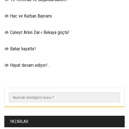
Hac ve Kurban Bayramı
Cüneyt Arkın Dar-ı Bekaya göçtü!
Bahar hayattır!
Hayat devam ediyor!...
YAZARLAR