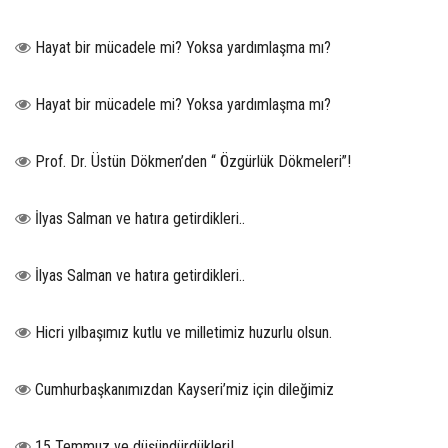
Hayat bir mücadele mi? Yoksa yardımlaşma mı?
Hayat bir mücadele mi? Yoksa yardımlaşma mı?
Prof. Dr. Üstün Dökmen’den “ Özgürlük Dökmeleri”!
İlyas Salman ve hatıra getirdikleri..
İlyas Salman ve hatıra getirdikleri..
Hicri yılbaşımız kutlu ve milletimiz huzurlu olsun.
Cumhurbaşkanımızdan Kayseri’miz için dileğimiz
15 Temmuz ve düşündürdükleri!