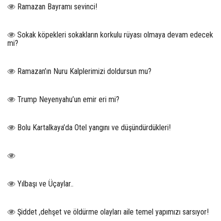
Ramazan Bayramı sevinci!
Sokak köpekleri sokakların korkulu rüyası olmaya devam edecek
mi?
Ramazan’ın Nuru Kalplerimizi doldursun mu?
Trump Neyenyahu’un emir eri mi?
Bolu Kartalkaya’da Otel yangını ve düşündürdükleri!
Yılbaşı ve Üçaylar..
Şiddet ,dehşet ve öldürme olayları aile temel yapımızı sarsıyor!