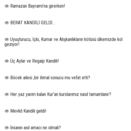
Ramazan Bayramı’na girerken!
BERAT KANDİLİ GELDİ...
Uyuşturucu, İçki, Kumar ve Alışkanlıkların kötüsü ülkemizde kol
geziyor!
Üç Aylar ve Regaip Kandili!
Böcek ailesi ,bir ihmal sonucu mu vefat etti?
Her yaz yarım kalan Kur'an kurslarımız nasıl tamamlanır?
Mevlid Kandili geldi!
İnsanın asıl amacı ne olmalı?