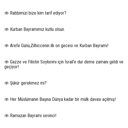
Rabbimizi bize kim tarif ediyor?
Kurban Bayramımız kutlu olsun.
Arefe Günü,Zilhiccenin ilk on gecesi ve Kurban Bayramı!
Gazze ve Filistin Soykırımı için İsrail'e dur deme zamanı geldi ve
geçiyor!
Şükür gerekmez mi?
Her Müslümanın Başına Dünya kadar bir mülk davası açılmış!
Ramazan Bayramı sevinci!