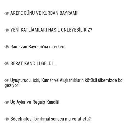
AREFE GÜNÜ VE KURBAN BAYRAMI!
YENİ KATLİAMLARI NASIL ÖNLEYEBİLİRİZ?
Ramazan Bayramı’na girerken!
BERAT KANDİLİ GELDİ...
Uyuşturucu, İçki, Kumar ve Alışkanlıkların kötüsü ülkemizde kol
geziyor!
Üç Aylar ve Regaip Kandili!
Böcek ailesi ,bir ihmal sonucu mu vefat etti?