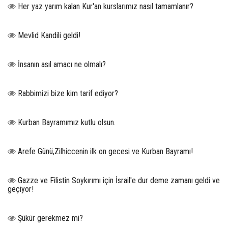
Her yaz yarım kalan Kur'an kurslarımız nasıl tamamlanır?
Mevlid Kandili geldi!
İnsanın asıl amacı ne olmalı?
Rabbimizi bize kim tarif ediyor?
Kurban Bayramımız kutlu olsun.
Arefe Günü,Zilhiccenin ilk on gecesi ve Kurban Bayramı!
Gazze ve Filistin Soykırımı için İsrail'e dur deme zamanı geldi ve
geçiyor!
Şükür gerekmez mi?