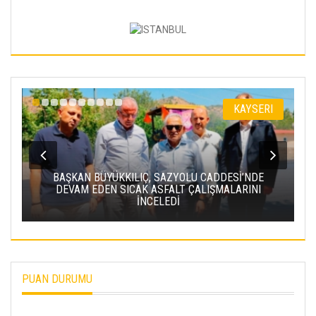
KAYSERI
BAŞKAN BÜYÜKKILIÇ, SAZYOLU CADDESİ’NDE
DEVAM EDEN SICAK ASFALT ÇALIŞMALARINI
İNCELEDİ
PUAN DURUMU