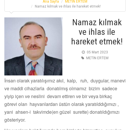
Ana Sayfa
METİN ERTEM
Namaz kılmak ve ihlas ile hareket etmek!
Namaz kılmak
ve ihlas ile
hareket etmek!
05 Mart 2023
METİN ERTEM
İnsan olarak yaratılışımız akıl, kalp, ruh, duygular, manevi
ve maddi cihazlarla donatılmış olmamız bizim sadece
yiyip içen ve neslini devam ettiren ve bir veya birkaç
görevi olan hayvanlardan üstün olarak yaratılddığımızı ,
yani ahsen-i takvimde(en güzel surette) donatıldığımızı
gösteriyor.