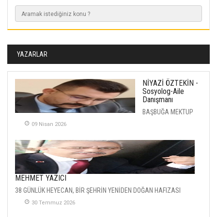
YAZARLAR
NİYAZİ ÖZTEKİN -
Sosyolog-Aile
Danışmanı
BAŞBUĞA MEKTUP
09 Nisan 2026
MEHMET YAZICI
38 GÜNLÜK HEYECAN, BİR ŞEHRİN YENİDEN DOĞAN HAFIZASI
30 Temmuz 2026