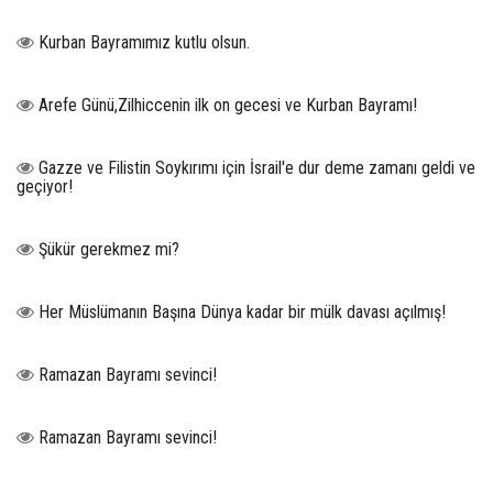
Kurban Bayramımız kutlu olsun.
Arefe Günü,Zilhiccenin ilk on gecesi ve Kurban Bayramı!
Gazze ve Filistin Soykırımı için İsrail'e dur deme zamanı geldi ve
geçiyor!
Şükür gerekmez mi?
Her Müslümanın Başına Dünya kadar bir mülk davası açılmış!
Ramazan Bayramı sevinci!
Ramazan Bayramı sevinci!