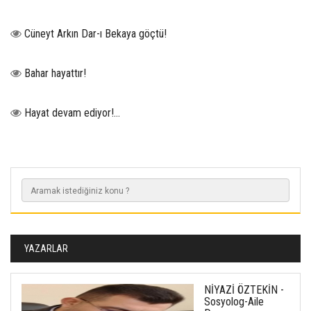
Cüneyt Arkın Dar-ı Bekaya göçtü!
Bahar hayattır!
Hayat devam ediyor!...
YAZARLAR
NİYAZİ ÖZTEKİN -
Sosyolog-Aile