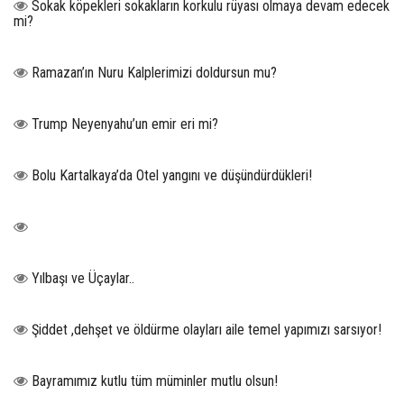
Sokak köpekleri sokakların korkulu rüyası olmaya devam edecek
mi?
Ramazan’ın Nuru Kalplerimizi doldursun mu?
Trump Neyenyahu’un emir eri mi?
Bolu Kartalkaya’da Otel yangını ve düşündürdükleri!
Yılbaşı ve Üçaylar..
Şiddet ,dehşet ve öldürme olayları aile temel yapımızı sarsıyor!
Bayramımız kutlu tüm müminler mutlu olsun!