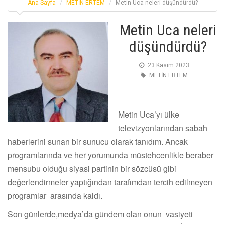
Ana Sayfa
METİN ERTEM
Metin Uca neleri düşündürdü?
Metin Uca neleri
düşündürdü?
23 Kasim 2023
METİN ERTEM
Metin Uca’yı ülke
televizyonlarından sabah
haberlerini sunan bir sunucu olarak tanıdım. Ancak
programlarında ve her yorumunda müstehcenlikle beraber
mensubu olduğu siyasi partinin bir sözcüsü gibi
değerlendirmeler yaptığından tarafımdan tercih edilmeyen
programlar arasında kaldı.
Son günlerde,medya’da gündem olan onun vasiyeti