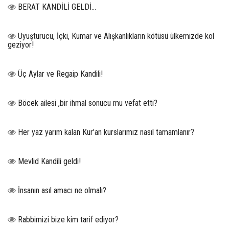
BERAT KANDİLİ GELDİ...
Uyuşturucu, İçki, Kumar ve Alışkanlıkların kötüsü ülkemizde kol
geziyor!
Üç Aylar ve Regaip Kandili!
Böcek ailesi ,bir ihmal sonucu mu vefat etti?
Her yaz yarım kalan Kur'an kurslarımız nasıl tamamlanır?
Mevlid Kandili geldi!
İnsanın asıl amacı ne olmalı?
Rabbimizi bize kim tarif ediyor?