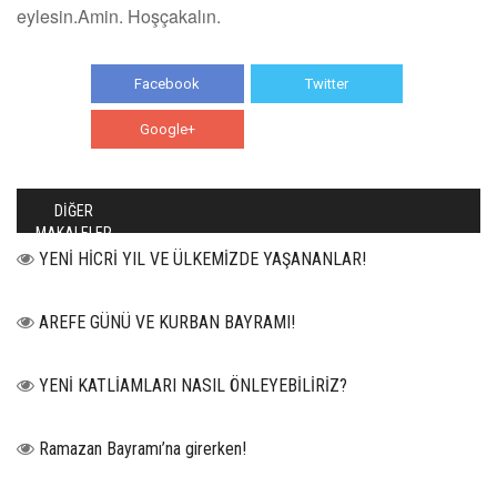
eylesin.Amin. Hoşçakalın.
Facebook
Twitter
Google+
WhatsApp
DİĞER
MAKALELER
YENİ HİCRİ YIL VE ÜLKEMİZDE YAŞANANLAR!
AREFE GÜNÜ VE KURBAN BAYRAMI!
YENİ KATLİAMLARI NASIL ÖNLEYEBİLİRİZ?
Ramazan Bayramı’na girerken!