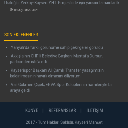
Uraloğlu: Yerköy-Kayseri YHT Projesi’nde işin yarısını tamamladık
08 Agustos 2026
SON EKLENENLER
Yahyalı’da farklı görünüme sahip çekirgeler görüldü
Akkışla’nın CHP’li Belediye Başkanı Mustafa Dursun,
partisinden istifa etti
Kayserispor Başkanı Ali Çamlı: Transfer yasağımızın
kaldırılmasının hayırlı olmasını diliyorum
Vali Gökmen Çiçek, ERVA Spor Kulüplerinin hamileriyle bir
araya geldi
KÜNYE
REFERANSLAR
İLETİŞİM
2017 - Tüm Hakları Saklıdır. Kayseri Manşet