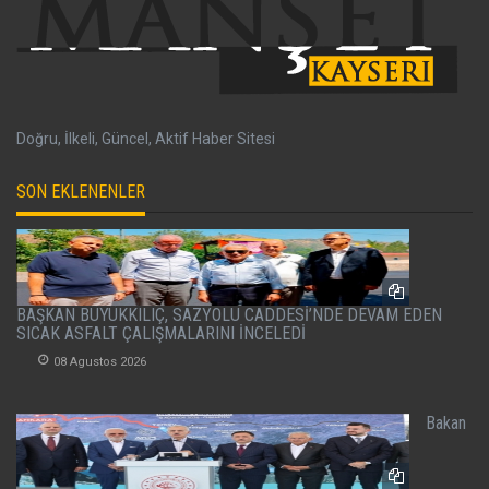
Doğru, İlkeli, Güncel, Aktif Haber Sitesi
SON EKLENENLER
BAŞKAN BÜYÜKKILIÇ, SAZYOLU CADDESİ’NDE DEVAM EDEN
SICAK ASFALT ÇALIŞMALARINI İNCELEDİ
08 Agustos 2026
Bakan