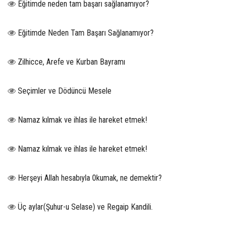
Eğitimde neden tam başarı sağlanamıyor?
Eğitimde Neden Tam Başarı Sağlanamıyor?
Zilhicce, Arefe ve Kurban Bayramı
Seçimler ve Dödüncü Mesele
Namaz kılmak ve ihlas ile hareket etmek!
Namaz kılmak ve ihlas ile hareket etmek!
Herşeyi Allah hesabıyla 0kumak, ne demektir?
Üç aylar(Şuhur-u Selase) ve Regaip Kandili.