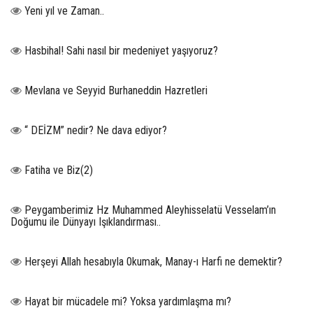
Yeni yıl ve Zaman..
Hasbihal! Sahi nasıl bir medeniyet yaşıyoruz?
Mevlana ve Seyyid Burhaneddin Hazretleri
“ DEİZM” nedir? Ne dava ediyor?
Fatiha ve Biz(2)
Peygamberimiz Hz Muhammed Aleyhisselatü Vesselam’ın
Doğumu ile Dünyayı Işıklandırması..
Herşeyi Allah hesabıyla 0kumak, Manay-ı Harfi ne demektir?
Hayat bir mücadele mi? Yoksa yardımlaşma mı?