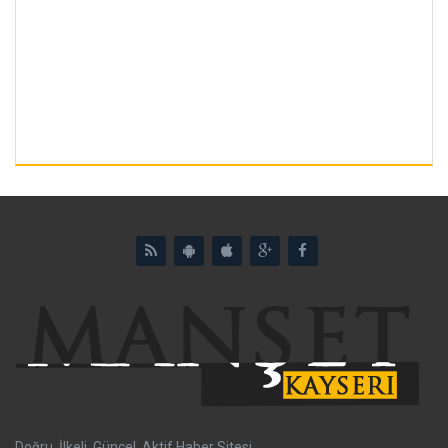
Doğru, İlkeli, Güncel, Aktif Haber Sitesi