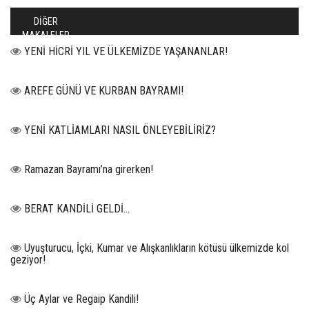
DİĞER
MAKALELER
YENİ HİCRİ YIL VE ÜLKEMİZDE YAŞANANLAR!
AREFE GÜNÜ VE KURBAN BAYRAMI!
YENİ KATLİAMLARI NASIL ÖNLEYEBİLİRİZ?
Ramazan Bayramı’na girerken!
BERAT KANDİLİ GELDİ...
Uyuşturucu, İçki, Kumar ve Alışkanlıkların kötüsü ülkemizde kol
geziyor!
Üç Aylar ve Regaip Kandili!