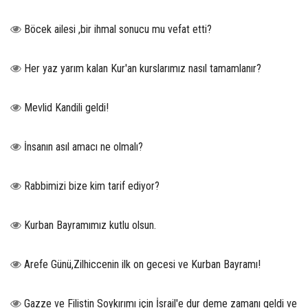
Böcek ailesi ,bir ihmal sonucu mu vefat etti?
Her yaz yarım kalan Kur'an kurslarımız nasıl tamamlanır?
Mevlid Kandili geldi!
İnsanın asıl amacı ne olmalı?
Rabbimizi bize kim tarif ediyor?
Kurban Bayramımız kutlu olsun.
Arefe Günü,Zilhiccenin ilk on gecesi ve Kurban Bayramı!
Gazze ve Filistin Soykırımı için İsrail'e dur deme zamanı geldi ve