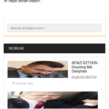
Hayat devam ediyor!...
YAZARLAR
NİYAZİ ÖZTEKİN -
Sosyolog-Aile
Danışmanı
BAŞBUĞA MEKTUP
09 Nisan 2026