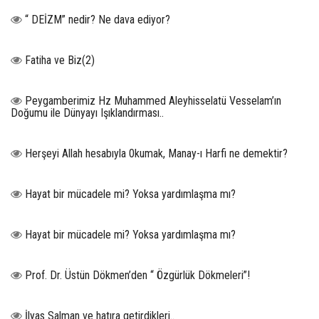
“ DEİZM” nedir? Ne dava ediyor?
Fatiha ve Biz(2)
Peygamberimiz Hz Muhammed Aleyhisselatü Vesselam’ın
Doğumu ile Dünyayı Işıklandırması..
Herşeyi Allah hesabıyla 0kumak, Manay-ı Harfi ne demektir?
Hayat bir mücadele mi? Yoksa yardımlaşma mı?
Hayat bir mücadele mi? Yoksa yardımlaşma mı?
Prof. Dr. Üstün Dökmen’den “ Özgürlük Dökmeleri”!
İlyas Salman ve hatıra getirdikleri..