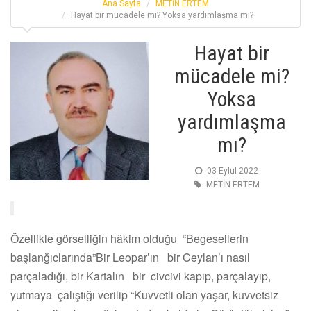
Ana Sayfa
METİN ERTEM
Hayat bir mücadele mi? Yoksa yardımlaşma mı?
Hayat bir
mücadele mi?
Yoksa
yardımlaşma
mı?
03 Eylul 2022
METİN ERTEM
Özellikle görselliğin hâkim olduğu “Begesellerin
başlanğıclarında”Bir Leopar’ın bir Ceylan’ı nasıl
parçaladığı, bir Kartalın bir civcivi kapıp, parçalayıp,
yutmaya çalıştığı verilip “Kuvvetli olan yaşar, kuvvetsiz