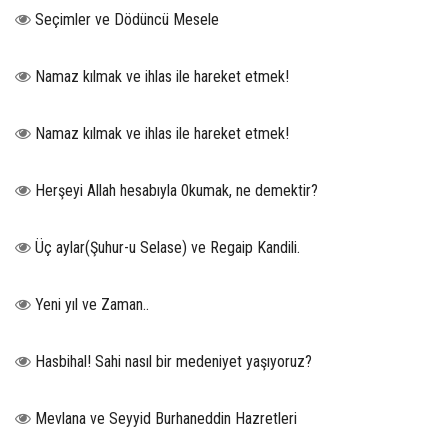
Seçimler ve Dödüncü Mesele
Namaz kılmak ve ihlas ile hareket etmek!
Namaz kılmak ve ihlas ile hareket etmek!
Herşeyi Allah hesabıyla 0kumak, ne demektir?
Üç aylar(Şuhur-u Selase) ve Regaip Kandili.
Yeni yıl ve Zaman..
Hasbihal! Sahi nasıl bir medeniyet yaşıyoruz?
Mevlana ve Seyyid Burhaneddin Hazretleri