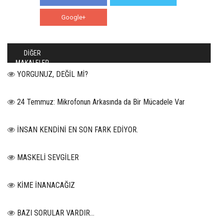
Google+
WhatsApp
DİĞER
MAKALELER
YORGUNUZ, DEĞİL Mİ?
24 Temmuz: Mikrofonun Arkasında da Bir Mücadele Var
İNSAN KENDİNİ EN SON FARK EDİYOR.
MASKELİ SEVGİLER
KİME İNANACAĞIZ
BAZI SORULAR VARDIR…