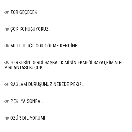
ZOR GEÇECEK
ÇOK KONUŞUYORUZ..
MUTLULUĞU ÇOK GÖRME KENDİNE …
HERKESİN DERDİ BAŞKA ; KİMİNİN EKMEĞİ BAYAT,KİMİNİN
PIRLANTASI KÜÇÜK..
SAĞLAM DURUŞUNUZ NEREDE PEKİ?...
PEKİ YA SONRA…
ÖZÜR DİLİYORUM!