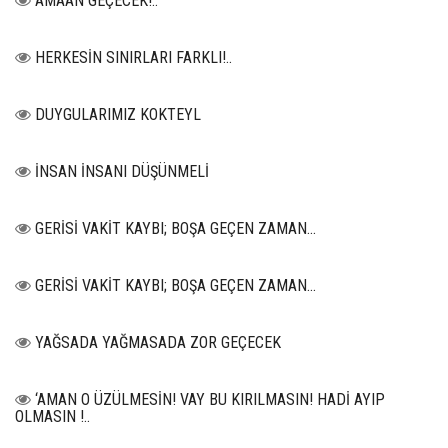
AMAAN GEÇECEK!..
HERKESİN SINIRLARI FARKLI!..
DUYGULARIMIZ KOKTEYL
İNSAN İNSANI DÜŞÜNMELİ
GERİSİ VAKİT KAYBI; BOŞA GEÇEN ZAMAN...
GERİSİ VAKİT KAYBI; BOŞA GEÇEN ZAMAN...
YAĞSADA YAĞMASADA ZOR GEÇECEK
‘AMAN O ÜZÜLMESİN! VAY BU KIRILMASIN! HADİ AYIP
OLMASIN !..