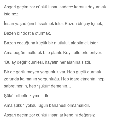
Asgari geçim zor çünkü insan sadece karnını doyurmak
istemez.
İnsan yaşadığını hissetmek ister. Bazen bir çay içmek,
Bazen bir dostla oturmak,
Bazen çocuğuna küçük bir mutluluk alabilmek ister.
Ama bugün mutluluk bile planlı. Keyif bile erteleniyor.
“Bu ay değil” cümlesi, hayatın her alanına sızdı.
Bir de görünmeyen yorgunluk var. Hep güçlü durmak
zorunda kalmanın yorgunluğu. Hep idare etmenin, hep
sabretmenin, hep “şükür” demenin…
Şükür elbette kıymetlidir.
Ama şükür, yoksulluğun bahanesi olmamalıdır.
Asgari geçim zor çünkü insanlar kendini değersiz