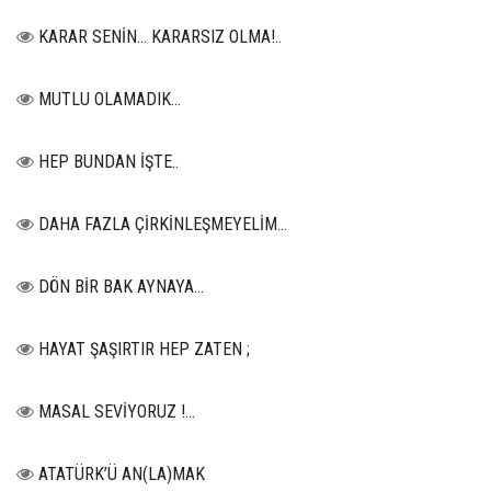
KARAR SENİN… KARARSIZ OLMA!..
MUTLU OLAMADIK…
HEP BUNDAN İŞTE..
DAHA FAZLA ÇİRKİNLEŞMEYELİM…
DÖN BİR BAK AYNAYA...
HAYAT ŞAŞIRTIR HEP ZATEN ;
MASAL SEVİYORUZ !...
ATATÜRK’Ü AN(LA)MAK