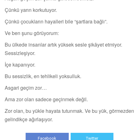
Çünkü yarın korkutuyor.
Çünkü çocukların hayalleri bile “şartlara bağlı”.
Ve ben şunu görüyorum:
Bu ülkede insanlar artık yüksek sesle şikâyet etmiyor.
Sessizleşiyor.
İçe kapanıyor.
Bu sessizlik, en tehlikeli yoksulluk.
Asgari geçim zor…
Ama zor olan sadece geçinmek değil.
Zor olan, bu yükle hayata tutunmak. Ve bu yük, görmezden
gelindikçe ağırlaşıyor.
Facebook
Twitter