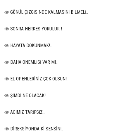
GÖNÜL ÇİZGİSİNDE KALMASINI BİLMELİ..
SONRA HERKES YORULUR !
HAYATA DOKUNMAK!...
DAHA ONEMLİSİ VAR MI..
EL ÖPENLERİNİZ ÇOK OLSUN!.
ŞİMDİ NE OLACAK!
ACIMIZ TARİFSİZ…
DİREKSİYONDA Kİ SENSİN!..