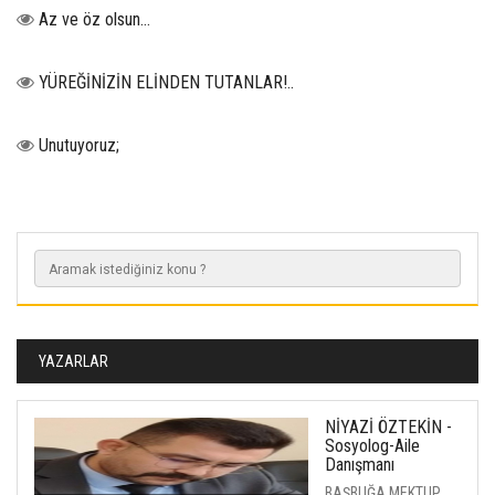
Az ve öz olsun…
YÜREĞİNİZİN ELİNDEN TUTANLAR!..
Unutuyoruz;
YAZARLAR
NİYAZİ ÖZTEKİN -
Sosyolog-Aile
Danışmanı
BAŞBUĞA MEKTUP