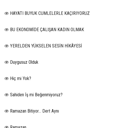
HAYATI BUYUK CUMLELERLE KAÇIRIYORUZ
BU EKONOMİDE ÇALIŞAN KADIN OLMAK
YERELDEN YÜKSELEN SESİN HİKÂYESİ
Duygusuz Olduk
Hiç mi Yok?
Sahiden İş mi Beğenmiyoruz?
Ramazan Bitiyor… Dert Aynı
Ramazan…