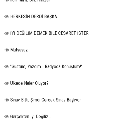
HERKESİN DERDİ BAŞKA..
İYİ DEĞİLİM DEMEK BİLE CESARET İSTER
Mutsusuz
"Sustum, Yazdım... Radyoda Konuştum!"
Ülkede Neler Oluyor?
Sınav Bitti, Şimdi Gerçek Sınav Başlıyor
Gerçekten İyi Değiliz...