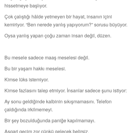
hissetmeye başlıyor.
Çok çalıştığı hâlde yetmeyen bir hayat, insanın içini
kemiriyor. “Ben nerede yanlış yapıyorum?” sorusu büyüyor.
Oysa yanlış yapan çoğu zaman insan değil, düzen.
Bu mesele sadece maaş meselesi değil.
Bu bir yaşam hakkı meselesi.
Kimse lüks istemiyor.
Kimse fazlasını talep etmiyor. İnsanlar sadece şunu istiyor:
Ay sonu geldiğinde kalbinin sıkışmamasını. Telefon
çaldığında irkilmemeyi.
Bir şey bozulduğunda paniğe kapılmamayı.
Asgari geçim zor çünkü gelecek belirsiz.