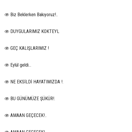
Biz Beklerken Bakıyoruz!..
DUYGULARIMIZ KOKTEYL
GEÇ KALIŞLARIMIZ !
Eylül geldi…
NE EKSİLDİ HAYATIMIZDA !.
BU GÜNÜMÜZE ŞÜKÜR!.
AMAAN GEÇECEK!..