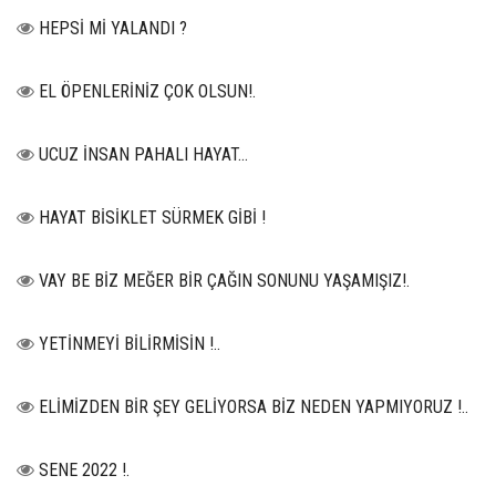
HEPSİ Mİ YALANDI ?
EL ÖPENLERİNİZ ÇOK OLSUN!.
UCUZ İNSAN PAHALI HAYAT…
HAYAT BİSİKLET SÜRMEK GİBİ !
VAY BE BİZ MEĞER BİR ÇAĞIN SONUNU YAŞAMIŞIZ!.
YETİNMEYİ BİLİRMİSİN !..
ELİMİZDEN BİR ŞEY GELİYORSA BİZ NEDEN YAPMIYORUZ !..
SENE 2022 !.