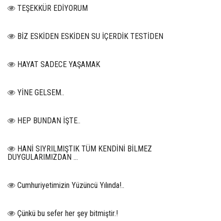
TEŞEKKÜR EDİYORUM
BİZ ESKİDEN ESKİDEN SU İÇERDİK TESTİDEN
HAYAT SADECE YAŞAMAK
YİNE GELSEM..
HEP BUNDAN İŞTE..
HANİ SIYRILMIŞTIK TÜM KENDİNİ BİLMEZ
DUYGULARIMIZDAN …
Cumhuriyetimizin Yüzüncü Yılında!..
Çünkü bu sefer her şey bitmiştir.!