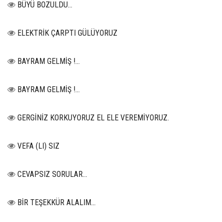
BÜYÜ BOZULDU…
ELEKTRİK ÇARPTI GÜLÜYORUZ
BAYRAM GELMİŞ !...
BAYRAM GELMİŞ !...
GERGİNİZ KORKUYORUZ EL ELE VEREMİYORUZ.
VEFA (LI) SIZ
CEVAPSIZ SORULAR…
BİR TEŞEKKÜR ALALIM...