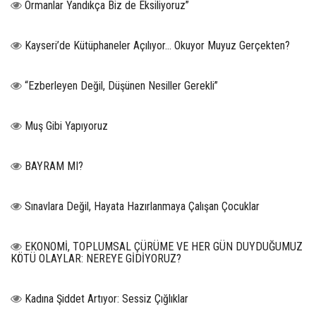
Ormanlar Yandıkça Biz de Eksiliyoruz”
Kayseri’de Kütüphaneler Açılıyor… Okuyor Muyuz Gerçekten?
“Ezberleyen Değil, Düşünen Nesiller Gerekli”
Muş Gibi Yapıyoruz
BAYRAM MI?
Sınavlara Değil, Hayata Hazırlanmaya Çalışan Çocuklar
EKONOMİ, TOPLUMSAL ÇÜRÜME VE HER GÜN DUYDUĞUMUZ
KÖTÜ OLAYLAR: NEREYE GİDİYORUZ?
Kadına Şiddet Artıyor: Sessiz Çığlıklar