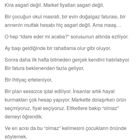
Kira asgari değil. Market fiyatları asgari değil.
Bir çocuğun okul masrafı, bir evin doğalgaz faturası, bir
annenin mutfak hesabı hiç asgari değil. Ama maaş…
O hep “idare eder mi acaba?” sorusunun altında eziliyor.
Ay başı geldiğinde bir rahatlama olur gibi oluyor.
Sonra daha ilk hafta bitmeden gerçek kendini hatırlatıyor.
Bir fatura beklenenden fazla geliyor,
Bir ihtiyaç erteleniyor,
Bir plan sessizce iptal ediliyor. İnsanlar artık hayal
kurmaktan çok hesap yapıyor. Markette dolaşırken ürün
seçmiyoruz, fiyat seçiyoruz. Etiketlere bakıp “olmaz”
demeyi öğrendik.
Ve en acısı da bu “olmaz” kelimesini çocukların önünde
söylemek.