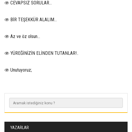
CEVAPSIZ SORULAR…
BİR TEŞEKKÜR ALALIM...
Az ve öz olsun…
YÜREĞİNİZİN ELİNDEN TUTANLAR!..
Unutuyoruz;
YAZARLAR