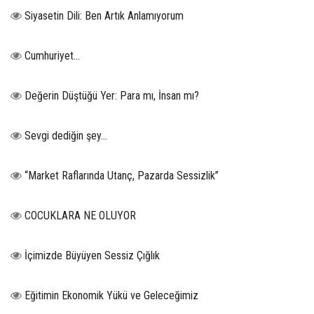
Siyasetin Dili: Ben Artık Anlamıyorum
Cumhuriyet…
Değerin Düştüğü Yer: Para mı, İnsan mı?
Sevgi dediğin şey…
“Market Raflarında Utanç, Pazarda Sessizlik”
COCUKLARA NE OLUYOR
İçimizde Büyüyen Sessiz Çığlık
Eğitimin Ekonomik Yükü ve Geleceğimiz