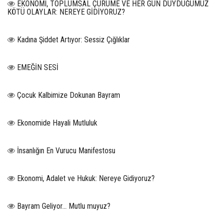
EKONOMİ, TOPLUMSAL ÇÜRÜME VE HER GÜN DUYDUĞUMUZ
KÖTÜ OLAYLAR: NEREYE GİDİYORUZ?
Kadına Şiddet Artıyor: Sessiz Çığlıklar
EMEĞİN SESİ
Çocuk Kalbimize Dokunan Bayram
Ekonomide Hayali Mutluluk
İnsanlığın En Vurucu Manifestosu
Ekonomi, Adalet ve Hukuk: Nereye Gidiyoruz?
Bayram Geliyor… Mutlu muyuz?