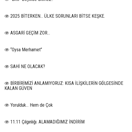
2025 BİTERKEN… ÜLKE SORUNLARI BİTSE KEŞKE.
ASGARİ GEÇİM ZOR…
“Oysa Merhamet”
SAHİ NE OLACAK?
BİRBİRİMİZİ ANLAMIYORUZ: KISA İLİŞKİLERİN GÖLGESİNDE
KALAN GÜVEN
Yorulduk… Hem de Çok
11.11 Çılgınlığı. ALAMADIĞIMIZ İNDİRİM