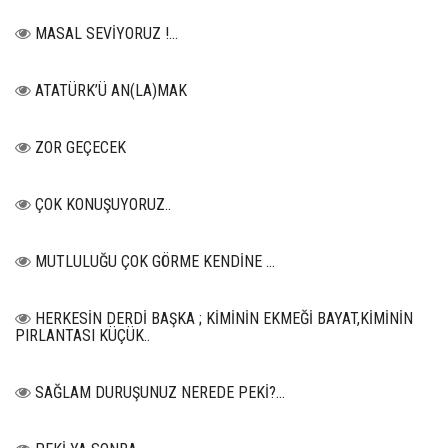
MASAL SEVİYORUZ !...
ATATÜRK’Ü AN(LA)MAK
ZOR GEÇECEK
ÇOK KONUŞUYORUZ..
MUTLULUĞU ÇOK GÖRME KENDİNE …
HERKESİN DERDİ BAŞKA ; KİMİNİN EKMEĞİ BAYAT,KİMİNİN
PIRLANTASI KÜÇÜK..
SAĞLAM DURUŞUNUZ NEREDE PEKİ?...