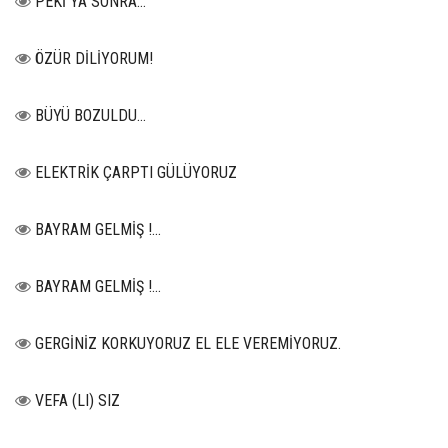
PEKİ YA SONRA…
ÖZÜR DİLİYORUM!
BÜYÜ BOZULDU…
ELEKTRİK ÇARPTI GÜLÜYORUZ
BAYRAM GELMİŞ !...
BAYRAM GELMİŞ !...
GERGİNİZ KORKUYORUZ EL ELE VEREMİYORUZ.
VEFA (LI) SIZ