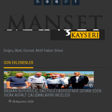
Doğru, İlkeli, Güncel, Aktif Haber Sitesi
SON EKLENENLER
BAŞKAN BÜYÜKKILIÇ, SAZYOLU CADDESİ’NDE DEVAM EDEN
SICAK ASFALT ÇALIŞMALARINI İNCELEDİ
08 Agustos 2026