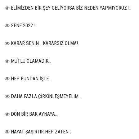
ELİMİZDEN BİR ŞEY GELİYORSA BİZ NEDEN YAPMIYORUZ !..
SENE 2022 !.
KARAR SENİN… KARARSIZ OLMA!..
MUTLU OLAMADIK…
HEP BUNDAN İŞTE..
DAHA FAZLA ÇİRKİNLEŞMEYELİM…
DÖN BİR BAK AYNAYA...
HAYAT ŞAŞIRTIR HEP ZATEN ;