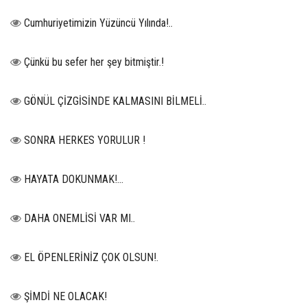
Cumhuriyetimizin Yüzüncü Yılında!..
Çünkü bu sefer her şey bitmiştir.!
GÖNÜL ÇİZGİSİNDE KALMASINI BİLMELİ..
SONRA HERKES YORULUR !
HAYATA DOKUNMAK!...
DAHA ONEMLİSİ VAR MI..
EL ÖPENLERİNİZ ÇOK OLSUN!.
ŞİMDİ NE OLACAK!