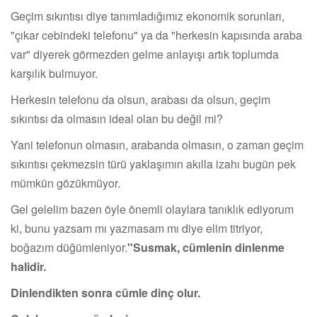
Geçim sıkıntısı diye tanımladığımız ekonomik sorunları,
"çıkar cebindeki telefonu" ya da "herkesin kapısında araba
var" diyerek görmezden gelme anlayışı artık toplumda
karşılık bulmuyor.
Herkesin telefonu da olsun, arabası da olsun, geçim
sıkıntısı da olmasın ideal olan bu değil mi?
Yani telefonun olmasın, arabanda olmasın, o zaman geçim
sıkıntısı çekmezsin türü yaklaşımın akılla izahı bugün pek
mümkün gözükmüyor.
Gel gelelim bazen öyle önemli olaylara tanıklık ediyorum
ki, bunu yazsam mı yazmasam mı diye elim titriyor,
boğazım düğümleniyor.
"Susmak, cümlenin dinlenme
halidir.
Dinlendikten sonra cümle dinç olur.