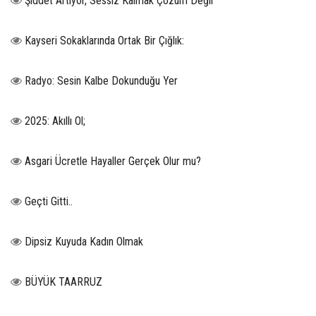
Şiddet Artıyor, Sessiz Kalmak Çözüm Değil
Kayseri Sokaklarında Ortak Bir Çığlık:
Radyo: Sesin Kalbe Dokunduğu Yer
2025: Akıllı Ol;
Asgari Ücretle Hayaller Gerçek Olur mu?
Geçti Gitti..
Dipsiz Kuyuda Kadın Olmak
BÜYÜK TAARRUZ