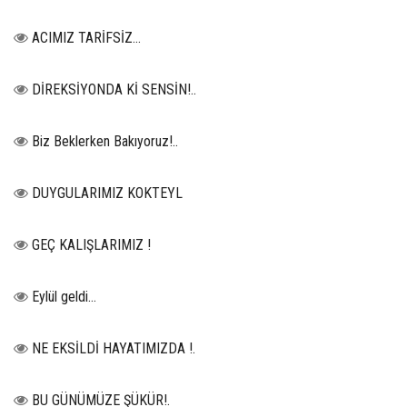
ACIMIZ TARİFSİZ…
DİREKSİYONDA Kİ SENSİN!..
Biz Beklerken Bakıyoruz!..
DUYGULARIMIZ KOKTEYL
GEÇ KALIŞLARIMIZ !
Eylül geldi…
NE EKSİLDİ HAYATIMIZDA !.
BU GÜNÜMÜZE ŞÜKÜR!.