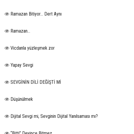
Ramazan Bitiyor… Dert Aynı
Ramazan…
Vicdanla yüzleşmek zor
Yapay Sevgi
SEVGİNİN DİLİ DEĞİŞTİ Mİ
Düşünülmek
Dijital Sevgi mi, Sevginin Dijital Yanılsaması mı?
“Bitti” Deyince Bitmez..