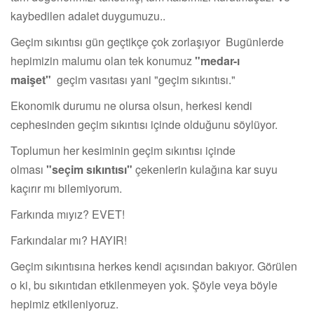
kaybedilen adalet duygumuzu..
Geçim sıkıntısı gün geçtikçe çok zorlaşıyor Bugünlerde
hepimizin malumu olan tek konumuz
"medar-ı
maişet"
geçim vasıtası yani "geçim sıkıntısı."
Ekonomik durumu ne olursa olsun, herkesi kendi
cephesinden geçim sıkıntısı içinde olduğunu söylüyor.
Toplumun her kesiminin geçim sıkıntısı içinde
olması
"seçim sıkıntısı"
çekenlerin kulağına kar suyu
kaçırır mı bilemiyorum.
Farkında mıyız? EVET!
Farkındalar mı? HAYIR!
Geçim sıkıntısına herkes kendi açısından bakıyor. Görülen
o ki, bu sıkıntıdan etkilenmeyen yok. Şöyle veya böyle
hepimiz etkileniyoruz.