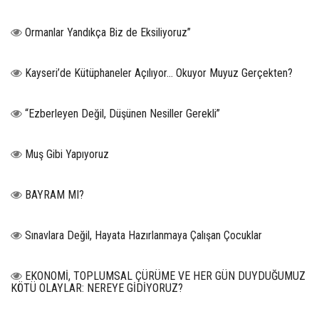
Ormanlar Yandıkça Biz de Eksiliyoruz”
Kayseri’de Kütüphaneler Açılıyor… Okuyor Muyuz Gerçekten?
“Ezberleyen Değil, Düşünen Nesiller Gerekli”
Muş Gibi Yapıyoruz
BAYRAM MI?
Sınavlara Değil, Hayata Hazırlanmaya Çalışan Çocuklar
EKONOMİ, TOPLUMSAL ÇÜRÜME VE HER GÜN DUYDUĞUMUZ
KÖTÜ OLAYLAR: NEREYE GİDİYORUZ?