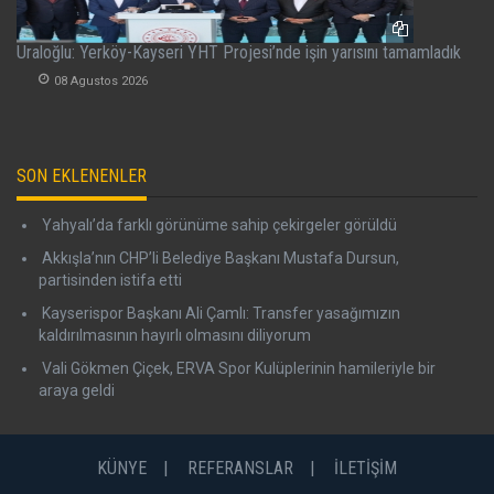
Uraloğlu: Yerköy-Kayseri YHT Projesi’nde işin yarısını tamamladık
08 Agustos 2026
SON EKLENENLER
Yahyalı’da farklı görünüme sahip çekirgeler görüldü
Akkışla’nın CHP’li Belediye Başkanı Mustafa Dursun,
partisinden istifa etti
Kayserispor Başkanı Ali Çamlı: Transfer yasağımızın
kaldırılmasının hayırlı olmasını diliyorum
Vali Gökmen Çiçek, ERVA Spor Kulüplerinin hamileriyle bir
araya geldi
KÜNYE
REFERANSLAR
İLETİŞİM