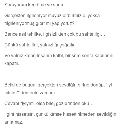
Soruyorum kendime ve sana:
Gerçekten ilgileniyor muyuz birbirimizle, yoksa
“ilgileniyormuş gibi” mi yapıyoruz?
Bence asıl tehlike, ilgisizlikten çok bu sahte ilgi…
Çünkü sahte ilgi, yalnızlığı çoğaltır.
Ve yalnız kalan insanın kalbi, bir süre sonra kapılarını
kapatır.
Belki de bugün, gerçekten sevdiğin birine dönüp, “İyi
misin?” demenin zamanı.
Cevabı “İyiyim” olsa bile, gözlerinden oku…
İlgini hissetsin, çünkü kimse hissettirilmeden sevildiğini
anlamaz.