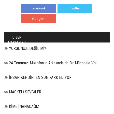
Facebook
Twitter
Google+
WhatsApp
DİĞER
MAKALELER
YORGUNUZ, DEĞİL Mİ?
24 Temmuz: Mikrofonun Arkasında da Bir Mücadele Var
İNSAN KENDİNİ EN SON FARK EDİYOR.
MASKELİ SEVGİLER
KİME İNANACAĞIZ