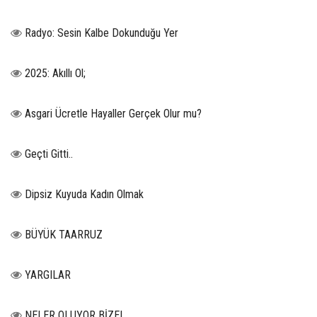
Radyo: Sesin Kalbe Dokunduğu Yer
2025: Akıllı Ol;
Asgari Ücretle Hayaller Gerçek Olur mu?
Geçti Gitti..
Dipsiz Kuyuda Kadın Olmak
BÜYÜK TAARRUZ
YARGILAR
NELER OLUYOR BİZE!..