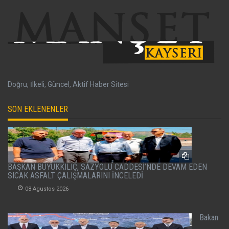
Doğru, İlkeli, Güncel, Aktif Haber Sitesi
SON EKLENENLER
BAŞKAN BÜYÜKKILIÇ, SAZYOLU CADDESİ’NDE DEVAM EDEN
SICAK ASFALT ÇALIŞMALARINI İNCELEDİ
08 Agustos 2026
Bakan