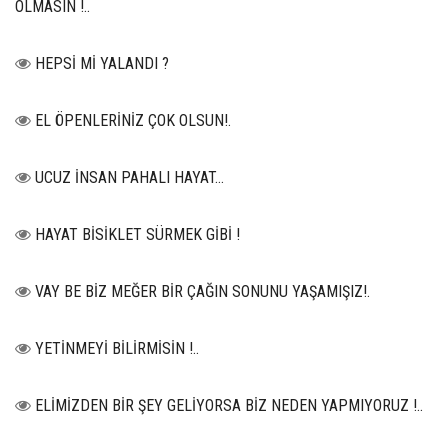
OLMASIN !..
HEPSİ Mİ YALANDI ?
EL ÖPENLERİNİZ ÇOK OLSUN!.
UCUZ İNSAN PAHALI HAYAT…
HAYAT BİSİKLET SÜRMEK GİBİ !
VAY BE BİZ MEĞER BİR ÇAĞIN SONUNU YAŞAMIŞIZ!.
YETİNMEYİ BİLİRMİSİN !..
ELİMİZDEN BİR ŞEY GELİYORSA BİZ NEDEN YAPMIYORUZ !..