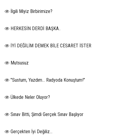
İlgili Miyiz Birbirimize?
HERKESİN DERDİ BAŞKA..
İYİ DEĞİLİM DEMEK BİLE CESARET İSTER
Mutsusuz
"Sustum, Yazdım... Radyoda Konuştum!"
Ülkede Neler Oluyor?
Sınav Bitti, Şimdi Gerçek Sınav Başlıyor
Gerçekten İyi Değiliz...