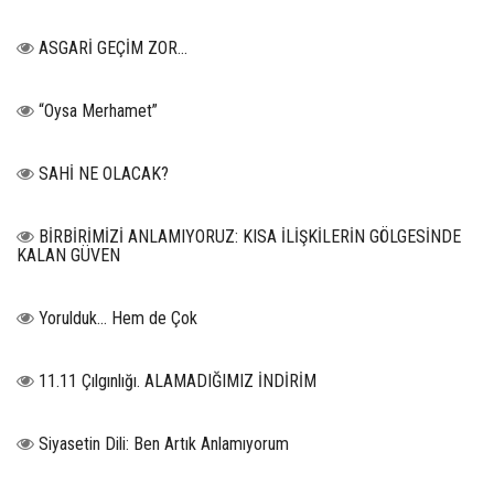
ASGARİ GEÇİM ZOR…
“Oysa Merhamet”
SAHİ NE OLACAK?
BİRBİRİMİZİ ANLAMIYORUZ: KISA İLİŞKİLERİN GÖLGESİNDE
KALAN GÜVEN
Yorulduk… Hem de Çok
11.11 Çılgınlığı. ALAMADIĞIMIZ İNDİRİM
Siyasetin Dili: Ben Artık Anlamıyorum