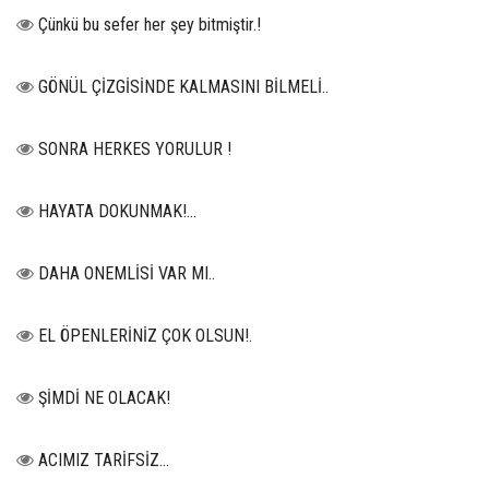
Çünkü bu sefer her şey bitmiştir.!
GÖNÜL ÇİZGİSİNDE KALMASINI BİLMELİ..
SONRA HERKES YORULUR !
HAYATA DOKUNMAK!...
DAHA ONEMLİSİ VAR MI..
EL ÖPENLERİNİZ ÇOK OLSUN!.
ŞİMDİ NE OLACAK!
ACIMIZ TARİFSİZ…