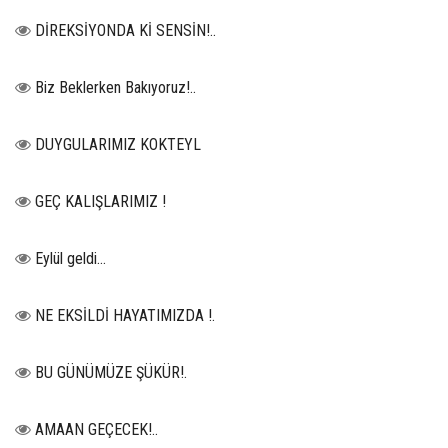
DİREKSİYONDA Kİ SENSİN!..
Biz Beklerken Bakıyoruz!..
DUYGULARIMIZ KOKTEYL
GEÇ KALIŞLARIMIZ !
Eylül geldi…
NE EKSİLDİ HAYATIMIZDA !.
BU GÜNÜMÜZE ŞÜKÜR!.
AMAAN GEÇECEK!..