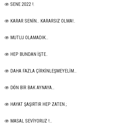
SENE 2022 !.
KARAR SENİN… KARARSIZ OLMA!..
MUTLU OLAMADIK…
HEP BUNDAN İŞTE..
DAHA FAZLA ÇİRKİNLEŞMEYELİM…
DÖN BİR BAK AYNAYA...
HAYAT ŞAŞIRTIR HEP ZATEN ;
MASAL SEVİYORUZ !...