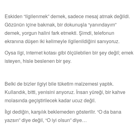
Eskiden “ilgilenmek” demek, sadece mesaj atmak değildi.
Gözünün içine bakmak, bir dokunuşla “yanındayım”
demek, yorgun halini fark etmekti. Şimdi, telefonun
ekranına düşen iki kelimeyle ilgilenildiğini sanıyoruz.
Oysa ilgi, internet kotası gibi ölçülebilen bir şey değil; emek
isteyen, hisle beslenen bir şey.
Belki de bizler ilgiyi bile tüketim malzemesi yaptık.
Kullandık, bitti, yenisini arıyoruz. İnsan yüreği, bir kahve
molasında geçiştirilecek kadar ucuz değil.
İlgi dediğin, karşılık beklemeden gösterilir. “O da bana
yazsın” diye değil, “O iyi olsun” diye…