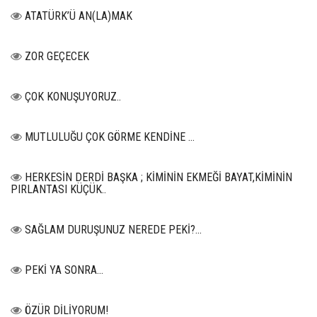
ATATÜRK’Ü AN(LA)MAK
ZOR GEÇECEK
ÇOK KONUŞUYORUZ..
MUTLULUĞU ÇOK GÖRME KENDİNE …
HERKESİN DERDİ BAŞKA ; KİMİNİN EKMEĞİ BAYAT,KİMİNİN
PIRLANTASI KÜÇÜK..
SAĞLAM DURUŞUNUZ NEREDE PEKİ?...
PEKİ YA SONRA…
ÖZÜR DİLİYORUM!