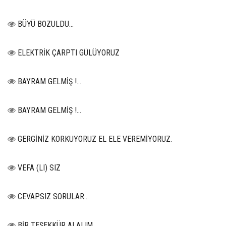
BÜYÜ BOZULDU…
ELEKTRİK ÇARPTI GÜLÜYORUZ
BAYRAM GELMİŞ !...
BAYRAM GELMİŞ !...
GERGİNİZ KORKUYORUZ EL ELE VEREMİYORUZ.
VEFA (LI) SIZ
CEVAPSIZ SORULAR…
BİR TEŞEKKÜR ALALIM...