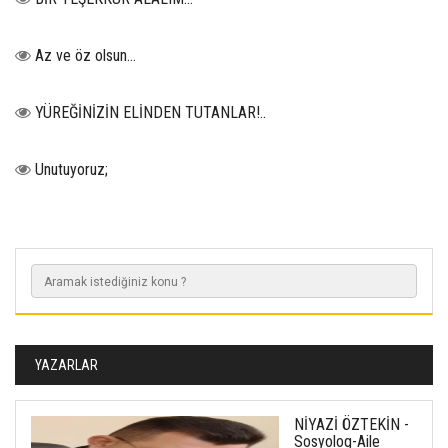
Az ve öz olsun…
YÜREĞİNİZİN ELİNDEN TUTANLAR!..
Unutuyoruz;
YAZARLAR
NİYAZİ ÖZTEKİN -
Sosyolog-Aile