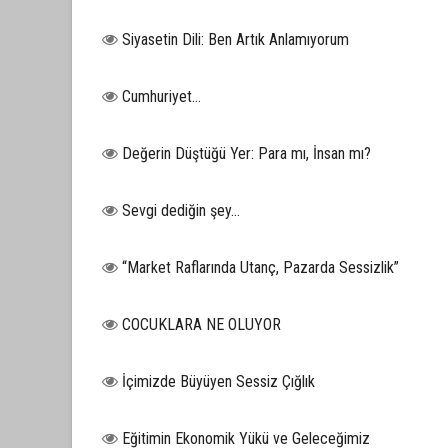
Siyasetin Dili: Ben Artık Anlamıyorum
Cumhuriyet…
Değerin Düştüğü Yer: Para mı, İnsan mı?
Sevgi dediğin şey…
“Market Raflarında Utanç, Pazarda Sessizlik”
COCUKLARA NE OLUYOR
İçimizde Büyüyen Sessiz Çığlık
Eğitimin Ekonomik Yükü ve Geleceğimiz