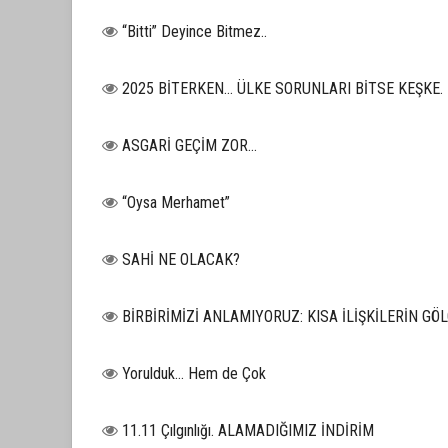
“Bitti” Deyince Bitmez..
2025 BİTERKEN… ÜLKE SORUNLARI BİTSE KEŞKE.
ASGARİ GEÇİM ZOR…
“Oysa Merhamet”
SAHİ NE OLACAK?
BİRBİRİMİZİ ANLAMIYORUZ: KISA İLİŞKİLERİN G
Yorulduk… Hem de Çok
11.11 Çılgınlığı. ALAMADIĞIMIZ İNDİRİM