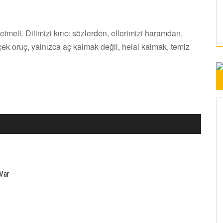
tmeli. Dilimizi kırıcı sözlerden, ellerimizi haramdan,
çek oruç, yalnızca aç kalmak değil, helal kalmak, temiz
Var