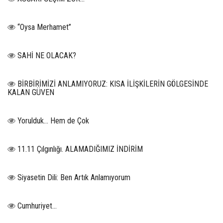
“Oysa Merhamet”
SAHİ NE OLACAK?
BİRBİRİMİZİ ANLAMIYORUZ: KISA İLİŞKİLERİN GÖLGESİNDE
KALAN GÜVEN
Yorulduk… Hem de Çok
11.11 Çılgınlığı. ALAMADIĞIMIZ İNDİRİM
Siyasetin Dili: Ben Artık Anlamıyorum
Cumhuriyet…