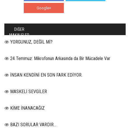
Google+
WhatsApp
DİĞER
MAKALELER
YORGUNUZ, DEĞİL Mİ?
24 Temmuz: Mikrofonun Arkasında da Bir Mücadele Var
İNSAN KENDİNİ EN SON FARK EDİYOR.
MASKELİ SEVGİLER
KİME İNANACAĞIZ
BAZI SORULAR VARDIR…