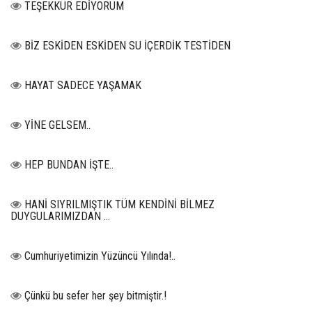
TEŞEKKÜR EDİYORUM
BİZ ESKİDEN ESKİDEN SU İÇERDİK TESTİDEN
HAYAT SADECE YAŞAMAK
YİNE GELSEM..
HEP BUNDAN İŞTE..
HANİ SIYRILMIŞTIK TÜM KENDİNİ BİLMEZ
DUYGULARIMIZDAN …
Cumhuriyetimizin Yüzüncü Yılında!..
Çünkü bu sefer her şey bitmiştir.!