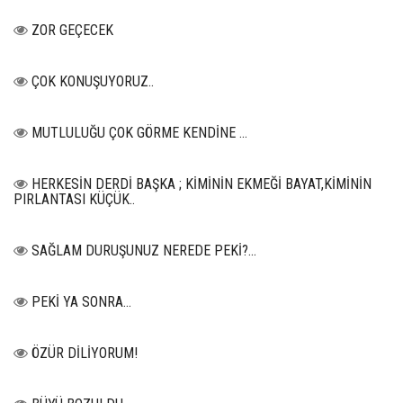
ZOR GEÇECEK
ÇOK KONUŞUYORUZ..
MUTLULUĞU ÇOK GÖRME KENDİNE …
HERKESİN DERDİ BAŞKA ; KİMİNİN EKMEĞİ BAYAT,KİMİNİN
PIRLANTASI KÜÇÜK..
SAĞLAM DURUŞUNUZ NEREDE PEKİ?...
PEKİ YA SONRA…
ÖZÜR DİLİYORUM!