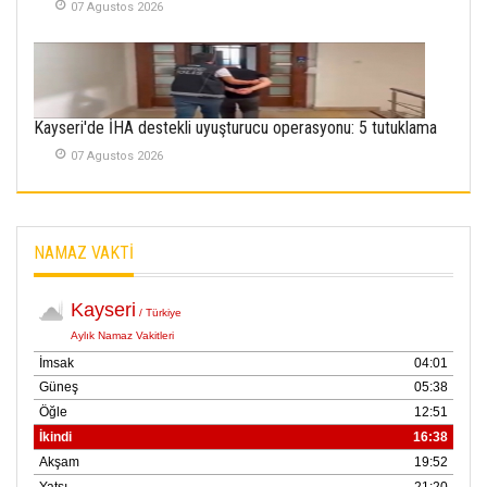
Rizespor’la Nihayet 3
07 Agustos 2026
puana Ulaştı
01 Mayis 2026
Kayseri'de İHA destekli uyuşturucu operasyonu: 5 tutuklama
07 Agustos 2026
NAMAZ VAKTİ