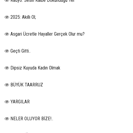
Radyo: Sesin Kalbe Dokunduğu Yer
2025: Akıllı Ol;
Asgari Ücretle Hayaller Gerçek Olur mu?
Geçti Gitti..
Dipsiz Kuyuda Kadın Olmak
BÜYÜK TAARRUZ
YARGILAR
NELER OLUYOR BİZE!..