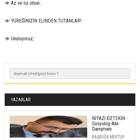
Az ve öz olsun…
YÜREĞİNİZİN ELİNDEN TUTANLAR!..
Unutuyoruz;
YAZARLAR
NİYAZİ ÖZTEKİN -
Sosyolog-Aile
Danışmanı
BAŞBUĞA MEKTUP