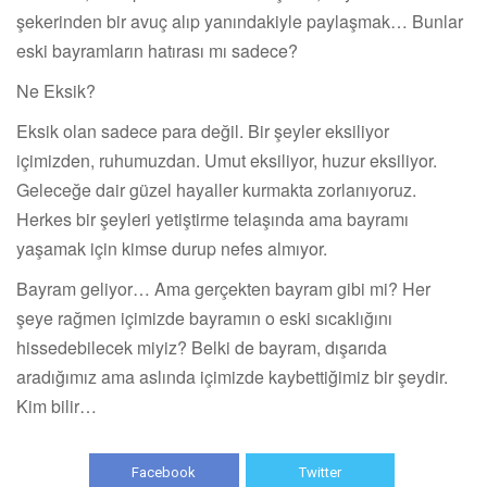
şekerinden bir avuç alıp yanındakiyle paylaşmak… Bunlar
eski bayramların hatırası mı sadece?
Ne Eksik?
Eksik olan sadece para değil. Bir şeyler eksiliyor
içimizden, ruhumuzdan. Umut eksiliyor, huzur eksiliyor.
Geleceğe dair güzel hayaller kurmakta zorlanıyoruz.
Herkes bir şeyleri yetiştirme telaşında ama bayramı
yaşamak için kimse durup nefes almıyor.
Bayram geliyor… Ama gerçekten bayram gibi mi? Her
şeye rağmen içimizde bayramın o eski sıcaklığını
hissedebilecek miyiz? Belki de bayram, dışarıda
aradığımız ama aslında içimizde kaybettiğimiz bir şeydir.
Kim bilir…
Facebook
Twitter