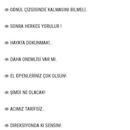
GÖNÜL ÇİZGİSİNDE KALMASINI BİLMELİ..
SONRA HERKES YORULUR !
HAYATA DOKUNMAK!...
DAHA ONEMLİSİ VAR MI..
EL ÖPENLERİNİZ ÇOK OLSUN!.
ŞİMDİ NE OLACAK!
ACIMIZ TARİFSİZ…
DİREKSİYONDA Kİ SENSİN!..