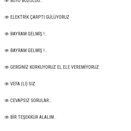
BÜYÜ BOZULDU…
ELEKTRİK ÇARPTI GÜLÜYORUZ
BAYRAM GELMİŞ !...
BAYRAM GELMİŞ !...
GERGİNİZ KORKUYORUZ EL ELE VEREMİYORUZ.
VEFA (LI) SIZ
CEVAPSIZ SORULAR…
BİR TEŞEKKÜR ALALIM...