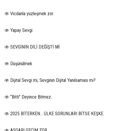
Vicdanla yüzleşmek zor
Yapay Sevgi
SEVGİNİN DİLİ DEĞİŞTİ Mİ
Düşünülmek
Dijital Sevgi mi, Sevginin Dijital Yanılsaması mı?
“Bitti” Deyince Bitmez..
2025 BİTERKEN… ÜLKE SORUNLARI BİTSE KEŞKE.
ASGARİ GEÇİM ZOR…