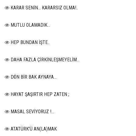
KARAR SENİN… KARARSIZ OLMA!..
MUTLU OLAMADIK…
HEP BUNDAN İŞTE..
DAHA FAZLA ÇİRKİNLEŞMEYELİM…
DÖN BİR BAK AYNAYA...
HAYAT ŞAŞIRTIR HEP ZATEN ;
MASAL SEVİYORUZ !...
ATATÜRK’Ü AN(LA)MAK