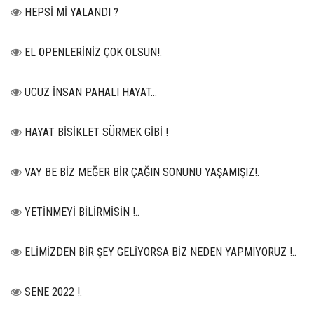
HEPSİ Mİ YALANDI ?
EL ÖPENLERİNİZ ÇOK OLSUN!.
UCUZ İNSAN PAHALI HAYAT…
HAYAT BİSİKLET SÜRMEK GİBİ !
VAY BE BİZ MEĞER BİR ÇAĞIN SONUNU YAŞAMIŞIZ!.
YETİNMEYİ BİLİRMİSİN !..
ELİMİZDEN BİR ŞEY GELİYORSA BİZ NEDEN YAPMIYORUZ !..
SENE 2022 !.