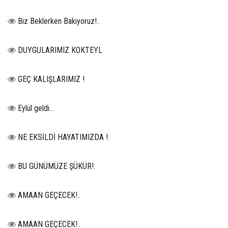
Biz Beklerken Bakıyoruz!..
DUYGULARIMIZ KOKTEYL
GEÇ KALIŞLARIMIZ !
Eylül geldi…
NE EKSİLDİ HAYATIMIZDA !.
BU GÜNÜMÜZE ŞÜKÜR!.
AMAAN GEÇECEK!..
AMAAN GEÇECEK!..