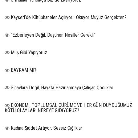
Kayseri’de Kütüphaneler Açılıyor… Okuyor Muyuz Gerçekten?
“Ezberleyen Değil, Düşünen Nesiller Gerekli”
Muş Gibi Yapıyoruz
BAYRAM MI?
Sınavlara Değil, Hayata Hazırlanmaya Çalışan Çocuklar
EKONOMİ, TOPLUMSAL ÇÜRÜME VE HER GÜN DUYDUĞUMUZ
KÖTÜ OLAYLAR: NEREYE GİDİYORUZ?
Kadına Şiddet Artıyor: Sessiz Çığlıklar