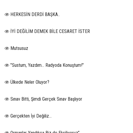
HERKESİN DERDİ BAŞKA..
İYİ DEĞİLİM DEMEK BİLE CESARET İSTER
Mutsusuz
"Sustum, Yazdım... Radyoda Konuştum!"
Ülkede Neler Oluyor?
Sınav Bitti, Şimdi Gerçek Sınav Başlıyor
Gerçekten İyi Değiliz...
Ormanlar Yandıkça Biz de Eksiliyoruz”