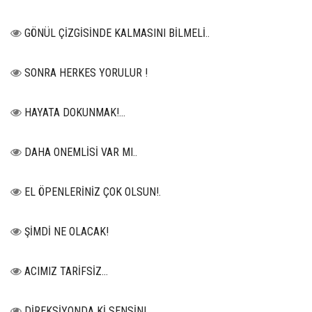
GÖNÜL ÇİZGİSİNDE KALMASINI BİLMELİ..
SONRA HERKES YORULUR !
HAYATA DOKUNMAK!...
DAHA ONEMLİSİ VAR MI..
EL ÖPENLERİNİZ ÇOK OLSUN!.
ŞİMDİ NE OLACAK!
ACIMIZ TARİFSİZ…
DİREKSİYONDA Kİ SENSİN!..