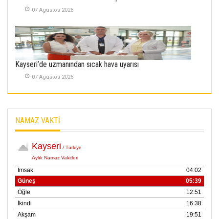
Kayserispor,
Rizespor’la Nihayet 3
07 Agustos 2026
puana Ulaştı
01 Mayis 2026
Kayseri’de uzmanından sıcak hava uyarısı
07 Agustos 2026
NAMAZ VAKTİ