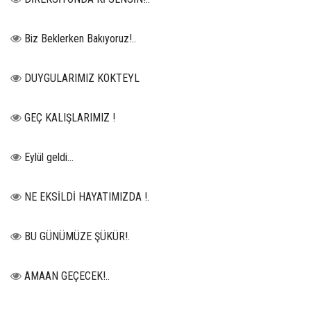
Biz Beklerken Bakıyoruz!..
DUYGULARIMIZ KOKTEYL
GEÇ KALIŞLARIMIZ !
Eylül geldi…
NE EKSİLDİ HAYATIMIZDA !.
BU GÜNÜMÜZE ŞÜKÜR!.
AMAAN GEÇECEK!..