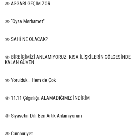
ASGARİ GEÇİM ZOR…
“Oysa Merhamet”
SAHİ NE OLACAK?
BİRBİRİMİZİ ANLAMIYORUZ: KISA İLİŞKİLERİN GÖLGESİNDE
KALAN GÜVEN
Yorulduk… Hem de Çok
11.11 Çılgınlığı. ALAMADIĞIMIZ İNDİRİM
Siyasetin Dili: Ben Artık Anlamıyorum
Cumhuriyet…