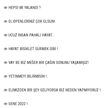
HEPSİ Mİ YALANDI ?
EL ÖPENLERİNİZ ÇOK OLSUN!.
UCUZ İNSAN PAHALI HAYAT…
HAYAT BİSİKLET SÜRMEK GİBİ !
VAY BE BİZ MEĞER BİR ÇAĞIN SONUNU YAŞAMIŞIZ!.
YETİNMEYİ BİLİRMİSİN !..
ELİMİZDEN BİR ŞEY GELİYORSA BİZ NEDEN YAPMIYORUZ !..
SENE 2022 !.