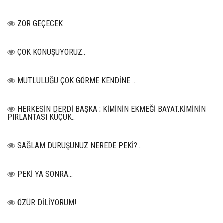
ZOR GEÇECEK
ÇOK KONUŞUYORUZ..
MUTLULUĞU ÇOK GÖRME KENDİNE …
HERKESİN DERDİ BAŞKA ; KİMİNİN EKMEĞİ BAYAT,KİMİNİN
PIRLANTASI KÜÇÜK..
SAĞLAM DURUŞUNUZ NEREDE PEKİ?...
PEKİ YA SONRA…
ÖZÜR DİLİYORUM!