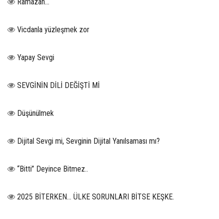
Ramazan…
Vicdanla yüzleşmek zor
Yapay Sevgi
SEVGİNİN DİLİ DEĞİŞTİ Mİ
Düşünülmek
Dijital Sevgi mi, Sevginin Dijital Yanılsaması mı?
“Bitti” Deyince Bitmez..
2025 BİTERKEN… ÜLKE SORUNLARI BİTSE KEŞKE.