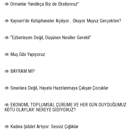
Ormanlar Yandıkça Biz de Eksiliyoruz”
Kayseri’de Kütüphaneler Açılıyor… Okuyor Muyuz Gerçekten?
“Ezberleyen Değil, Düşünen Nesiller Gerekli”
Muş Gibi Yapıyoruz
BAYRAM MI?
Sınavlara Değil, Hayata Hazırlanmaya Çalışan Çocuklar
EKONOMİ, TOPLUMSAL ÇÜRÜME VE HER GÜN DUYDUĞUMUZ
KÖTÜ OLAYLAR: NEREYE GİDİYORUZ?
Kadına Şiddet Artıyor: Sessiz Çığlıklar