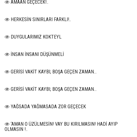
AMAAN GEÇECEK!..
HERKESİN SINIRLARI FARKLI!..
DUYGULARIMIZ KOKTEYL
İNSAN İNSANI DÜŞÜNMELİ
GERİSİ VAKİT KAYBI; BOŞA GEÇEN ZAMAN...
GERİSİ VAKİT KAYBI; BOŞA GEÇEN ZAMAN...
YAĞSADA YAĞMASADA ZOR GEÇECEK
‘AMAN O ÜZÜLMESİN! VAY BU KIRILMASIN! HADİ AYIP
OLMASIN !..