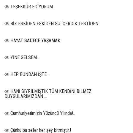
TEŞEKKÜR EDİYORUM
BİZ ESKİDEN ESKİDEN SU İÇERDİK TESTİDEN
HAYAT SADECE YAŞAMAK
YİNE GELSEM..
HEP BUNDAN İŞTE..
HANİ SIYRILMIŞTIK TÜM KENDİNİ BİLMEZ
DUYGULARIMIZDAN …
Cumhuriyetimizin Yüzüncü Yılında!..
Çünkü bu sefer her şey bitmiştir.!