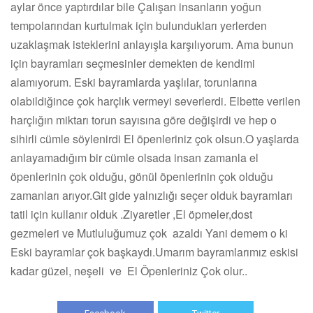
aylar önce yaptırdılar bile Çalışan insanların yoğun
tempolarından kurtulmak için bulundukları yerlerden
uzaklaşmak isteklerini anlayışla karşılıyorum. Ama bunun
için bayramları seçmesinler demekten de kendimi
alamıyorum. Eski bayramlarda yaşlılar, torunlarına
olabildiğince çok harçlık vermeyi severlerdi. Elbette verilen
harçlığın miktarı torun sayısına göre değişirdi ve hep o
sihirli cümle söylenirdi El öpenleriniz çok olsun.O yaşlarda
anlayamadığım bir cümle olsada insan zamanla el
öpenlerinin çok olduğu, gönül öpenlerinin çok olduğu
zamanları arıyor.Git gide yalnızlığı seçer olduk bayramları
tatil için kullanır olduk .Ziyaretler ,El öpmeler,dost
gezmeleri ve Mutluluğumuz çok azaldı Yani demem o ki
Eski bayramlar çok başkaydı.Umarım bayramlarımız eskisi
kadar güzel, neşeli ve El Öpenleriniz Çok olur..