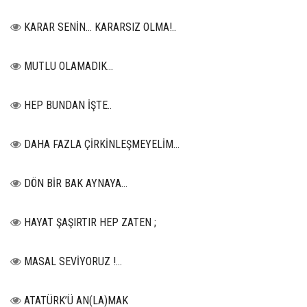
KARAR SENİN… KARARSIZ OLMA!..
MUTLU OLAMADIK…
HEP BUNDAN İŞTE..
DAHA FAZLA ÇİRKİNLEŞMEYELİM…
DÖN BİR BAK AYNAYA...
HAYAT ŞAŞIRTIR HEP ZATEN ;
MASAL SEVİYORUZ !...
ATATÜRK’Ü AN(LA)MAK