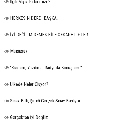
İlgili Miyiz Birbirimize?
HERKESİN DERDİ BAŞKA..
İYİ DEĞİLİM DEMEK BİLE CESARET İSTER
Mutsusuz
"Sustum, Yazdım... Radyoda Konuştum!"
Ülkede Neler Oluyor?
Sınav Bitti, Şimdi Gerçek Sınav Başlıyor
Gerçekten İyi Değiliz...