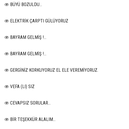
BÜYÜ BOZULDU…
ELEKTRİK ÇARPTI GÜLÜYORUZ
BAYRAM GELMİŞ !...
BAYRAM GELMİŞ !...
GERGİNİZ KORKUYORUZ EL ELE VEREMİYORUZ.
VEFA (LI) SIZ
CEVAPSIZ SORULAR…
BİR TEŞEKKÜR ALALIM...