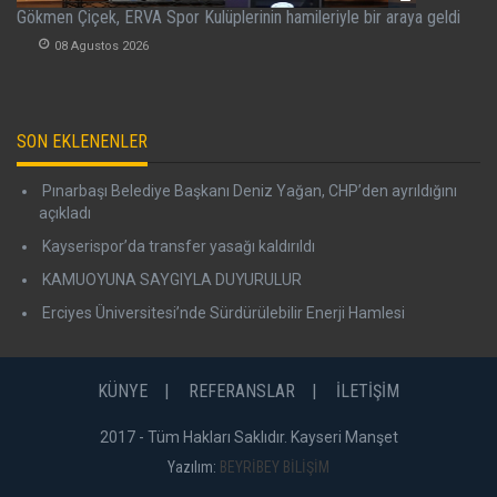
Gökmen Çiçek, ERVA Spor Kulüplerinin hamileriyle bir araya geldi
08 Agustos 2026
SON EKLENENLER
Pınarbaşı Belediye Başkanı Deniz Yağan, CHP’den ayrıldığını
açıkladı
Kayserispor’da transfer yasağı kaldırıldı
KAMUOYUNA SAYGIYLA DUYURULUR
Erciyes Üniversitesi’nde Sürdürülebilir Enerji Hamlesi
KÜNYE
REFERANSLAR
İLETİŞİM
2017 - Tüm Hakları Saklıdır. Kayseri Manşet
Yazılım:
BEYRİBEY BİLİŞİM