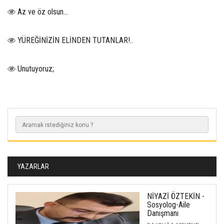
Az ve öz olsun…
YÜREĞİNİZİN ELİNDEN TUTANLAR!..
Unutuyoruz;
YAZARLAR
NİYAZİ ÖZTEKİN -
Sosyolog-Aile
Danışmanı