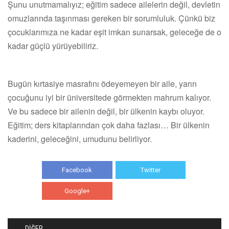
Şunu unutmamalıyız; eğitim sadece ailelerin değil, devletin
omuzlarında taşınması gereken bir sorumluluk. Çünkü biz
çocuklarımıza ne kadar eşit imkan sunarsak, geleceğe de o
kadar güçlü yürüyebiliriz.
Bugün kırtasiye masrafını ödeyemeyen bir aile, yarın
çocuğunu iyi bir üniversitede görmekten mahrum kalıyor.
Ve bu sadece bir ailenin değil, bir ülkenin kaybı oluyor.
Eğitim; ders kitaplarından çok daha fazlası… Bir ülkenin
kaderini, geleceğini, umudunu belirliyor.
Facebook
Twitter
Google+
WhatsApp
DİĞER