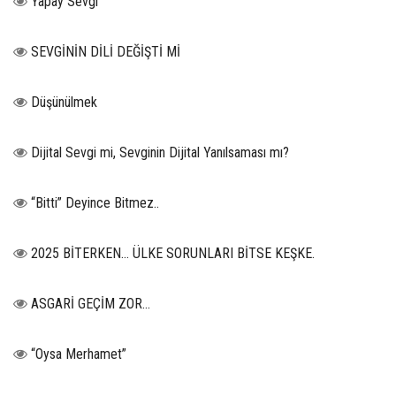
Yapay Sevgi
SEVGİNİN DİLİ DEĞİŞTİ Mİ
Düşünülmek
Dijital Sevgi mi, Sevginin Dijital Yanılsaması mı?
“Bitti” Deyince Bitmez..
2025 BİTERKEN… ÜLKE SORUNLARI BİTSE KEŞKE.
ASGARİ GEÇİM ZOR…
“Oysa Merhamet”