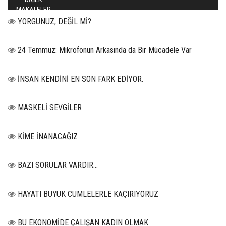
MAKALELER
YORGUNUZ, DEĞİL Mİ?
24 Temmuz: Mikrofonun Arkasında da Bir Mücadele Var
İNSAN KENDİNİ EN SON FARK EDİYOR.
MASKELİ SEVGİLER
KİME İNANACAĞIZ
BAZI SORULAR VARDIR…
HAYATI BUYUK CUMLELERLE KAÇIRIYORUZ
BU EKONOMİDE ÇALIŞAN KADIN OLMAK