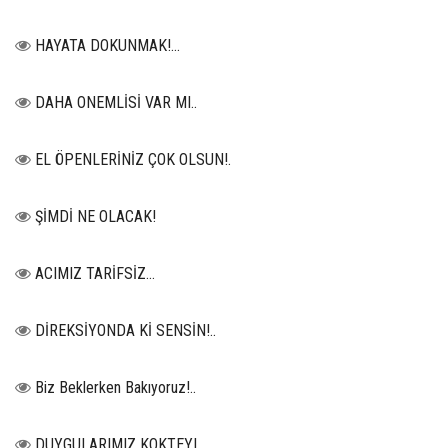
HAYATA DOKUNMAK!...
DAHA ONEMLİSİ VAR MI..
EL ÖPENLERİNİZ ÇOK OLSUN!.
ŞİMDİ NE OLACAK!
ACIMIZ TARİFSİZ…
DİREKSİYONDA Kİ SENSİN!..
Biz Beklerken Bakıyoruz!..
DUYGULARIMIZ KOKTEYL