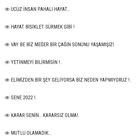
UCUZ İNSAN PAHALI HAYAT…
HAYAT BİSİKLET SÜRMEK GİBİ !
VAY BE BİZ MEĞER BİR ÇAĞIN SONUNU YAŞAMIŞIZ!.
YETİNMEYİ BİLİRMİSİN !..
ELİMİZDEN BİR ŞEY GELİYORSA BİZ NEDEN YAPMIYORUZ !..
SENE 2022 !.
KARAR SENİN… KARARSIZ OLMA!..
MUTLU OLAMADIK…