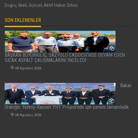
Doğru, İlkeli, Güncel, Aktif Haber Sitesi
SON EKLENENLER
BAŞKAN BÜYÜKKILIÇ, SAZYOLU CADDESİ’NDE DEVAM EDEN
SICAK ASFALT ÇALIŞMALARINI İNCELEDİ
08 Agustos 2026
Bakan
Uraloğlu: Yerköy-Kayseri YHT Projesi’nde işin yarısını tamamladık
08 Agustos 2026