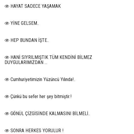
HAYAT SADECE YAŞAMAK
YİNE GELSEM..
HEP BUNDAN İŞTE..
HANİ SIYRILMIŞTIK TÜM KENDİNİ BİLMEZ
DUYGULARIMIZDAN …
Cumhuriyetimizin Yüzüncü Yılında!..
Çünkü bu sefer her şey bitmiştir.!
GÖNÜL ÇİZGİSİNDE KALMASINI BİLMELİ..
SONRA HERKES YORULUR !