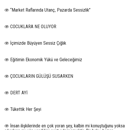
“Market Raflarında Utanç, Pazarda Sessizlik”
COCUKLARA NE OLUYOR
İçimizde Büyüyen Sessiz Çığlık
Eğitimin Ekonomik Yükü ve Geleceğimiz
ÇOCUKLARIN GÜLÜŞÜ SUSARKEN
DERT AYİ
Tükettik Her Şeyi
İnsan ilişkilerinde en çok yoran şey, kalbin mi konuştuğunu yoksa