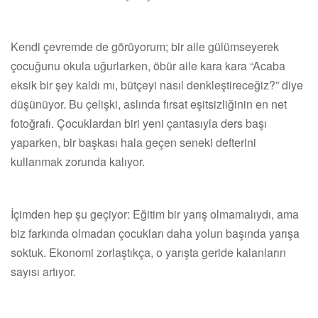
Kendi çevremde de görüyorum; bir aile gülümseyerek
çocuğunu okula uğurlarken, öbür aile kara kara “Acaba
eksik bir şey kaldı mı, bütçeyi nasıl denkleştireceğiz?” diye
düşünüyor. Bu çelişki, aslında fırsat eşitsizliğinin en net
fotoğrafı. Çocuklardan biri yeni çantasıyla ders başı
yaparken, bir başkası hala geçen seneki defterini
kullanmak zorunda kalıyor.
İçimden hep şu geçiyor: Eğitim bir yarış olmamalıydı, ama
biz farkında olmadan çocukları daha yolun başında yarışa
soktuk. Ekonomi zorlaştıkça, o yarışta geride kalanların
sayısı artıyor.