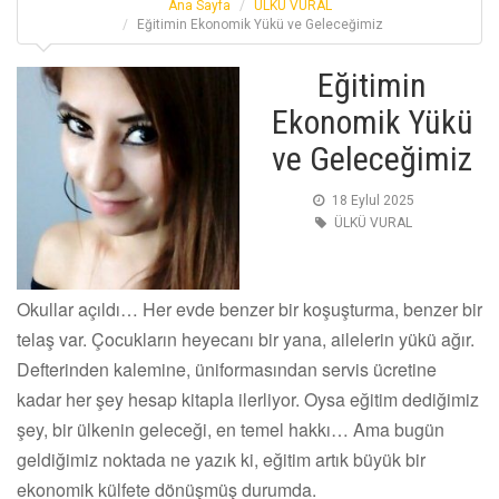
Ana Sayfa
ÜLKÜ VURAL
Eğitimin Ekonomik Yükü ve Geleceğimiz
Eğitimin
Ekonomik Yükü
ve Geleceğimiz
18 Eylul 2025
ÜLKÜ VURAL
Okullar açıldı… Her evde benzer bir koşuşturma, benzer bir
telaş var. Çocukların heyecanı bir yana, ailelerin yükü ağır.
Defterinden kalemine, üniformasından servis ücretine
kadar her şey hesap kitapla ilerliyor. Oysa eğitim dediğimiz
şey, bir ülkenin geleceği, en temel hakkı… Ama bugün
geldiğimiz noktada ne yazık ki, eğitim artık büyük bir
ekonomik külfete dönüşmüş durumda.