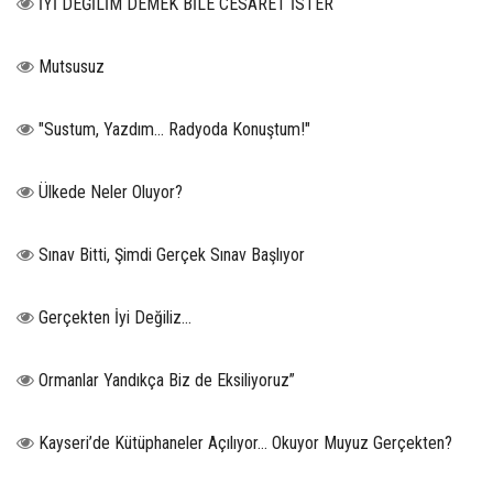
İYİ DEĞİLİM DEMEK BİLE CESARET İSTER
Mutsusuz
"Sustum, Yazdım... Radyoda Konuştum!"
Ülkede Neler Oluyor?
Sınav Bitti, Şimdi Gerçek Sınav Başlıyor
Gerçekten İyi Değiliz...
Ormanlar Yandıkça Biz de Eksiliyoruz”
Kayseri’de Kütüphaneler Açılıyor… Okuyor Muyuz Gerçekten?