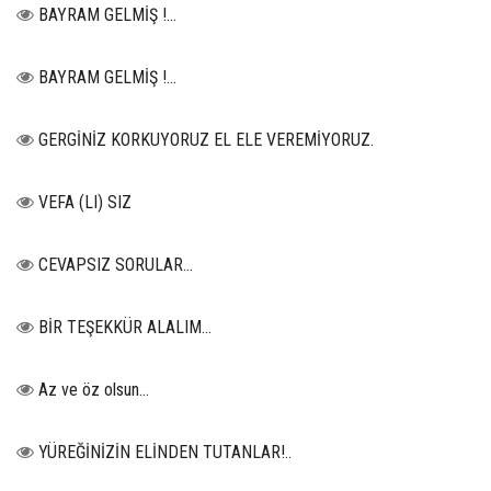
BAYRAM GELMİŞ !...
BAYRAM GELMİŞ !...
GERGİNİZ KORKUYORUZ EL ELE VEREMİYORUZ.
VEFA (LI) SIZ
CEVAPSIZ SORULAR…
BİR TEŞEKKÜR ALALIM...
Az ve öz olsun…
YÜREĞİNİZİN ELİNDEN TUTANLAR!..