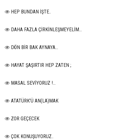
HEP BUNDAN İŞTE..
DAHA FAZLA ÇİRKİNLEŞMEYELİM…
DÖN BİR BAK AYNAYA...
HAYAT ŞAŞIRTIR HEP ZATEN ;
MASAL SEVİYORUZ !...
ATATÜRK’Ü AN(LA)MAK
ZOR GEÇECEK
ÇOK KONUŞUYORUZ..