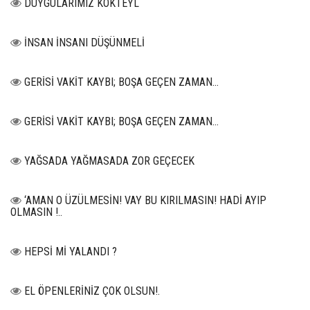
DUYGULARIMIZ KOKTEYL
İNSAN İNSANI DÜŞÜNMELİ
GERİSİ VAKİT KAYBI; BOŞA GEÇEN ZAMAN...
GERİSİ VAKİT KAYBI; BOŞA GEÇEN ZAMAN...
YAĞSADA YAĞMASADA ZOR GEÇECEK
‘AMAN O ÜZÜLMESİN! VAY BU KIRILMASIN! HADİ AYIP
OLMASIN !..
HEPSİ Mİ YALANDI ?
EL ÖPENLERİNİZ ÇOK OLSUN!.