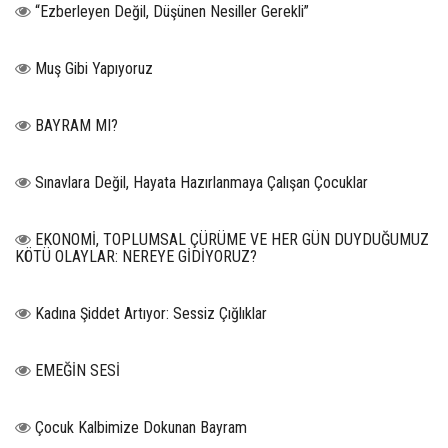
“Ezberleyen Değil, Düşünen Nesiller Gerekli”
Muş Gibi Yapıyoruz
BAYRAM MI?
Sınavlara Değil, Hayata Hazırlanmaya Çalışan Çocuklar
EKONOMİ, TOPLUMSAL ÇÜRÜME VE HER GÜN DUYDUĞUMUZ
KÖTÜ OLAYLAR: NEREYE GİDİYORUZ?
Kadına Şiddet Artıyor: Sessiz Çığlıklar
EMEĞİN SESİ
Çocuk Kalbimize Dokunan Bayram