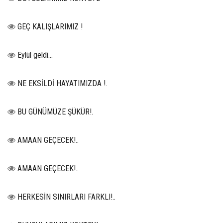
GEÇ KALIŞLARIMIZ !
Eylül geldi…
NE EKSİLDİ HAYATIMIZDA !.
BU GÜNÜMÜZE ŞÜKÜR!.
AMAAN GEÇECEK!..
AMAAN GEÇECEK!..
HERKESİN SINIRLARI FARKLI!..