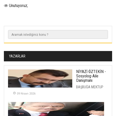
Unutuyoruz;
YAZARLAR
NİYAZİ ÖZTEKİN -
Sosyolog-Aile
Danışmanı
BAŞBUĞA MEKTUP
09 Nisan 2026