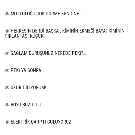
MUTLULUĞU ÇOK GÖRME KENDİNE …
HERKESİN DERDİ BAŞKA ; KİMİNİN EKMEĞİ BAYAT,KİMİNİN
PIRLANTASI KÜÇÜK..
SAĞLAM DURUŞUNUZ NEREDE PEKİ?...
PEKİ YA SONRA…
ÖZÜR DİLİYORUM!
BÜYÜ BOZULDU…
ELEKTRİK ÇARPTI GÜLÜYORUZ