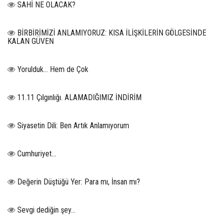
SAHİ NE OLACAK?
BİRBİRİMİZİ ANLAMIYORUZ: KISA İLİŞKİLERİN GÖLGESİNDE
KALAN GÜVEN
Yorulduk… Hem de Çok
11.11 Çılgınlığı. ALAMADIĞIMIZ İNDİRİM
Siyasetin Dili: Ben Artık Anlamıyorum
Cumhuriyet…
Değerin Düştüğü Yer: Para mı, İnsan mı?
Sevgi dediğin şey…