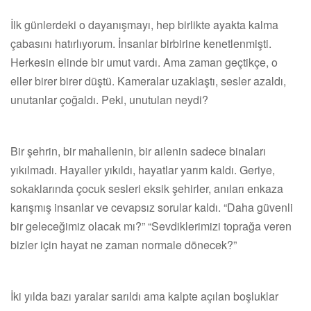
İlk günlerdeki o dayanışmayı, hep birlikte ayakta kalma
çabasını hatırlıyorum. İnsanlar birbirine kenetlenmişti.
Herkesin elinde bir umut vardı. Ama zaman geçtikçe, o
eller birer birer düştü. Kameralar uzaklaştı, sesler azaldı,
unutanlar çoğaldı. Peki, unutulan neydi?
Bir şehrin, bir mahallenin, bir ailenin sadece binaları
yıkılmadı. Hayaller yıkıldı, hayatlar yarım kaldı. Geriye,
sokaklarında çocuk sesleri eksik şehirler, anıları enkaza
karışmış insanlar ve cevapsız sorular kaldı. “Daha güvenli
bir geleceğimiz olacak mı?” “Sevdiklerimizi toprağa veren
bizler için hayat ne zaman normale dönecek?”
İki yılda bazı yaralar sarıldı ama kalpte açılan boşluklar