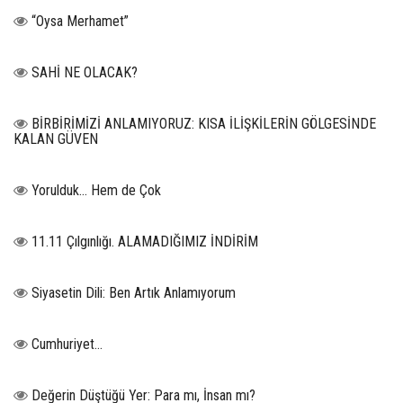
“Oysa Merhamet”
SAHİ NE OLACAK?
BİRBİRİMİZİ ANLAMIYORUZ: KISA İLİŞKİLERİN GÖLGESİNDE
KALAN GÜVEN
Yorulduk… Hem de Çok
11.11 Çılgınlığı. ALAMADIĞIMIZ İNDİRİM
Siyasetin Dili: Ben Artık Anlamıyorum
Cumhuriyet…
Değerin Düştüğü Yer: Para mı, İnsan mı?