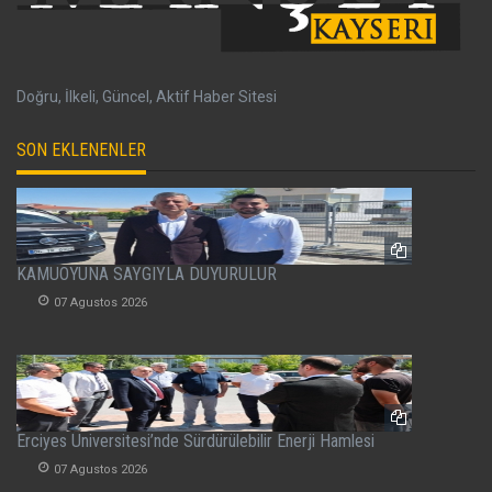
Doğru, İlkeli, Güncel, Aktif Haber Sitesi
SON EKLENENLER
KAMUOYUNA SAYGIYLA DUYURULUR
07 Agustos 2026
Erciyes Üniversitesi’nde Sürdürülebilir Enerji Hamlesi
07 Agustos 2026