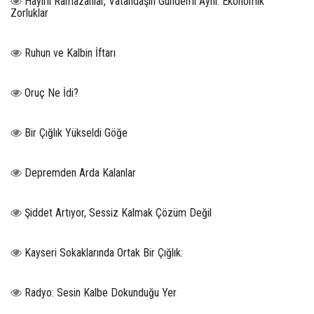
Hayırlı Ramazanlar, Vatandaşın Gündemi Aynı: Ekonomik
Zorluklar
Ruhun ve Kalbin İftarı
Oruç Ne İdi?
Bir Çığlık Yükseldi Göğe
Depremden Arda Kalanlar
Şiddet Artıyor, Sessiz Kalmak Çözüm Değil
Kayseri Sokaklarında Ortak Bir Çığlık:
Radyo: Sesin Kalbe Dokunduğu Yer