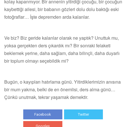
kolay kapanmıyor. Bir annenin yitirdiği çocuğu, bir çocuğun
kaybettiği ailesi, bir babanın gözleri dolu dolu baktığı eski
fotoğraflar… İşte depremden arda kalanlar.
Ve biz? Biz geride kalanlar olarak ne yaptık? Unuttuk mu,
yoksa gerçekten ders çıkardık mı? Bir sonraki felaketi
beklemek yerine, daha sağlam, daha bilinçli, daha duyarlı
bir toplum olmayı seçebildik mi?
Bugün, o kayıpları hatırlama günü. Yitirdiklerimizin anısına
bir mum yakma, belki de en önemlisi, ders alma günü…
Çünkü unutmak, tekrar yaşamak demektir.
Facebook
Twitter
Google+
WhatsApp