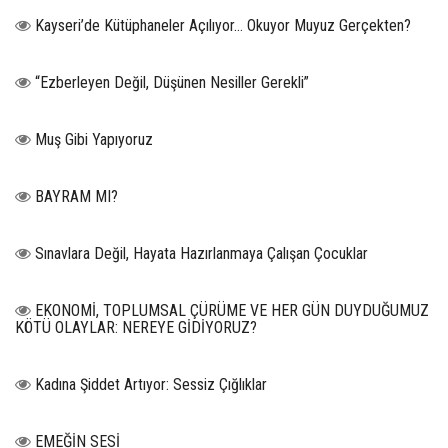
Kayseri’de Kütüphaneler Açılıyor… Okuyor Muyuz Gerçekten?
“Ezberleyen Değil, Düşünen Nesiller Gerekli”
Muş Gibi Yapıyoruz
BAYRAM MI?
Sınavlara Değil, Hayata Hazırlanmaya Çalışan Çocuklar
EKONOMİ, TOPLUMSAL ÇÜRÜME VE HER GÜN DUYDUĞUMUZ
KÖTÜ OLAYLAR: NEREYE GİDİYORUZ?
Kadına Şiddet Artıyor: Sessiz Çığlıklar
EMEĞİN SESİ