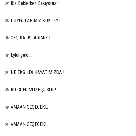
Biz Beklerken Bakıyoruz!..
DUYGULARIMIZ KOKTEYL
GEÇ KALIŞLARIMIZ !
Eylül geldi…
NE EKSİLDİ HAYATIMIZDA !.
BU GÜNÜMÜZE ŞÜKÜR!.
AMAAN GEÇECEK!..
AMAAN GEÇECEK!..