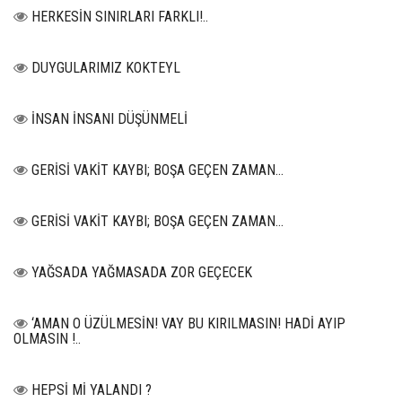
HERKESİN SINIRLARI FARKLI!..
DUYGULARIMIZ KOKTEYL
İNSAN İNSANI DÜŞÜNMELİ
GERİSİ VAKİT KAYBI; BOŞA GEÇEN ZAMAN...
GERİSİ VAKİT KAYBI; BOŞA GEÇEN ZAMAN...
YAĞSADA YAĞMASADA ZOR GEÇECEK
‘AMAN O ÜZÜLMESİN! VAY BU KIRILMASIN! HADİ AYIP
OLMASIN !..
HEPSİ Mİ YALANDI ?