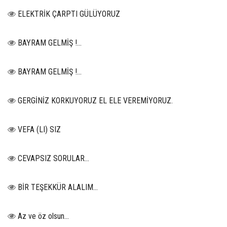
ELEKTRİK ÇARPTI GÜLÜYORUZ
BAYRAM GELMİŞ !...
BAYRAM GELMİŞ !...
GERGİNİZ KORKUYORUZ EL ELE VEREMİYORUZ.
VEFA (LI) SIZ
CEVAPSIZ SORULAR…
BİR TEŞEKKÜR ALALIM...
Az ve öz olsun…