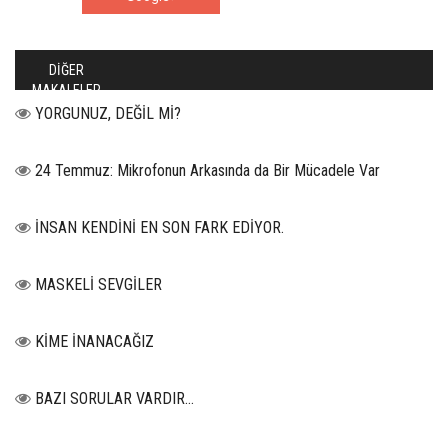
DİĞER
MAKALELER
YORGUNUZ, DEĞİL Mİ?
24 Temmuz: Mikrofonun Arkasında da Bir Mücadele Var
İNSAN KENDİNİ EN SON FARK EDİYOR.
MASKELİ SEVGİLER
KİME İNANACAĞIZ
BAZI SORULAR VARDIR…