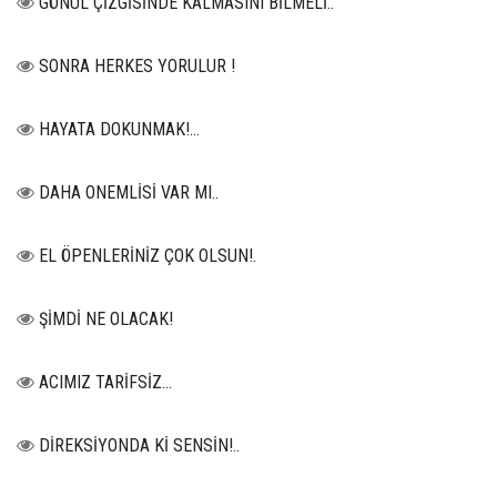
GÖNÜL ÇİZGİSİNDE KALMASINI BİLMELİ..
SONRA HERKES YORULUR !
HAYATA DOKUNMAK!...
DAHA ONEMLİSİ VAR MI..
EL ÖPENLERİNİZ ÇOK OLSUN!.
ŞİMDİ NE OLACAK!
ACIMIZ TARİFSİZ…
DİREKSİYONDA Kİ SENSİN!..