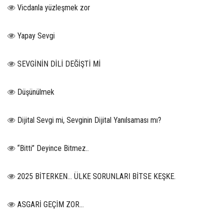
Vicdanla yüzleşmek zor
Yapay Sevgi
SEVGİNİN DİLİ DEĞİŞTİ Mİ
Düşünülmek
Dijital Sevgi mi, Sevginin Dijital Yanılsaması mı?
“Bitti” Deyince Bitmez..
2025 BİTERKEN… ÜLKE SORUNLARI BİTSE KEŞKE.
ASGARİ GEÇİM ZOR…