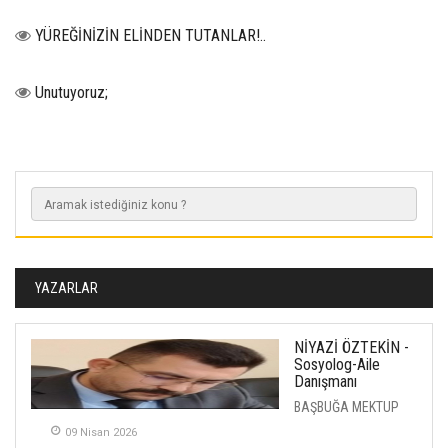
YÜREĞİNİZİN ELİNDEN TUTANLAR!..
Unutuyoruz;
YAZARLAR
NİYAZİ ÖZTEKİN -
Sosyolog-Aile
Danışmanı
BAŞBUĞA MEKTUP
09 Nisan 2026