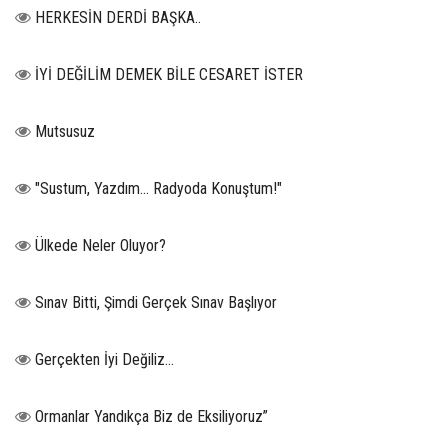
HERKESİN DERDİ BAŞKA..
İYİ DEĞİLİM DEMEK BİLE CESARET İSTER
Mutsusuz
"Sustum, Yazdım... Radyoda Konuştum!"
Ülkede Neler Oluyor?
Sınav Bitti, Şimdi Gerçek Sınav Başlıyor
Gerçekten İyi Değiliz...
Ormanlar Yandıkça Biz de Eksiliyoruz”