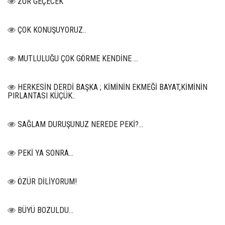
ZOR GEÇECEK
ÇOK KONUŞUYORUZ..
MUTLULUĞU ÇOK GÖRME KENDİNE …
HERKESİN DERDİ BAŞKA ; KİMİNİN EKMEĞİ BAYAT,KİMİNİN
PIRLANTASI KÜÇÜK..
SAĞLAM DURUŞUNUZ NEREDE PEKİ?...
PEKİ YA SONRA…
ÖZÜR DİLİYORUM!
BÜYÜ BOZULDU…