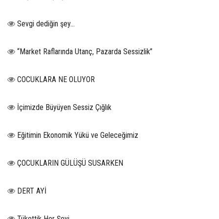
Sevgi dediğin şey…
“Market Raflarında Utanç, Pazarda Sessizlik”
COCUKLARA NE OLUYOR
İçimizde Büyüyen Sessiz Çığlık
Eğitimin Ekonomik Yükü ve Geleceğimiz
ÇOCUKLARIN GÜLÜŞÜ SUSARKEN
DERT AYİ
Tükettik Her Şeyi