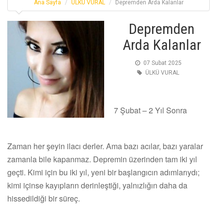
Ana Sayfa
ÜLKÜ VURAL
Depremden Arda Kalanlar
Depremden
Arda Kalanlar
07 Subat 2025
ÜLKÜ VURAL
7 Şubat – 2 Yıl Sonra
Zaman her şeyin ilacı derler. Ama bazı acılar, bazı yaralar
zamanla bile kapanmaz. Depremin üzerinden tam iki yıl
geçti. Kimi için bu iki yıl, yeni bir başlangıcın adımlarıydı;
kimi içinse kayıpların derinleştiği, yalnızlığın daha da
hissedildiği bir süreç.