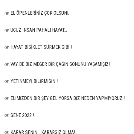
EL ÖPENLERİNİZ ÇOK OLSUN!.
UCUZ İNSAN PAHALI HAYAT…
HAYAT BİSİKLET SÜRMEK GİBİ !
VAY BE BİZ MEĞER BİR ÇAĞIN SONUNU YAŞAMIŞIZ!.
YETİNMEYİ BİLİRMİSİN !..
ELİMİZDEN BİR ŞEY GELİYORSA BİZ NEDEN YAPMIYORUZ !..
SENE 2022 !.
KARAR SENİN… KARARSIZ OLMA!..