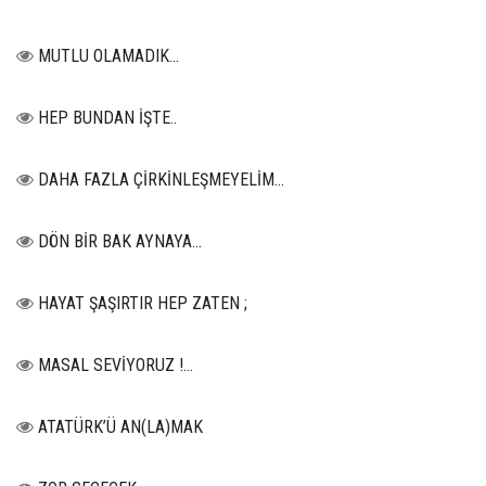
MUTLU OLAMADIK…
HEP BUNDAN İŞTE..
DAHA FAZLA ÇİRKİNLEŞMEYELİM…
DÖN BİR BAK AYNAYA...
HAYAT ŞAŞIRTIR HEP ZATEN ;
MASAL SEVİYORUZ !...
ATATÜRK’Ü AN(LA)MAK