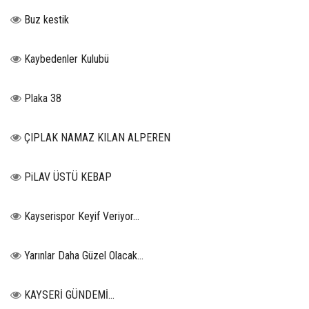
Buz kestik
Kaybedenler Kulubü
Plaka 38
ÇIPLAK NAMAZ KILAN ALPEREN
PiLAV ÜSTÜ KEBAP
Kayserispor Keyif Veriyor...
Yarınlar Daha Güzel Olacak...
KAYSERİ GÜNDEMİ…