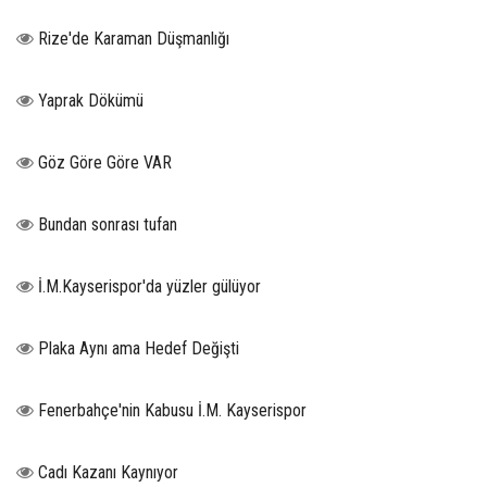
Rize'de Karaman Düşmanlığı
Yaprak Dökümü
Göz Göre Göre VAR
Bundan sonrası tufan
İ.M.Kayserispor'da yüzler gülüyor
Plaka Aynı ama Hedef Değişti
Fenerbahçe'nin Kabusu İ.M. Kayserispor
Cadı Kazanı Kaynıyor