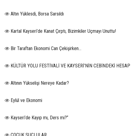
Altın Yüklesdi, Borsa Sarsıldı
Kartal Kayseri’de Kanat Çırptı, Bizimkiler Uçmayı Unuttu!
Bir Taraftan Ekonomi Can Çekişirken…
KÜLTÜR YOLU FESTİVALİ VE KAYSERİ’NİN CEBİNDEKİ HESAP
Altının Yükselişi Nereye Kadar?
Eylül ve Ekonomi
Kayseri’de Kayıp mı, Ders mi?”
ÇOCUK SUÇLULAR..