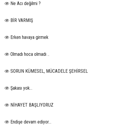
Ne Acı değilmi ?
BİR VARMIŞ
Erken havaya girmek
Olmadı hoca olmadı ..
SORUN KÜMESEL, MÜCADELE ŞEHİRSEL
Şakası yok…
NİHAYET BAŞLIYORUZ
Endişe devam ediyor…