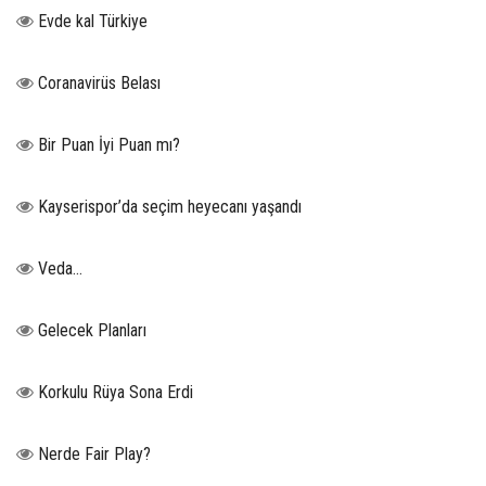
Evde kal Türkiye
Coranavirüs Belası
Bir Puan İyi Puan mı?
Kayserispor’da seçim heyecanı yaşandı
Veda…
Gelecek Planları
Korkulu Rüya Sona Erdi
Nerde Fair Play?