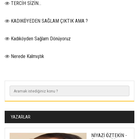
TERCİH SİZİN…
KADIKÖYEDEN SAĞLAM ÇIKTIK AMA ?
Kadıköyden Sağlam Dönüyoruz
Nerede Kalmıştık
YAZARLAR
NİYAZİ ÖZTEKİN -