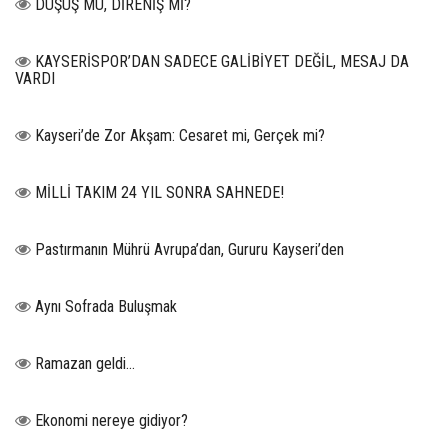
DÜŞÜŞ MÜ, DİRENİŞ Mİ?
KAYSERİSPOR’DAN SADECE GALİBİYET DEĞİL, MESAJ DA
VARDI
Kayseri’de Zor Akşam: Cesaret mi, Gerçek mi?
MİLLİ TAKIM 24 YIL SONRA SAHNEDE!
Pastırmanın Mührü Avrupa’dan, Gururu Kayseri’den
Aynı Sofrada Buluşmak
Ramazan geldi…
Ekonomi nereye gidiyor?