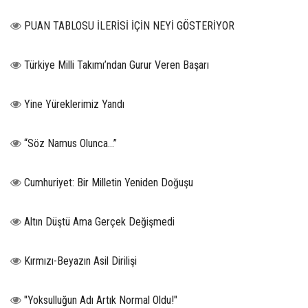
PUAN TABLOSU İLERİSİ İÇİN NEYİ GÖSTERİYOR
Türkiye Milli Takımı’ndan Gurur Veren Başarı
Yine Yüreklerimiz Yandı
“Söz Namus Olunca…”
Cumhuriyet: Bir Milletin Yeniden Doğuşu
Altın Düştü Ama Gerçek Değişmedi
Kırmızı-Beyazın Asil Dirilişi
"Yoksulluğun Adı Artık Normal Oldu!"