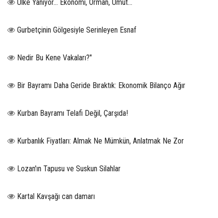
Ülke Yanıyor… Ekonomi, Orman, Umut…
Gurbetçinin Gölgesiyle Serinleyen Esnaf
Nedir Bu Kene Vakaları?"
Bir Bayramı Daha Geride Bıraktık: Ekonomik Bilanço Ağır
Kurban Bayramı Telafi Değil, Çarşıda!
Kurbanlık Fiyatları: Almak Ne Mümkün, Anlatmak Ne Zor
Lozan'ın Tapusu ve Suskun Silahlar
Kartal Kavşağı can damarı