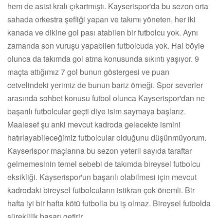
hem de asist kralı çıkartmıştı. Kayserispor'da bu sezon orta
sahada orkestra şefliği yapan ve takımı yöneten, her iki
kanada ve dikine gol pası atabilen bir futbolcu yok. Aynı
zamanda son vuruşu yapabilen futbolcuda yok. Hal böyle
olunca da takımda gol atma konusunda sıkıntı yaşıyor. 9
maçta attığımız 7 gol bunun göstergesi ve puan
cetvelindeki yerimiz de bunun bariz örneği. Spor severler
arasında sohbet konusu futbol olunca Kayserispor'dan ne
başarılı futbolcular geçti diye isim saymaya başlarız.
Maalesef şu anki mevcut kadroda gelecekte ismini
hatırlayabileceğimiz futbolcular olduğunu düşünmüyorum.
Kayserispor maçlarına bu sezon yeterli sayıda taraftar
gelmemesinin temel sebebi de takımda bireysel futbolcu
eksikliği. Kayserispor'un başarılı olabilmesi için mevcut
kadrodaki bireysel futbolcuların istikrarı çok önemli. Bir
hafta iyi bir hafta kötü futbolla bu iş olmaz. Bireysel futbolda
süreklilik başarı getirir.