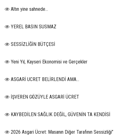
Altın yine sahnede…
YEREL BASIN SUSMAZ
SESSİZLİĞİN BÜTÇESİ
Yeni Yıl, Kayseri Ekonomisi ve Gerçekler
ASGARİ UCRET BELİRLENDİ AMA...
İŞVEREN GÖZÜYLE ASGARİ ÜCRET
KAYBEDİLEN SAĞLIK DEĞİL, GÜVENİN TA KENDİSİ
2026 Asgari Ücret: Masanın Diğer Tarafının Sessizliği”