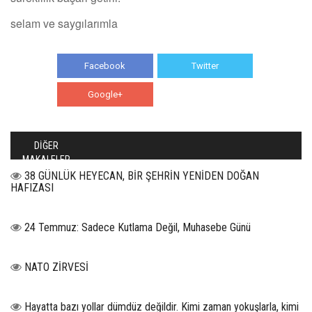
selam ve saygılarımla
Facebook
Twitter
Google+
WhatsApp
DİĞER
MAKALELER
38 GÜNLÜK HEYECAN, BİR ŞEHRİN YENİDEN DOĞAN
HAFIZASI
24 Temmuz: Sadece Kutlama Değil, Muhasebe Günü
NATO ZİRVESİ
Hayatta bazı yollar dümdüz değildir. Kimi zaman yokuşlarla, kimi