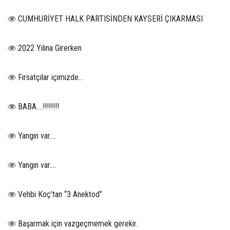
CUMHURİYET HALK PARTISİNDEN KAYSERİ ÇIKARMASI
2022 Yılına Girerken
Fırsatçılar içimizde…
BABA....!!!!!!!!
Yangın var….
Yangın var….
Vehbi Koç'tan “3 Anektod”
Başarmak için vazgeçmemek gerekir.