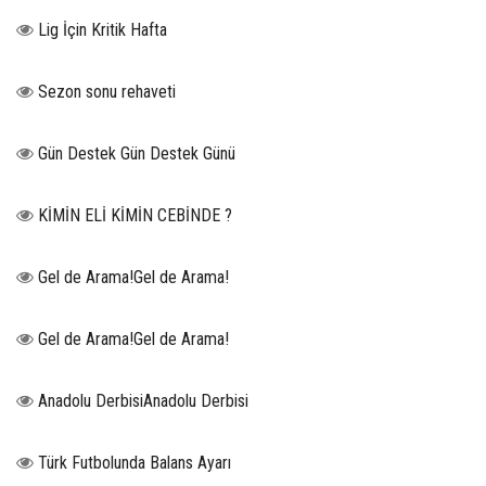
Lig İçin Kritik Hafta
Sezon sonu rehaveti
Gün Destek Gün Destek Günü
KİMİN ELİ KİMİN CEBİNDE ?
Gel de Arama!Gel de Arama!
Gel de Arama!Gel de Arama!
Anadolu DerbisiAnadolu Derbisi
Türk Futbolunda Balans Ayarı