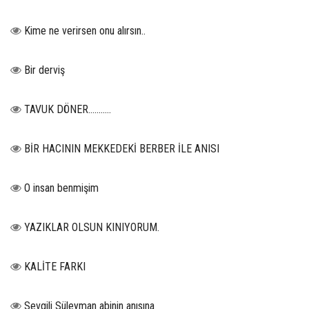
Kime ne verirsen onu alırsın..
Bir derviş
TAVUK DÖNER...........
BİR HACININ MEKKEDEKİ BERBER İLE ANISI
O insan benmişim
YAZIKLAR OLSUN KINIYORUM.
KALİTE FARKI
Sevgili Süleyman abinin anısına