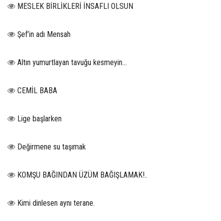
MESLEK BİRLİKLERİ İNSAFLI OLSUN
Şef’in adı Mensah
Altın yumurtlayan tavuğu kesmeyin…
CEMİL BABA
Lige başlarken
Değirmene su taşımak
KOMŞU BAĞINDAN ÜZÜM BAĞIŞLAMAK!..
Kimi dinlesen aynı terane.