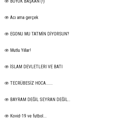
BÜYÜK BAŞKAN (!)
Acı ama gerçek
EGONU MU TATMİN DİYORSUN?
Mutlu Yıllar!
İSLAM DEVLETLERI VE BATI
TECRÜBESİZ HOCA……..
BAYRAM DEĞİL SEYRAN DEĞİL...
Kovid-19 ve futbol….