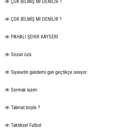
ÇOK BİLMİŞ Mİ DENİLİR ?
ÇOK BİLMİŞ Mİ DENİLİR ?
PAHALI ŞEHİR KAYSERİ
Sözün özü
Siyasetin gündemi gün geçtikçe ısınıyor.
Sormak lazım
Talimat böyle ?
Taktiksel Futbol