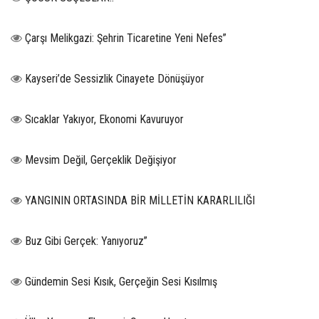
Çarşı Melikgazi: Şehrin Ticaretine Yeni Nefes”
Kayseri’de Sessizlik Cinayete Dönüşüyor
Sıcaklar Yakıyor, Ekonomi Kavuruyor
Mevsim Değil, Gerçeklik Değişiyor
YANGININ ORTASINDA BİR MİLLETİN KARARLILIĞI
Buz Gibi Gerçek: Yanıyoruz”
Gündemin Sesi Kısık, Gerçeğin Sesi Kısılmış