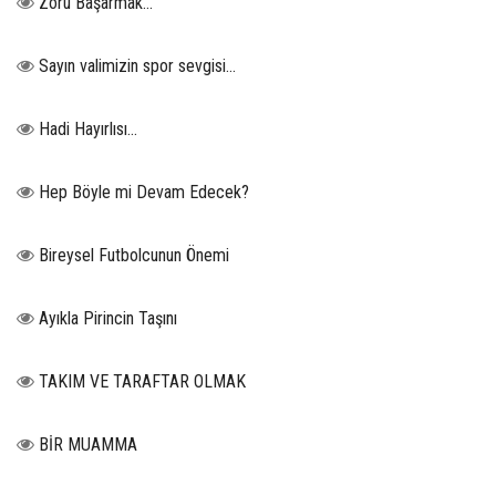
Zoru Başarmak…
Sayın valimizin spor sevgisi…
Hadi Hayırlısı…
Hep Böyle mi Devam Edecek?
Bireysel Futbolcunun Önemi
Ayıkla Pirincin Taşını
TAKIM VE TARAFTAR OLMAK
BİR MUAMMA