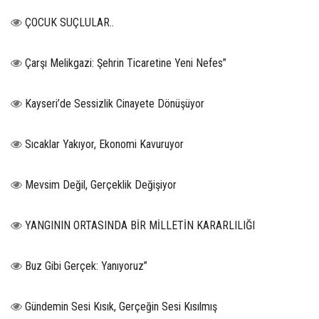
ÇOCUK SUÇLULAR..
Çarşı Melikgazi: Şehrin Ticaretine Yeni Nefes”
Kayseri’de Sessizlik Cinayete Dönüşüyor
Sıcaklar Yakıyor, Ekonomi Kavuruyor
Mevsim Değil, Gerçeklik Değişiyor
YANGININ ORTASINDA BİR MİLLETİN KARARLILIĞI
Buz Gibi Gerçek: Yanıyoruz”
Gündemin Sesi Kısık, Gerçeğin Sesi Kısılmış