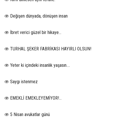
Değişen dünyada, dönüşen insan
İbret verici güzel bir hikaye...
TURHAL ŞEKER FABRİKASI HAYIRLI OLSUN!
Yeter ki içindeki insanlık yaşasın….
Saygı istenmez
EMEKLİ EMEKLEYEMİYOR!...
5 Nisan avukatlar günü