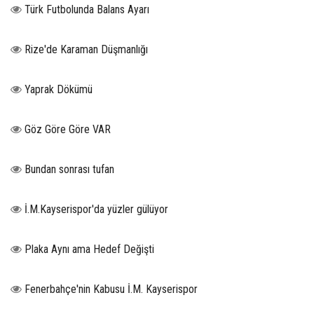
Türk Futbolunda Balans Ayarı
Rize'de Karaman Düşmanlığı
Yaprak Dökümü
Göz Göre Göre VAR
Bundan sonrası tufan
İ.M.Kayserispor'da yüzler gülüyor
Plaka Aynı ama Hedef Değişti
Fenerbahçe'nin Kabusu İ.M. Kayserispor