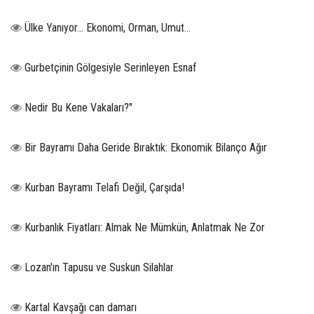
Ülke Yanıyor… Ekonomi, Orman, Umut…
Gurbetçinin Gölgesiyle Serinleyen Esnaf
Nedir Bu Kene Vakaları?"
Bir Bayramı Daha Geride Bıraktık: Ekonomik Bilanço Ağır
Kurban Bayramı Telafi Değil, Çarşıda!
Kurbanlık Fiyatları: Almak Ne Mümkün, Anlatmak Ne Zor
Lozan'ın Tapusu ve Suskun Silahlar
Kartal Kavşağı can damarı