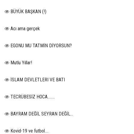
BÜYÜK BAŞKAN (!)
Acı ama gerçek
EGONU MU TATMİN DİYORSUN?
Mutlu Yıllar!
İSLAM DEVLETLERI VE BATI
TECRÜBESİZ HOCA……..
BAYRAM DEĞİL SEYRAN DEĞİL...
Kovid-19 ve futbol….