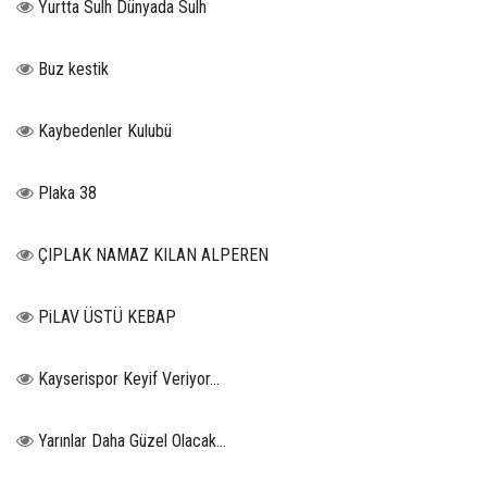
Yurtta Sulh Dünyada Sulh
Buz kestik
Kaybedenler Kulubü
Plaka 38
ÇIPLAK NAMAZ KILAN ALPEREN
PiLAV ÜSTÜ KEBAP
Kayserispor Keyif Veriyor...
Yarınlar Daha Güzel Olacak...