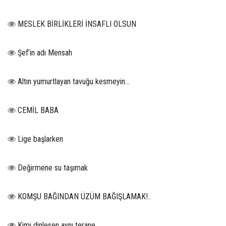
MESLEK BİRLİKLERİ İNSAFLI OLSUN
Şef’in adı Mensah
Altın yumurtlayan tavuğu kesmeyin…
CEMİL BABA
Lige başlarken
Değirmene su taşımak
KOMŞU BAĞINDAN ÜZÜM BAĞIŞLAMAK!..
Kimi dinlesen aynı terane.