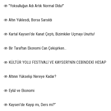
"Yoksulluğun Adı Artık Normal Oldu!"
Altın Yüklesdi, Borsa Sarsıldı
Kartal Kayseri’de Kanat Çırptı, Bizimkiler Uçmayı Unuttu!
Bir Taraftan Ekonomi Can Çekişirken…
KÜLTÜR YOLU FESTİVALİ VE KAYSERİ’NİN CEBİNDEKİ HESAP
Altının Yükselişi Nereye Kadar?
Eylül ve Ekonomi
Kayseri’de Kayıp mı, Ders mi?”