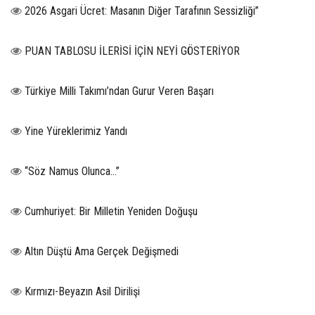
2026 Asgari Ücret: Masanın Diğer Tarafının Sessizliği”
PUAN TABLOSU İLERİSİ İÇİN NEYİ GÖSTERİYOR
Türkiye Milli Takımı’ndan Gurur Veren Başarı
Yine Yüreklerimiz Yandı
“Söz Namus Olunca…”
Cumhuriyet: Bir Milletin Yeniden Doğuşu
Altın Düştü Ama Gerçek Değişmedi
Kırmızı-Beyazın Asil Dirilişi