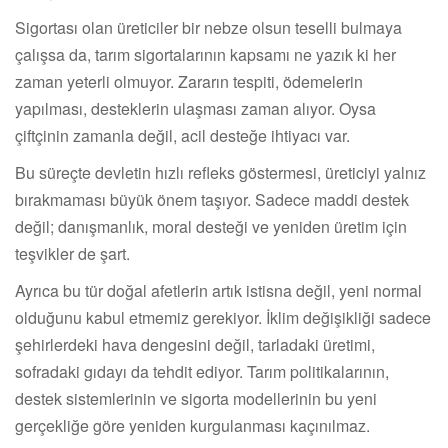
Sigortası olan üreticiler bir nebze olsun teselli bulmaya
çalışsa da, tarım sigortalarının kapsamı ne yazık ki her
zaman yeterli olmuyor. Zararın tespiti, ödemelerin
yapılması, desteklerin ulaşması zaman alıyor. Oysa
çiftçinin zamanla değil, acil desteğe ihtiyacı var.
Bu süreçte devletin hızlı refleks göstermesi, üreticiyi yalnız
bırakmaması büyük önem taşıyor. Sadece maddi destek
değil; danışmanlık, moral desteği ve yeniden üretim için
teşvikler de şart.
Ayrıca bu tür doğal afetlerin artık istisna değil, yeni normal
olduğunu kabul etmemiz gerekiyor. İklim değişikliği sadece
şehirlerdeki hava dengesini değil, tarladaki üretimi,
sofradaki gıdayı da tehdit ediyor. Tarım politikalarının,
destek sistemlerinin ve sigorta modellerinin bu yeni
gerçekliğe göre yeniden kurgulanması kaçınılmaz.