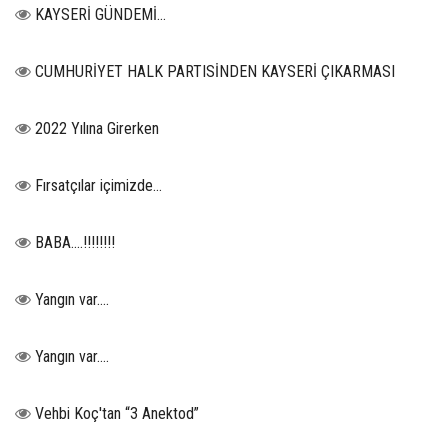
KAYSERİ GÜNDEMİ…
CUMHURİYET HALK PARTISİNDEN KAYSERİ ÇIKARMASI
2022 Yılına Girerken
Fırsatçılar içimizde…
BABA....!!!!!!!!
Yangın var….
Yangın var….
Vehbi Koç'tan “3 Anektod”