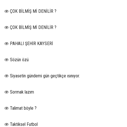
ÇOK BİLMİŞ Mİ DENİLİR ?
ÇOK BİLMİŞ Mİ DENİLİR ?
PAHALI ŞEHİR KAYSERİ
Sözün özü
Siyasetin gündemi gün geçtikçe ısınıyor.
Sormak lazım
Talimat böyle ?
Taktiksel Futbol