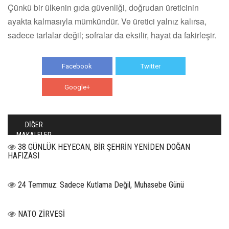
Çünkü bir ülkenin gıda güvenliği, doğrudan üreticinin
ayakta kalmasıyla mümkündür. Ve üretici yalnız kalırsa,
sadece tarlalar değil; sofralar da eksilir, hayat da fakirleşir.
Facebook
Twitter
Google+
WhatsApp
DİĞER
MAKALELER
38 GÜNLÜK HEYECAN, BİR ŞEHRİN YENİDEN DOĞAN
HAFIZASI
24 Temmuz: Sadece Kutlama Değil, Muhasebe Günü
NATO ZİRVESİ