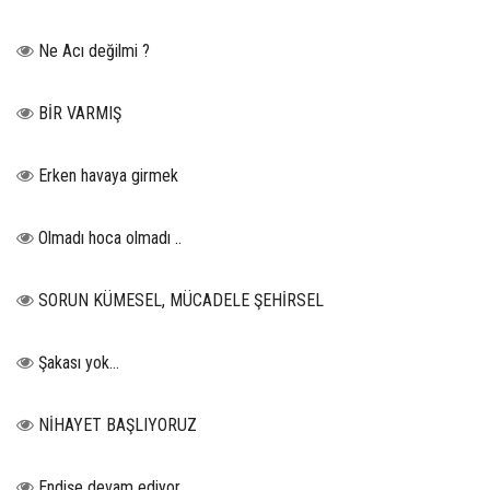
Ne Acı değilmi ?
BİR VARMIŞ
Erken havaya girmek
Olmadı hoca olmadı ..
SORUN KÜMESEL, MÜCADELE ŞEHİRSEL
Şakası yok…
NİHAYET BAŞLIYORUZ
Endişe devam ediyor…