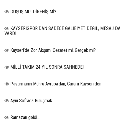
DÜŞÜŞ MÜ, DİRENİŞ Mİ?
KAYSERİSPOR’DAN SADECE GALİBİYET DEĞİL, MESAJ DA
VARDI
Kayseri’de Zor Akşam: Cesaret mi, Gerçek mi?
MİLLİ TAKIM 24 YIL SONRA SAHNEDE!
Pastırmanın Mührü Avrupa’dan, Gururu Kayseri’den
Aynı Sofrada Buluşmak
Ramazan geldi…