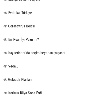
Evde kal Türkiye
Coranavirüs Belası
Bir Puan İyi Puan mı?
Kayserispor’da seçim heyecanı yaşandı
Veda…
Gelecek Planları
Korkulu Rüya Sona Erdi