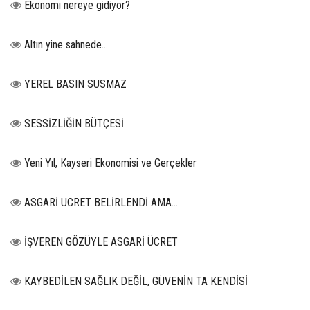
Ekonomi nereye gidiyor?
Altın yine sahnede…
YEREL BASIN SUSMAZ
SESSİZLİĞİN BÜTÇESİ
Yeni Yıl, Kayseri Ekonomisi ve Gerçekler
ASGARİ UCRET BELİRLENDİ AMA...
İŞVEREN GÖZÜYLE ASGARİ ÜCRET
KAYBEDİLEN SAĞLIK DEĞİL, GÜVENİN TA KENDİSİ