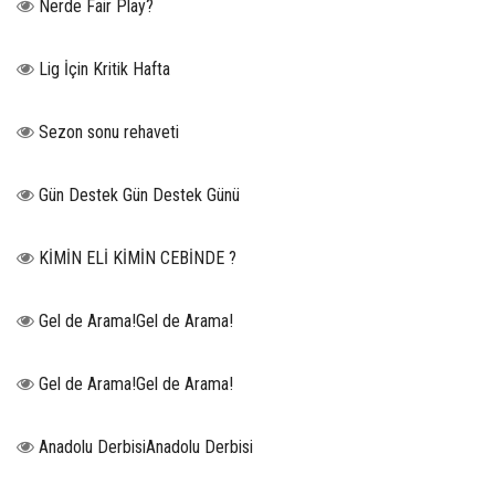
Nerde Fair Play?
Lig İçin Kritik Hafta
Sezon sonu rehaveti
Gün Destek Gün Destek Günü
KİMİN ELİ KİMİN CEBİNDE ?
Gel de Arama!Gel de Arama!
Gel de Arama!Gel de Arama!
Anadolu DerbisiAnadolu Derbisi