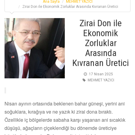
Ana Sayfa
MEHMET YAZICI
Zirai Don ile Ekonomik Zorluklar Arasında Kıvranan Üretici
Zirai Don ile
Ekonomik
Zorluklar
Arasında
Kıvranan Üretici
17 Nisan 2025
MEHMET YAZICI
Nisan ayının ortasında beklenen bahar güneşi, yerini ani
soğuklara, kırağıya ve ne yazık ki zirai dona bıraktı.
Özellikle iç bölgelerde sabaha karşı yaşanan ani sıcaklık
düşüşü, ağaçların çiçeklendiği bu dönemde üreticiye