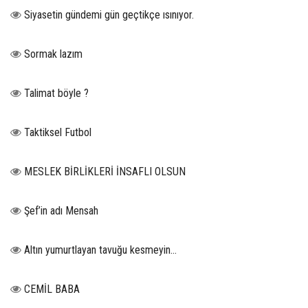
Siyasetin gündemi gün geçtikçe ısınıyor.
Sormak lazım
Talimat böyle ?
Taktiksel Futbol
MESLEK BİRLİKLERİ İNSAFLI OLSUN
Şef’in adı Mensah
Altın yumurtlayan tavuğu kesmeyin…
CEMİL BABA