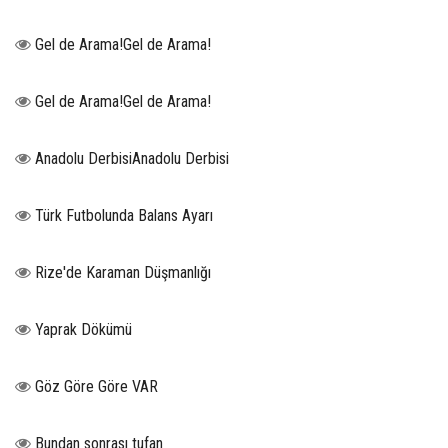
Gel de Arama!Gel de Arama!
Gel de Arama!Gel de Arama!
Anadolu DerbisiAnadolu Derbisi
Türk Futbolunda Balans Ayarı
Rize'de Karaman Düşmanlığı
Yaprak Dökümü
Göz Göre Göre VAR
Bundan sonrası tufan