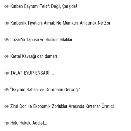
Kurban Bayramı Telafi Değil, Çarşıda!
Kurbanlık Fiyatları: Almak Ne Mümkün, Anlatmak Ne Zor
Lozan'ın Tapusu ve Suskun Silahlar
Kartal Kavşağı can damarı
TALAT EYÜP ENSARİ ….
“Bayram Sabahı ve Depremin Gerçeği”
Zirai Don ile Ekonomik Zorluklar Arasında Kıvranan Üretici
Hak, Hukuk, Adalet…