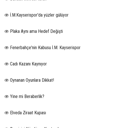
İ.M.Kayserispor'da yüzler gülüyor
Plaka Aynı ama Hedef Değişti
Fenerbahçe'nin Kabusu İ.M. Kayserispor
Cadı Kazanı Kaynıyor
Oynanan Oyunlara Dikkat!
Yine mi Beraberlik?
Elveda Ziraat Kupası