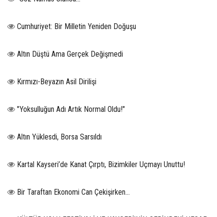
Cumhuriyet: Bir Milletin Yeniden Doğuşu
Altın Düştü Ama Gerçek Değişmedi
Kırmızı-Beyazın Asil Dirilişi
"Yoksulluğun Adı Artık Normal Oldu!"
Altın Yüklesdi, Borsa Sarsıldı
Kartal Kayseri’de Kanat Çırptı, Bizimkiler Uçmayı Unuttu!
Bir Taraftan Ekonomi Can Çekişirken…