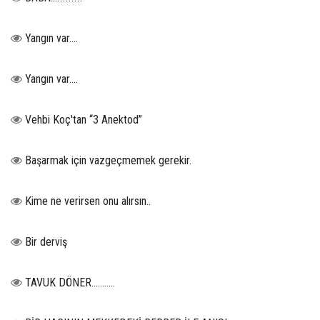
Yangın var….
Yangın var….
Vehbi Koç'tan “3 Anektod”
Başarmak için vazgeçmemek gerekir.
Kime ne verirsen onu alırsın..
Bir derviş
TAVUK DÖNER...........