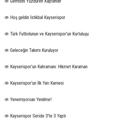
Gemisini Yüzdüren Kaptandır
Hoş geldin İstikbal Kayserispor
Türk Futbolunun ve Kayserispor'un Kurtuluşu
Geleceğin Takımı Kuruluyor
Kayserispor'un Kahramanı: Hikmet Karaman
Kayserispor'un İlk Yarı Karnesi
Yenemiyorsan Yenilme!
Kayserispor Seride 3'te 3 Yaptı