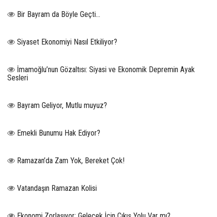
Bir Bayram da Böyle Geçti…
Siyaset Ekonomiyi Nasıl Etkiliyor?
İmamoğlu’nun Gözaltısı: Siyasi ve Ekonomik Depremin Ayak
Sesleri
Bayram Geliyor, Mutlu muyuz?
Emekli Bunumu Hak Ediyor?
Ramazan’da Zam Yok, Bereket Çok!
Vatandaşın Ramazan Kolisi
Ekonomi Zorlaşıyor: Gelecek İçin Çıkış Yolu Var mı?