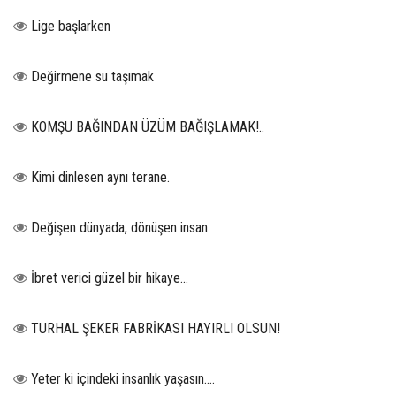
Lige başlarken
Değirmene su taşımak
KOMŞU BAĞINDAN ÜZÜM BAĞIŞLAMAK!..
Kimi dinlesen aynı terane.
Değişen dünyada, dönüşen insan
İbret verici güzel bir hikaye...
TURHAL ŞEKER FABRİKASI HAYIRLI OLSUN!
Yeter ki içindeki insanlık yaşasın….