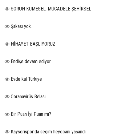
SORUN KÜMESEL, MÜCADELE ŞEHİRSEL
Şakası yok…
NİHAYET BAŞLIYORUZ
Endişe devam ediyor…
Evde kal Türkiye
Coranavirüs Belası
Bir Puan İyi Puan mı?
Kayserispor’da seçim heyecanı yaşandı