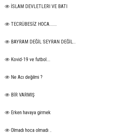
İSLAM DEVLETLERI VE BATI
TECRÜBESİZ HOCA……..
BAYRAM DEĞİL SEYRAN DEĞİL...
Kovid-19 ve futbol….
Ne Acı değilmi ?
BİR VARMIŞ
Erken havaya girmek
Olmadı hoca olmadı ..