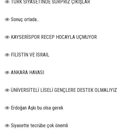
TÜRK SİYASETİNDE SÜRPRİZ ÇIKIŞLAR
Sonuç ortada…
KAYSERİSPOR RECEP HOCAYLA UÇMUYOR
FİLİSTİN VE İSRAİL
ANKARA HAVASI
ÜNİVERSİTELİ LİSELİ GENÇLERE DESTEK OLMALIYIZ
Erdoğan Aşkı bu olsa gerek
Siyasette tecrübe çok önemli