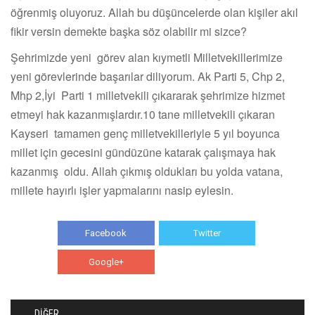
öğrenmiş oluyoruz. Allah bu düşüncelerde olan kişiler akıl
fikir versin demekte başka söz olabilir mi sizce?
Şehrimizde yeni görev alan kıymetli Milletvekillerimize
yeni görevlerinde başarılar diliyorum. Ak Parti 5, Chp 2,
Mhp 2,İyi Parti 1 milletvekili çıkararak şehrimize hizmet
etmeyi hak kazanmışlardır.10 tane milletvekili çıkaran
Kayseri tamamen genç milletvekilleriyle 5 yıl boyunca
millet için gecesini gündüzüne katarak çalışmaya hak
kazanmış oldu. Allah çıkmış oldukları bu yolda vatana,
millete hayırlı işler yapmalarını nasip eylesin.
Facebook
Twitter
Google+
WhatsApp
DİĞER