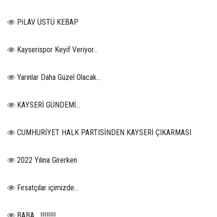
PiLAV ÜSTÜ KEBAP
Kayserispor Keyif Veriyor...
Yarınlar Daha Güzel Olacak...
KAYSERİ GÜNDEMİ…
CUMHURİYET HALK PARTISİNDEN KAYSERİ ÇIKARMASI
2022 Yılına Girerken
Fırsatçılar içimizde…
BABA....!!!!!!!!