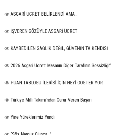
ASGARİ UCRET BELİRLENDİ AMA...
İŞVEREN GÖZÜYLE ASGARİ ÜCRET
KAYBEDİLEN SAĞLIK DEĞİL, GÜVENİN TA KENDİSİ
2026 Asgari Ücret: Masanın Diğer Tarafının Sessizliği”
PUAN TABLOSU İLERİSİ İÇİN NEYİ GÖSTERİYOR
Türkiye Milli Takımı’ndan Gurur Veren Başarı
Yine Yüreklerimiz Yandı
“Söz Namus Olunca…”