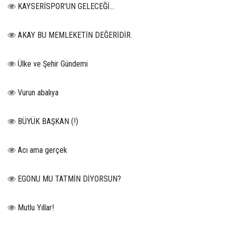
KAYSERİSPOR’UN GELECEĞİ…
AKAY BU MEMLEKETİN DEĞERİDİR.
Ülke ve Şehir Gündemi
Vurun abalıya
BÜYÜK BAŞKAN (!)
Acı ama gerçek
EGONU MU TATMİN DİYORSUN?
Mutlu Yıllar!