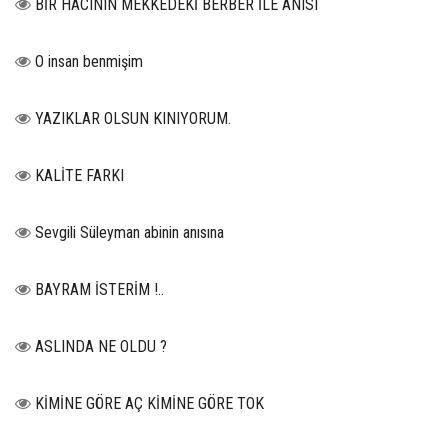
BİR HACININ MEKKEDEKİ BERBER İLE ANISI
O insan benmişim
YAZIKLAR OLSUN KINIYORUM.
KALİTE FARKI
Sevgili Süleyman abinin anısına
BAYRAM İSTERİM !..
ASLINDA NE OLDU ?
KİMİNE GÖRE AÇ KİMİNE GÖRE TOK