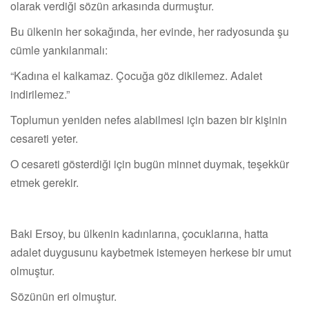
olarak verdiği sözün arkasında durmuştur.
Bu ülkenin her sokağında, her evinde, her radyosunda şu
cümle yankılanmalı:
“Kadına el kalkamaz. Çocuğa göz dikilemez. Adalet
indirilemez.”
Toplumun yeniden nefes alabilmesi için bazen bir kişinin
cesareti yeter.
O cesareti gösterdiği için bugün minnet duymak, teşekkür
etmek gerekir.
Baki Ersoy, bu ülkenin kadınlarına, çocuklarına, hatta
adalet duygusunu kaybetmek istemeyen herkese bir umut
olmuştur.
Sözünün eri olmuştur.