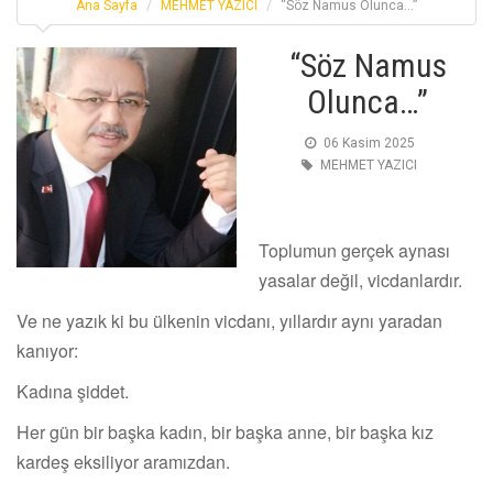
Ana Sayfa
MEHMET YAZICI
“Söz Namus Olunca…”
“Söz Namus
Olunca…”
06 Kasim 2025
MEHMET YAZICI
Toplumun gerçek aynası
yasalar değil, vicdanlardır.
Ve ne yazık ki bu ülkenin vicdanı, yıllardır aynı yaradan
kanıyor:
Kadına şiddet.
Her gün bir başka kadın, bir başka anne, bir başka kız
kardeş eksiliyor aramızdan.