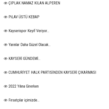
ÇIPLAK NAMAZ KILAN ALPEREN
PiLAV ÜSTÜ KEBAP
Kayserispor Keyif Veriyor...
Yarınlar Daha Güzel Olacak...
KAYSERİ GÜNDEMİ…
CUMHURİYET HALK PARTISİNDEN KAYSERİ ÇIKARMASI
2022 Yılına Girerken
Fırsatçılar içimizde…