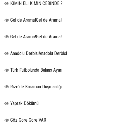
KİMİN ELİ KİMİN CEBİNDE ?
Gel de Arama!Gel de Arama!
Gel de Arama!Gel de Arama!
Anadolu DerbisiAnadolu Derbisi
Türk Futbolunda Balans Ayarı
Rize'de Karaman Düşmanlığı
Yaprak Dökümü
Göz Göre Göre VAR