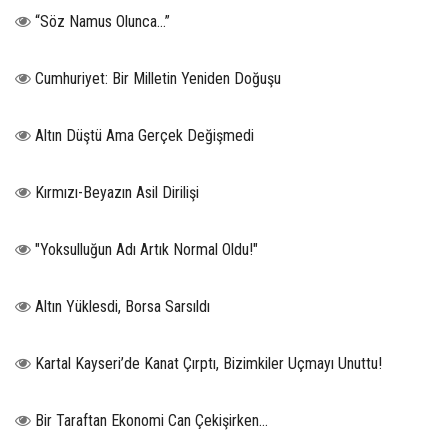
“Söz Namus Olunca…”
Cumhuriyet: Bir Milletin Yeniden Doğuşu
Altın Düştü Ama Gerçek Değişmedi
Kırmızı-Beyazın Asil Dirilişi
"Yoksulluğun Adı Artık Normal Oldu!"
Altın Yüklesdi, Borsa Sarsıldı
Kartal Kayseri’de Kanat Çırptı, Bizimkiler Uçmayı Unuttu!
Bir Taraftan Ekonomi Can Çekişirken…