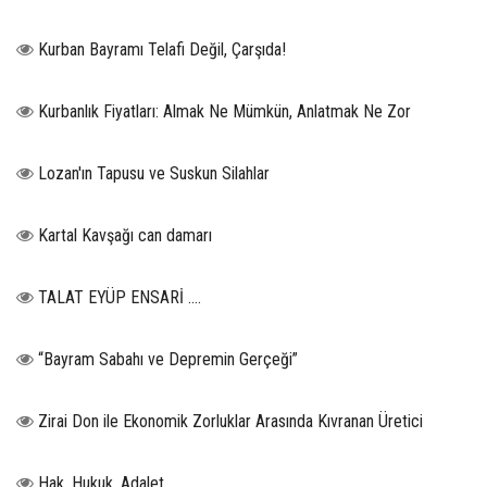
Kurban Bayramı Telafi Değil, Çarşıda!
Kurbanlık Fiyatları: Almak Ne Mümkün, Anlatmak Ne Zor
Lozan'ın Tapusu ve Suskun Silahlar
Kartal Kavşağı can damarı
TALAT EYÜP ENSARİ ….
“Bayram Sabahı ve Depremin Gerçeği”
Zirai Don ile Ekonomik Zorluklar Arasında Kıvranan Üretici
Hak, Hukuk, Adalet…