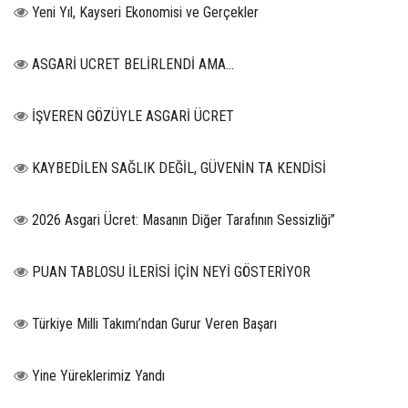
Yeni Yıl, Kayseri Ekonomisi ve Gerçekler
ASGARİ UCRET BELİRLENDİ AMA...
İŞVEREN GÖZÜYLE ASGARİ ÜCRET
KAYBEDİLEN SAĞLIK DEĞİL, GÜVENİN TA KENDİSİ
2026 Asgari Ücret: Masanın Diğer Tarafının Sessizliği”
PUAN TABLOSU İLERİSİ İÇİN NEYİ GÖSTERİYOR
Türkiye Milli Takımı’ndan Gurur Veren Başarı
Yine Yüreklerimiz Yandı