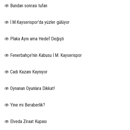
Bundan sonrası tufan
İ.M.Kayserispor'da yüzler gülüyor
Plaka Aynı ama Hedef Değişti
Fenerbahçe'nin Kabusu İ.M. Kayserispor
Cadı Kazanı Kaynıyor
Oynanan Oyunlara Dikkat!
Yine mi Beraberlik?
Elveda Ziraat Kupası