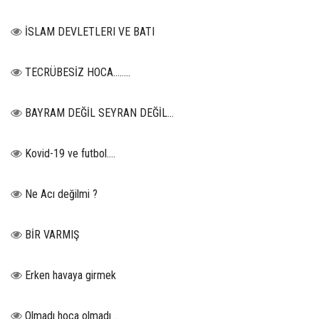
İSLAM DEVLETLERI VE BATI
TECRÜBESİZ HOCA……..
BAYRAM DEĞİL SEYRAN DEĞİL...
Kovid-19 ve futbol….
Ne Acı değilmi ?
BİR VARMIŞ
Erken havaya girmek
Olmadı hoca olmadı ..