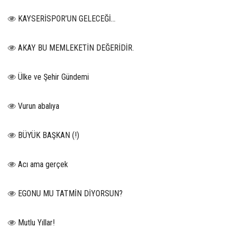
KAYSERİSPOR’UN GELECEĞİ…
AKAY BU MEMLEKETİN DEĞERİDİR.
Ülke ve Şehir Gündemi
Vurun abalıya
BÜYÜK BAŞKAN (!)
Acı ama gerçek
EGONU MU TATMİN DİYORSUN?
Mutlu Yıllar!