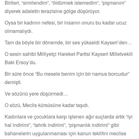
Birileri, “sinirlendim”, “öldürmek istemedim”, “pişmanım”
diyerek adaletin terazisine gölge düşürüyor.
Oysa bir kadının nefesi, bir insanın onuru bu kadar ucuz
olmamalıydı.
Tam da böyle bir dönemde, bir ses yükseldi Kayseri’den…
O sesin sahibi Milliyetçi Hareket Partisi Kayseri Milletvekili
Baki Ersoy’du.
Bir süre önce “Bu mesele benim için bir namus borcudur”
demişti.
Ve sözünü yere düşürmedi…
O sözü, Meclis kürsüsüne kadar taşıdı.
Kadınlara ve çocuklara karşı işlenen ağır suçlarda artık “iyi
hal indirimi”, “tahrik indirimi”, “pişmanlık indirimi” gibi
bahanelerin uygulanmaması için kanun teklifini meclise