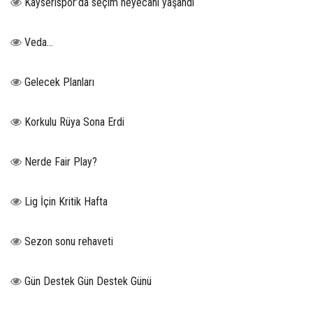
Kayserispor’da seçim heyecanı yaşandı
Veda…
Gelecek Planları
Korkulu Rüya Sona Erdi
Nerde Fair Play?
Lig İçin Kritik Hafta
Sezon sonu rehaveti
Gün Destek Gün Destek Günü