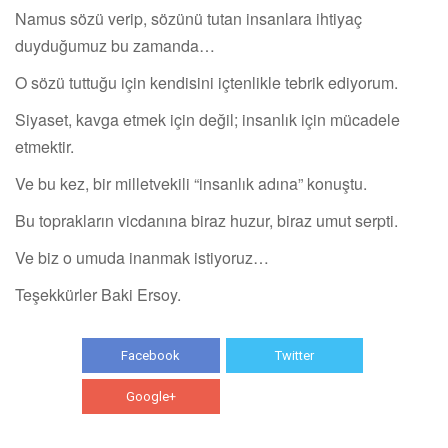
Namus sözü verip, sözünü tutan insanlara ihtiyaç
duyduğumuz bu zamanda…
O sözü tuttuğu için kendisini içtenlikle tebrik ediyorum.
Siyaset, kavga etmek için değil; insanlık için mücadele
etmektir.
Ve bu kez, bir milletvekili “insanlık adına” konuştu.
Bu toprakların vicdanına biraz huzur, biraz umut serpti.
Ve biz o umuda inanmak istiyoruz…
Teşekkürler Baki Ersoy.
Facebook
Twitter
Google+
WhatsApp