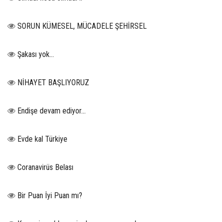
SORUN KÜMESEL, MÜCADELE ŞEHİRSEL
Şakası yok…
NİHAYET BAŞLIYORUZ
Endişe devam ediyor…
Evde kal Türkiye
Coranavirüs Belası
Bir Puan İyi Puan mı?