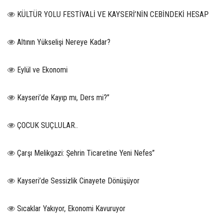
KÜLTÜR YOLU FESTİVALİ VE KAYSERİ’NİN CEBİNDEKİ HESAP
Altının Yükselişi Nereye Kadar?
Eylül ve Ekonomi
Kayseri’de Kayıp mı, Ders mi?”
ÇOCUK SUÇLULAR..
Çarşı Melikgazi: Şehrin Ticaretine Yeni Nefes”
Kayseri’de Sessizlik Cinayete Dönüşüyor
Sıcaklar Yakıyor, Ekonomi Kavuruyor