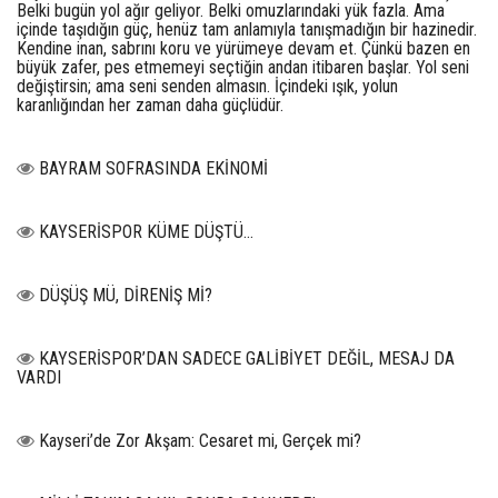
Belki bugün yol ağır geliyor. Belki omuzlarındaki yük fazla. Ama
içinde taşıdığın güç, henüz tam anlamıyla tanışmadığın bir hazinedir.
Kendine inan, sabrını koru ve yürümeye devam et. Çünkü bazen en
büyük zafer, pes etmemeyi seçtiğin andan itibaren başlar. Yol seni
değiştirsin; ama seni senden almasın. İçindeki ışık, yolun
karanlığından her zaman daha güçlüdür.
BAYRAM SOFRASINDA EKİNOMİ
KAYSERİSPOR KÜME DÜŞTÜ…
DÜŞÜŞ MÜ, DİRENİŞ Mİ?
KAYSERİSPOR’DAN SADECE GALİBİYET DEĞİL, MESAJ DA
VARDI
Kayseri’de Zor Akşam: Cesaret mi, Gerçek mi?