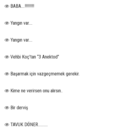
BABA....!!!!!!!!
Yangın var….
Yangın var….
Vehbi Koç'tan “3 Anektod”
Başarmak için vazgeçmemek gerekir.
Kime ne verirsen onu alırsın..
Bir derviş
TAVUK DÖNER...........