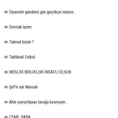
Siyasetin gündemi gün geçtikçe ısınıyor.
Sormak lazım
Talimat böyle ?
Taktiksel Futbol
MESLEK BİRLİKLERİ İNSAFLI OLSUN
Şef’in adı Mensah
Altın yumurtlayan tavuğu kesmeyin…
CEMİL BABA