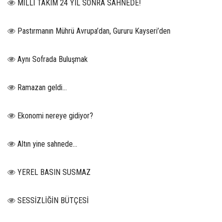
MİLLİ TAKIM 24 YIL SONRA SAHNEDE!
Pastırmanın Mührü Avrupa’dan, Gururu Kayseri’den
Aynı Sofrada Buluşmak
Ramazan geldi…
Ekonomi nereye gidiyor?
Altın yine sahnede…
YEREL BASIN SUSMAZ
SESSİZLİĞİN BÜTÇESİ