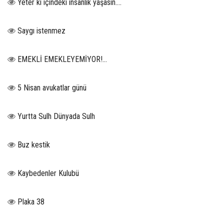
Yeter ki içindeki insanlık yaşasın….
Saygı istenmez
EMEKLİ EMEKLEYEMİYOR!...
5 Nisan avukatlar günü
Yurtta Sulh Dünyada Sulh
Buz kestik
Kaybedenler Kulubü
Plaka 38