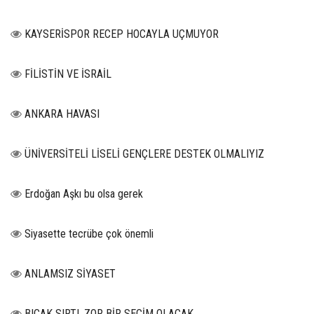
KAYSERİSPOR RECEP HOCAYLA UÇMUYOR
FİLİSTİN VE İSRAİL
ANKARA HAVASI
ÜNİVERSİTELİ LİSELİ GENÇLERE DESTEK OLMALIYIZ
Erdoğan Aşkı bu olsa gerek
Siyasette tecrübe çok önemli
ANLAMSIZ SİYASET
BIÇAK SIRTI, ZOR BİR SEÇİM OLACAK…