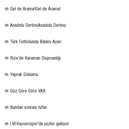
Gel de Arama!Gel de Arama!
Anadolu DerbisiAnadolu Derbisi
Türk Futbolunda Balans Ayarı
Rize'de Karaman Düşmanlığı
Yaprak Dökümü
Göz Göre Göre VAR
Bundan sonrası tufan
İ.M.Kayserispor'da yüzler gülüyor