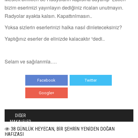
bizim eserimizi yayınlayın dediğiniz ricaları unutmayın.
Radyolar ayakta kalsın. Kapattırılmasın..
Yoksa sizlerin eserlerinizi halka nasıl dinleteceksiniz?
Yaptığınız eserler de elinizde kalacaktır “dedi..
Selam ve sağılarımla….
Facebook
Twitter
Google+
WhatsApp
DİĞER
MAKALELER
38 GÜNLÜK HEYECAN, BİR ŞEHRİN YENİDEN DOĞAN
HAFIZASI