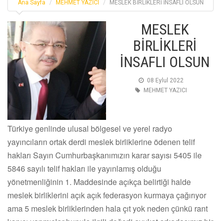
Ana Sayfa
MEHMET YAZICI
MESLEK BİRLİKLERİ İNSAFLI OLSUN
MESLEK
BİRLİKLERİ
İNSAFLI OLSUN
08 Eylul 2022
MEHMET YAZICI
Türkiye genlinde ulusal bölgesel ve yerel radyo
yayıncıların ortak derdi meslek birliklerine ödenen telif
hakları Sayın Cumhurbaşkanımızın karar sayısı 5405 ile
5846 sayılı telif hakları ile yayınlamış olduğu
yönetmenliğinin 1. Maddesinde açıkça belirtiği halde
meslek birliklerini açık açık federasyon kurmaya çağırıyor
ama 5 meslek birliklerinden hala çıt yok neden çünkü rant