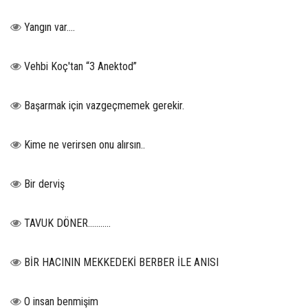
Yangın var….
Vehbi Koç'tan “3 Anektod”
Başarmak için vazgeçmemek gerekir.
Kime ne verirsen onu alırsın..
Bir derviş
TAVUK DÖNER...........
BİR HACININ MEKKEDEKİ BERBER İLE ANISI
O insan benmişim