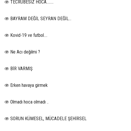
TECRÜBESİZ HOCA……..
BAYRAM DEĞİL SEYRAN DEĞİL...
Kovid-19 ve futbol….
Ne Acı değilmi ?
BİR VARMIŞ
Erken havaya girmek
Olmadı hoca olmadı ..
SORUN KÜMESEL, MÜCADELE ŞEHİRSEL