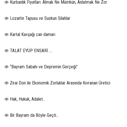
Kurbanlık Fiyatları: Almak Ne Mümkün, Anlatmak Ne Zor
Lozan'ın Tapusu ve Suskun Silahlar
Kartal Kavşağı can damarı
TALAT EYÜP ENSARİ ….
“Bayram Sabahı ve Depremin Gerçeği”
Zirai Don ile Ekonomik Zorluklar Arasında Kıvranan Üretici
Hak, Hukuk, Adalet…
Bir Bayram da Böyle Geçti…