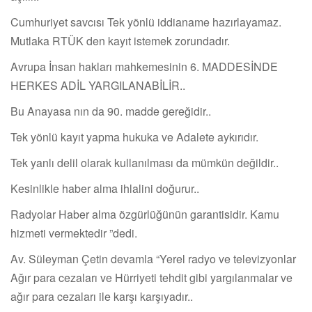
Cumhuriyet savcısı Tek yönlü iddianame hazırlayamaz.
Mutlaka RTÜK den kayıt istemek zorundadır.
Avrupa İnsan hakları mahkemesinin 6. MADDESİNDE
HERKES ADİL YARGILANABİLİR..
Bu Anayasa nın da 90. madde gereğidir..
Tek yönlü kayıt yapma hukuka ve Adalete aykırıdır.
Tek yanlı delil olarak kullanılması da mümkün değildir..
Kesinlikle haber alma ihlalini doğurur..
Radyolar Haber alma özgürlüğünün garantisidir. Kamu
hizmeti vermektedir ”dedi.
Av. Süleyman Çetin devamla “Yerel radyo ve televizyonlar
Ağır para cezaları ve Hürriyeti tehdit gibi yargılanmalar ve
ağır para cezaları ile karşı karşıyadır..