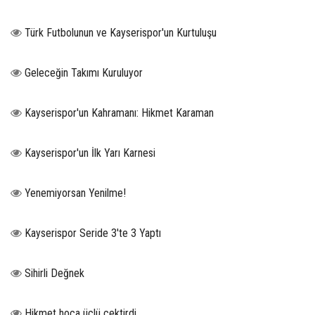
Türk Futbolunun ve Kayserispor'un Kurtuluşu
Geleceğin Takımı Kuruluyor
Kayserispor'un Kahramanı: Hikmet Karaman
Kayserispor'un İlk Yarı Karnesi
Yenemiyorsan Yenilme!
Kayserispor Seride 3'te 3 Yaptı
Sihirli Değnek
Hikmet hoca üçlü çektirdi