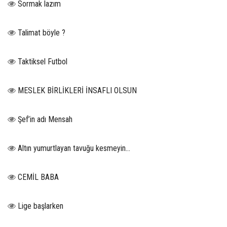
Sormak lazım
Talimat böyle ?
Taktiksel Futbol
MESLEK BİRLİKLERİ İNSAFLI OLSUN
Şef’in adı Mensah
Altın yumurtlayan tavuğu kesmeyin…
CEMİL BABA
Lige başlarken