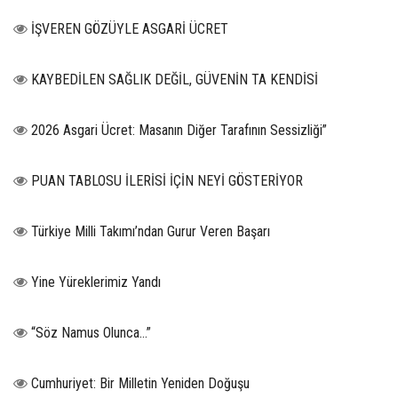
İŞVEREN GÖZÜYLE ASGARİ ÜCRET
KAYBEDİLEN SAĞLIK DEĞİL, GÜVENİN TA KENDİSİ
2026 Asgari Ücret: Masanın Diğer Tarafının Sessizliği”
PUAN TABLOSU İLERİSİ İÇİN NEYİ GÖSTERİYOR
Türkiye Milli Takımı’ndan Gurur Veren Başarı
Yine Yüreklerimiz Yandı
“Söz Namus Olunca…”
Cumhuriyet: Bir Milletin Yeniden Doğuşu