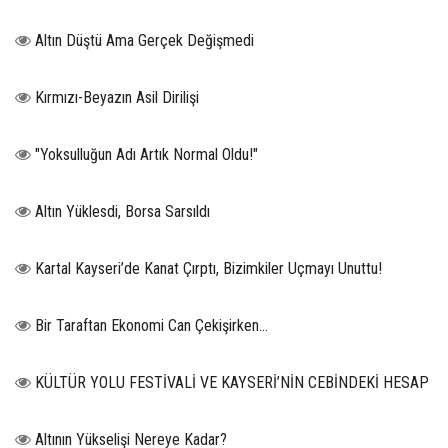
Altın Düştü Ama Gerçek Değişmedi
Kırmızı-Beyazın Asil Dirilişi
"Yoksulluğun Adı Artık Normal Oldu!"
Altın Yüklesdi, Borsa Sarsıldı
Kartal Kayseri’de Kanat Çırptı, Bizimkiler Uçmayı Unuttu!
Bir Taraftan Ekonomi Can Çekişirken…
KÜLTÜR YOLU FESTİVALİ VE KAYSERİ’NİN CEBİNDEKİ HESAP
Altının Yükselişi Nereye Kadar?