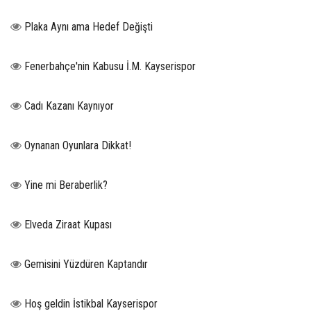
Plaka Aynı ama Hedef Değişti
Fenerbahçe'nin Kabusu İ.M. Kayserispor
Cadı Kazanı Kaynıyor
Oynanan Oyunlara Dikkat!
Yine mi Beraberlik?
Elveda Ziraat Kupası
Gemisini Yüzdüren Kaptandır
Hoş geldin İstikbal Kayserispor