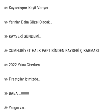
Kayserispor Keyif Veriyor...
Yarınlar Daha Güzel Olacak...
KAYSERİ GÜNDEMİ…
CUMHURİYET HALK PARTISİNDEN KAYSERİ ÇIKARMASI
2022 Yılına Girerken
Fırsatçılar içimizde…
BABA....!!!!!!!!
Yangın var….