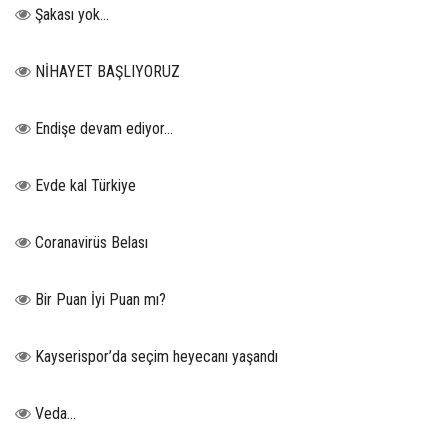
Şakası yok…
NİHAYET BAŞLIYORUZ
Endişe devam ediyor…
Evde kal Türkiye
Coranavirüs Belası
Bir Puan İyi Puan mı?
Kayserispor’da seçim heyecanı yaşandı
Veda…