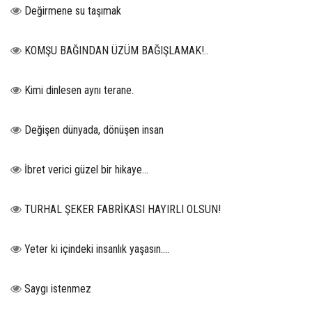
Değirmene su taşımak
KOMŞU BAĞINDAN ÜZÜM BAĞIŞLAMAK!..
Kimi dinlesen aynı terane.
Değişen dünyada, dönüşen insan
İbret verici güzel bir hikaye...
TURHAL ŞEKER FABRİKASI HAYIRLI OLSUN!
Yeter ki içindeki insanlık yaşasın….
Saygı istenmez