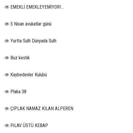
EMEKLİ EMEKLEYEMİYOR!...
5 Nisan avukatlar günü
Yurtta Sulh Dünyada Sulh
Buz kestik
Kaybedenler Kulubü
Plaka 38
ÇIPLAK NAMAZ KILAN ALPEREN
PiLAV ÜSTÜ KEBAP