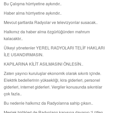
Bu Çalışma hürriyetine aykırıdır..
Haber alma hürriyetine aykırıdır..
Mevcut şartlarda Radyolar ve televizyonlar susacak..
Halkımız da haber alma özgürlüğünden mahrum
kalacaktır..
Ülkeyi yönetenler YEREL RADYOLARI TELİF HAKLARI
İLE USANDIRMASIN.
KAPILARINA KİLİT ASILMASINI ÖNLESİN..
Zaten yayıncı kuruluşlar ekonomik olarak sıkıntı içinde.
Elektrik bedellerinin yüksekliği, kira giderleri, personel
giderleri, internet giderleri. Vergiler konusunda sıkıntılar
çok fazla..
Bu nedenle halkımız da Radyolarına sahip çıksın..
Meslek birlikleri de Radyoların kapısına dayanıp “Lütfen