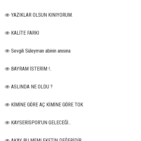
YAZIKLAR OLSUN KINIYORUM.
KALİTE FARKI
Sevgili Süleyman abinin anısına
BAYRAM İSTERİM !..
ASLINDA NE OLDU ?
KİMİNE GÖRE AÇ KİMİNE GÖRE TOK
KAYSERİSPOR’UN GELECEĞİ…
AKAY BU MEMLEKETİN DEĞERİDİR.