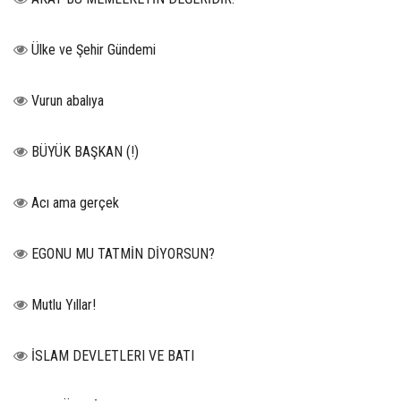
Ülke ve Şehir Gündemi
Vurun abalıya
BÜYÜK BAŞKAN (!)
Acı ama gerçek
EGONU MU TATMİN DİYORSUN?
Mutlu Yıllar!
İSLAM DEVLETLERI VE BATI