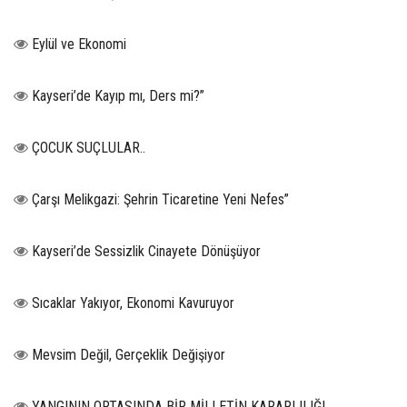
Eylül ve Ekonomi
Kayseri’de Kayıp mı, Ders mi?”
ÇOCUK SUÇLULAR..
Çarşı Melikgazi: Şehrin Ticaretine Yeni Nefes”
Kayseri’de Sessizlik Cinayete Dönüşüyor
Sıcaklar Yakıyor, Ekonomi Kavuruyor
Mevsim Değil, Gerçeklik Değişiyor
YANGININ ORTASINDA BİR MİLLETİN KARARLILIĞI