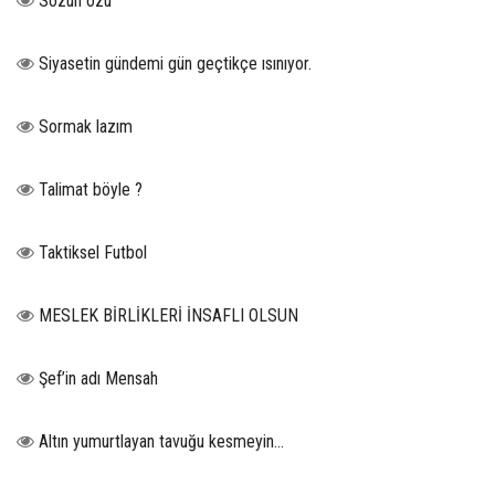
Sözün özü
Siyasetin gündemi gün geçtikçe ısınıyor.
Sormak lazım
Talimat böyle ?
Taktiksel Futbol
MESLEK BİRLİKLERİ İNSAFLI OLSUN
Şef’in adı Mensah
Altın yumurtlayan tavuğu kesmeyin…