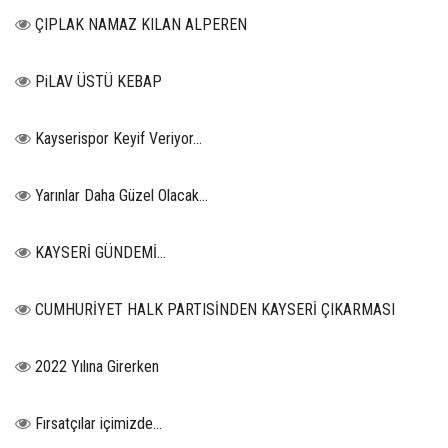
ÇIPLAK NAMAZ KILAN ALPEREN
PiLAV ÜSTÜ KEBAP
Kayserispor Keyif Veriyor...
Yarınlar Daha Güzel Olacak...
KAYSERİ GÜNDEMİ…
CUMHURİYET HALK PARTISİNDEN KAYSERİ ÇIKARMASI
2022 Yılına Girerken
Fırsatçılar içimizde…