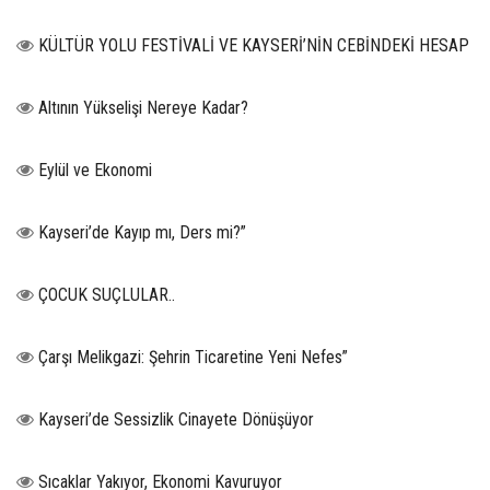
KÜLTÜR YOLU FESTİVALİ VE KAYSERİ’NİN CEBİNDEKİ HESAP
Altının Yükselişi Nereye Kadar?
Eylül ve Ekonomi
Kayseri’de Kayıp mı, Ders mi?”
ÇOCUK SUÇLULAR..
Çarşı Melikgazi: Şehrin Ticaretine Yeni Nefes”
Kayseri’de Sessizlik Cinayete Dönüşüyor
Sıcaklar Yakıyor, Ekonomi Kavuruyor