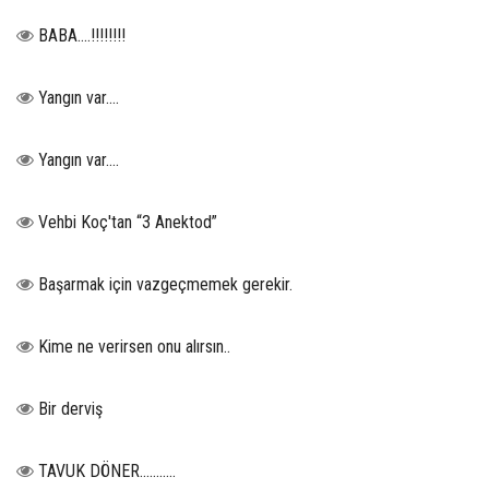
BABA....!!!!!!!!
Yangın var….
Yangın var….
Vehbi Koç'tan “3 Anektod”
Başarmak için vazgeçmemek gerekir.
Kime ne verirsen onu alırsın..
Bir derviş
TAVUK DÖNER...........