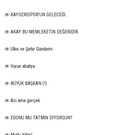
KAYSERİSPOR’UN GELECEĞİ…
AKAY BU MEMLEKETİN DEĞERİDİR.
Ülke ve Şehir Gündemi
Vurun abalıya
BÜYÜK BAŞKAN (!)
Acı ama gerçek
EGONU MU TATMİN DİYORSUN?
Mutlu Yıllar!