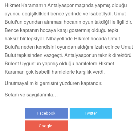
Hikmet Karaman'ın Antalyaspor maçında yapmış olduğu
oyuncu değişiklikleri bence yerinde ve isabetliydi. Umut
Bulut'un oyundan alınması hocanın oyun takdiği ile ilgilidir.
Bence kaptanın hocaya karşı göstermiş olduğu tepki
haksız bir tepkiydi. Nihayetinde Hikmet hocada Umut
Bulut'a neden kendisini oyundan aldığını izah edince Umut
Bulut tepkisinden vazgeçti. Antalyaspor'un teknik direktörü
Bülent Uygun'un yapmış olduğu hamlelere Hikmet
Karaman çok isabetli hamlelerle karşılık verdi.
Unutmayalım ki gemisini yüzdüren kaptandır.
Selam ve saygılarımla…
Facebook
Twitter
Google+
WhatsApp