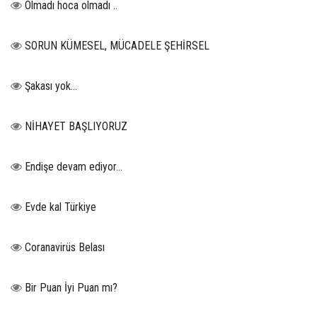
Olmadı hoca olmadı ..
SORUN KÜMESEL, MÜCADELE ŞEHİRSEL
Şakası yok…
NİHAYET BAŞLIYORUZ
Endişe devam ediyor…
Evde kal Türkiye
Coranavirüs Belası
Bir Puan İyi Puan mı?