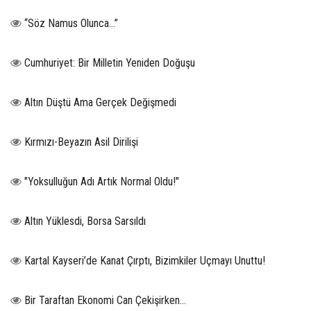
“Söz Namus Olunca…”
Cumhuriyet: Bir Milletin Yeniden Doğuşu
Altın Düştü Ama Gerçek Değişmedi
Kırmızı-Beyazın Asil Dirilişi
"Yoksulluğun Adı Artık Normal Oldu!"
Altın Yüklesdi, Borsa Sarsıldı
Kartal Kayseri’de Kanat Çırptı, Bizimkiler Uçmayı Unuttu!
Bir Taraftan Ekonomi Can Çekişirken…