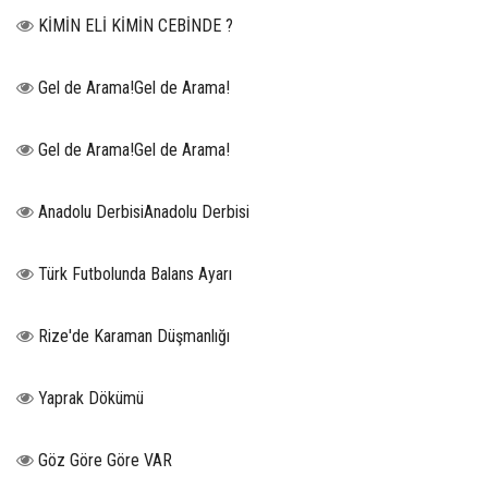
KİMİN ELİ KİMİN CEBİNDE ?
Gel de Arama!Gel de Arama!
Gel de Arama!Gel de Arama!
Anadolu DerbisiAnadolu Derbisi
Türk Futbolunda Balans Ayarı
Rize'de Karaman Düşmanlığı
Yaprak Dökümü
Göz Göre Göre VAR