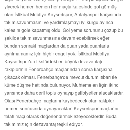
yiyerek hemen hemen her maçta kalesinde gol görmüş
olan İstikbal Mobilya Kayserispor, Antalyaspor karşısında
takım savunmasını ve yardımlaşmayı iyi kurgulayınca
kalesini gole kapatmış oldu. Gol yeme sorununu çözüp bu
şekilde takım savunmasına devam edebilirsek eğer
bundan sonraki maçlardan da puan yada puanlarla
ayrılmamamız için hiçbir engel yok. İstikbal Mobilya
Kayserispor'un fikstürdeki en büyük dezavantajı
rakiplerinin Fenerbahçe maçlarından sonra karşısına
çıkacak olması. Fenerbahçe'de mevcut durum itibari ile
küme düşme hattında bulunuyor. Muhtemelen ligin ikinci
yarısında daha derli toplu oynayıp galibiyetler alacaklardır.
Olası Fenerbahçe maçlarını kaybedecek olan rakipler
hemen sonrasında oynayacakları Kayserispor maçlarını
telafi maçı olarak değerlendirmek isteyeceklerdir. Buda
takımımız için dezavantaj teşkil ediyor.