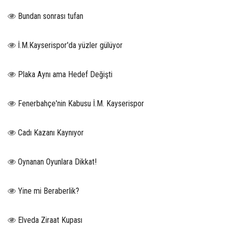
Bundan sonrası tufan
İ.M.Kayserispor'da yüzler gülüyor
Plaka Aynı ama Hedef Değişti
Fenerbahçe'nin Kabusu İ.M. Kayserispor
Cadı Kazanı Kaynıyor
Oynanan Oyunlara Dikkat!
Yine mi Beraberlik?
Elveda Ziraat Kupası