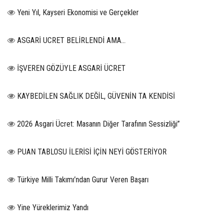
Yeni Yıl, Kayseri Ekonomisi ve Gerçekler
ASGARİ UCRET BELİRLENDİ AMA...
İŞVEREN GÖZÜYLE ASGARİ ÜCRET
KAYBEDİLEN SAĞLIK DEĞİL, GÜVENİN TA KENDİSİ
2026 Asgari Ücret: Masanın Diğer Tarafının Sessizliği”
PUAN TABLOSU İLERİSİ İÇİN NEYİ GÖSTERİYOR
Türkiye Milli Takımı’ndan Gurur Veren Başarı
Yine Yüreklerimiz Yandı