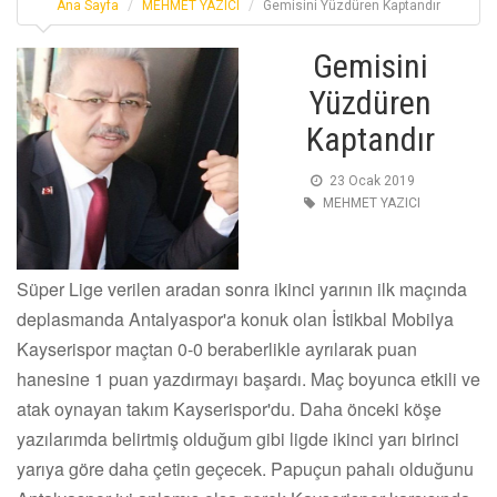
Ana Sayfa
MEHMET YAZICI
Gemisini Yüzdüren Kaptandır
Gemisini
Yüzdüren
Kaptandır
23 Ocak 2019
MEHMET YAZICI
Süper Lige verilen aradan sonra ikinci yarının ilk maçında
deplasmanda Antalyaspor'a konuk olan İstikbal Mobilya
Kayserispor maçtan 0-0 beraberlikle ayrılarak puan
hanesine 1 puan yazdırmayı başardı. Maç boyunca etkili ve
atak oynayan takım Kayserispor'du. Daha önceki köşe
yazılarımda belirtmiş olduğum gibi ligde ikinci yarı birinci
yarıya göre daha çetin geçecek. Papuçun pahalı olduğunu