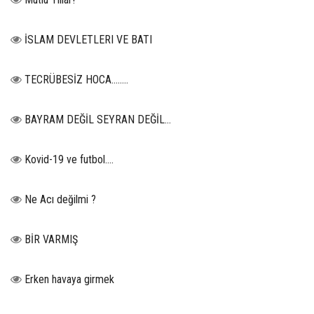
İSLAM DEVLETLERI VE BATI
TECRÜBESİZ HOCA……..
BAYRAM DEĞİL SEYRAN DEĞİL...
Kovid-19 ve futbol….
Ne Acı değilmi ?
BİR VARMIŞ
Erken havaya girmek