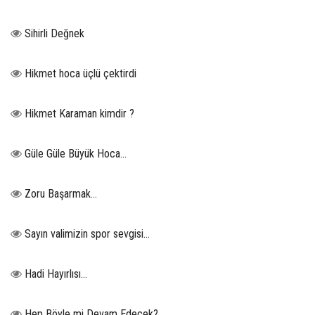
Sihirli Değnek
Hikmet hoca üçlü çektirdi
Hikmet Karaman kimdir ?
Güle Güle Büyük Hoca...
Zoru Başarmak…
Sayın valimizin spor sevgisi…
Hadi Hayırlısı…
Hep Böyle mi Devam Edecek?